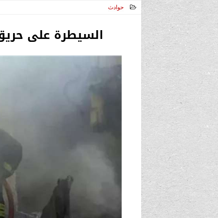
حوادث
2024-07-21 13:17:05
السيطرة على حريق