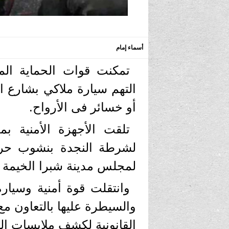
أسماء إمام
تمكنت قوات الحماية الم
التهم سيارة ملاكي بشارع ا
أو خسائر فى الأرواح.
تلقت الأجهزة الأمنية بمد
لشرطة النجدة بنشوب حري
لمجلس مدينة شبرا الخيمة ات
وانتقلت قوة أمنية وسيارة
والسيطرة عليها بالتعاون مع
القانونية لكشف ملابسات الو