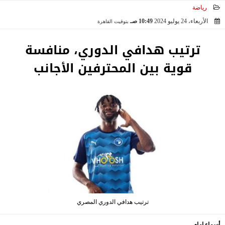
رياضة
الأربعاء، 24 يوليو 2024
10:49 صـ
بتوقيت القاهرة
2024-07-24 10:49:16
ترتيب هدافي الدوري، منافسة
قوية بين المحترفين الأجانب
ترتيب هدافي الدوري المصري
أسماء إمام