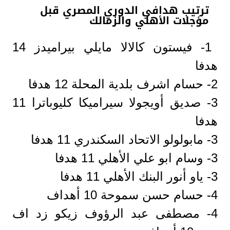
ترتيب هدافي الدوري المصري قبل
مؤجلات الأهلي والزمالك
1- فيستون كالالا مايلي بيراميدز 14
هدفا
2- حسام اشرف بلدية المحلة 12 هدفا
3- صديق أويجولا سيراميكا كليوباترا 11
هدفا
3- مابولولو الاتحاد السكندري 11 هدفا
3- وسام ابو علي الأهلي 11 هدفا
3- ياو أنور البنك الأهلي 11 هدفا
4- حسام حسن سموحة 10 أهداف
4- مصطفى عبد الرؤوف زيكو زد اف