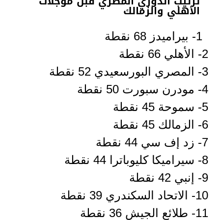
ترتيب الدوري المصري قبل مؤجلات
الأهلي والزمالك
1- بيراميدز 68 نقطة
2- الأهلي 66 نقطة
3- المصري البورسعيدي 52 نقطة
4- مودرن سبورت 50 نقطة
5- سموحة 45 نقطة
6- الزمالك 45 نقطة
7- زد إف سي 44 نقطة
8- سيراميكا كليوباترا 44 نقطة
9- إنبي 42 نقطة
10- الاتحاد السكندري 39 نقطة
11- طلائع الجيش 36 نقطة