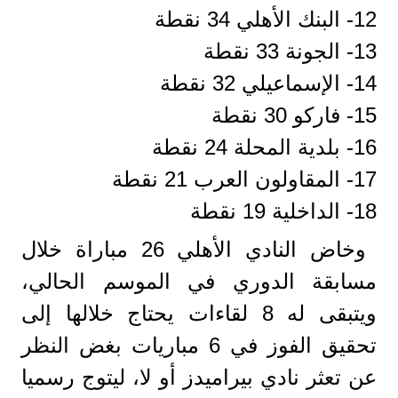
12- البنك الأهلي 34 نقطة
13- الجونة 33 نقطة
14- الإسماعيلي 32 نقطة
15- فاركو 30 نقطة
16- بلدية المحلة 24 نقطة
17- المقاولون العرب 21 نقطة
18- الداخلية 19 نقطة
وخاض النادي الأهلي 26 مباراة خلال
مسابقة الدوري في الموسم الحالي،
ويتبقى له 8 لقاءات يحتاج خلالها إلى
تحقيق الفوز في 6 مباريات بغض النظر
عن تعثر نادي بيراميدز أو لا، ليتوج رسميا