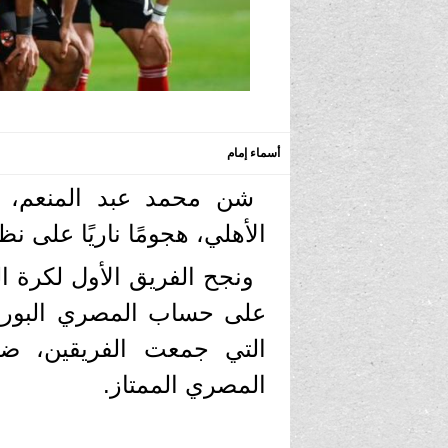
أسماء إمام
شن محمد عبد المنعم، مد
الأهلي، هجومًا ناريًا على ن
ونجح الفريق الأول لكرة ال
على حساب المصري البورس
المصري الممتاز.