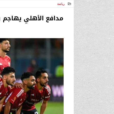
رياضة
2024-07-27 12:43:39
مدافع الأهلي يهاجم را
ك