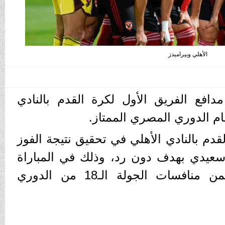
الأهلي وبيراميدز
افع الفريق الأول لكرة القدم بالنادي
ظام الدوري المصري الممتاز.
قدم بالنادي الأهلي في تحقيق نتيجة الفوز
عيدي بهدف دون رد، وذلك في المباراة
التي جمعت الفريقين، ضمن منافسات الجولة الـ18 من الدوري