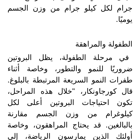
جرام لكل كيلو جرام من وزن الجسم
يوميًا.
الطفولة والمراهقة
في مرحلة الطفولة، يظل البروتين
ضروريًا للنمو والتطور، وخاصة أثناء
طفرات النمو السريعة المرتبطة بالبلوغ.
قال كورجاونكار، "خلال هذه المراحل،
تكون احتياجات البروتين أعلى لكل
كيلوغرام من وزن الجسم مقارنة
بالبالغين. قد يحتاج المراهقون، وخاصة
أولئك الذين يمارسون الرياضة، إلى