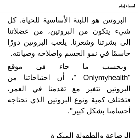
أسماء إمام
البروتين هو اللبنة الأساسية للحياة. كل
شيء يتكون من البروتين، من عضلاتنا
إلى بشرتنا وشعرنا. يلعب البروتين دورًا
حاسمًا في نمو الجسم وإصلاحه وصيانته.
وبحسب ما جاء فى موقع
"Onlymyhealth "، أن احتياجاتنا من
البروتين تتغير مع تقدمنا ​​في العمر،
فتختلف كمية ونوع البروتين الذي تحتاجه
أجسامنا بشكل كبير".
الرضاعة والطفولة المبكرة