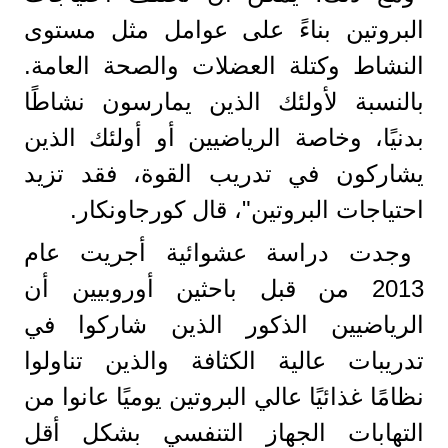
البروتين بناءً على عوامل مثل مستوى
النشاط وكتلة العضلات والصحة العامة.
بالنسبة لأولئك الذين يمارسون نشاطًا
بدنيًا، وخاصة الرياضيين أو أولئك الذين
يشاركون في تدريب القوة، فقد تزيد
احتياجات البروتين"، قال كورجاونكار.
وجدت دراسة عشوائية أجريت عام
2013 من قبل باحثين أوروبيين أن
الرياضيين الذكور الذين شاركوا في
تدريبات عالية الكثافة والذين تناولوا
نظامًا غذائيًا عالي البروتين يوميًا عانوا من
التهابات الجهاز التنفسي بشكل أقل