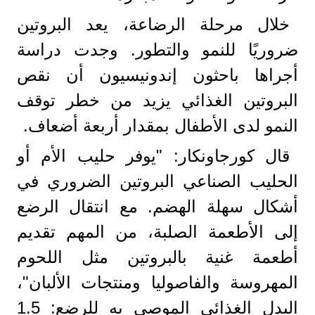
خلال مرحلة الرضاعة، يعد البروتين
ضروريًا للنمو والتطور. وجدت دراسة
أجراها باحثون إندونيسيون أن نقص
البروتين الغذائي يزيد من خطر توقف
النمو لدى الأطفال بمقدار أربعة أضعاف.
قال كورجاونكار: "يوفر حليب الأم أو
الحليب الصناعي البروتين الضروري في
أشكال سهلة الهضم. مع انتقال الرضع
إلى الأطعمة الصلبة، من المهم تقديم
أطعمة غنية بالبروتين مثل اللحوم
المهروسة والفاصوليا ومنتجات الألبان"،
البدل الغذائي الموصى به للرضع: 1.5