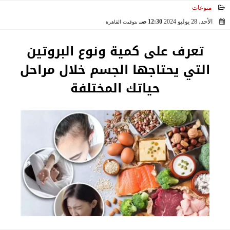
منوعات
الأحد، 28 يوليو 2024
12:30 صـ
بتوقيت القاهرة
2024-07-28 00:30:32
تعرف على كمية ونوع البروتين
التي يحتاجها الجسم خلال مراحل
حياتك المختلفة