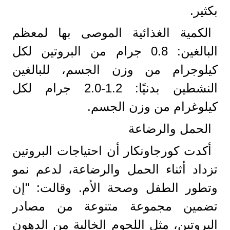
بكثير.
الكمية الغذائية الموصى بها لمعظم
البالغين: 0.8 جرام من البروتين لكل
كيلوجرام من وزن الجسم، للبالغين
النشطين بدنيًا: 1.2-2.0 جرام لكل
كيلوغرام من وزن الجسم.
الحمل والرضاعة
أكدت كورجاونكار أن احتياجات البروتين
تزداد أثناء الحمل والرضاعة، لدعم نمو
وتطور الطفل وصحة الأم. وقالت: "إن
تضمين مجموعة متنوعة من مصادر
البروتين، مثل اللحوم الخالية من الدهون