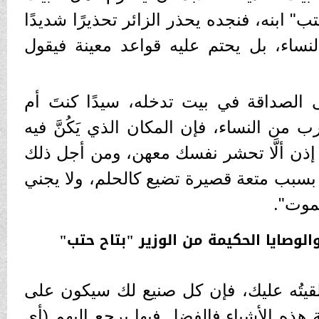
ب" ابنه، فنجده يحذر الزائر تحذيرًا شديدًا
نساء، بل يحتم عليه قواعد معينة فيقول
 الصداقة في بيت تدخله، سيدًا كنتَ أم
رب من النساء، فإن المكان الذي يَكُنَّ فيه
ذن ألَّا تحشر نفسك معهن، ومن أجل ذلك
بسبب متعة قصيرة تضيع كالحلم، ولا يجني
موت".
الوصايا الحكيمة من الوزير "بتاح حتب"
لقيتُه عليك، فإن كل صنيع لك سيكون على
هذه الأشياء فالفضل فيها يرجع إليهم (أي