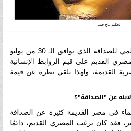
الحكيم بتاح حتب
يحتفل العالم بـ اليوم العالمي للصداقة الذي يوافق الـ 30 من يوليو
ري القديم على قيم الروابط الإنسانية
ية القديمة، ولهذا نلقي نظرة عن قيمة
لابنه عن "الصداقة"؟
اء في مصر القديمة كثيرة عن الصداقة
ر، فقد كان يرغب المصري القديم، دائمًا