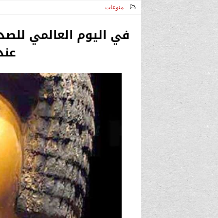
منوعات
2024-07-30 13:29:40
في اليوم العالمي للصداق
عند