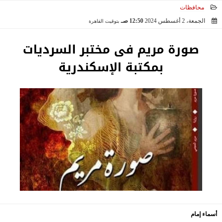
محافظات
الجمعة، 2 أغسطس 2024
12:50 صـ
بتوقيت القاهرة
2024-08-02 00:50:30
صورة مريم فى مختبر السرديات
بمكتبة الإسكندرية
أسماء إمام