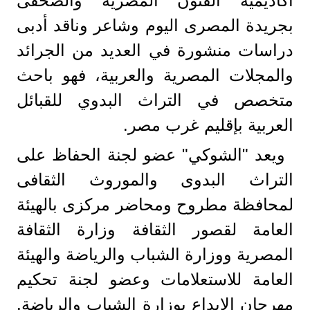
أكاديمية الفنون المصرية والصحفى
بجريدة المصرى اليوم وشاعر وناقد أدبى
دراسات منشورة في العديد من الجرائد
والمجلات المصرية والعربية، فهو باحث
متخصص في التراث البدوي للقبائل
العربية بإقليم غرب مصر.
ويعد "الشوكي" عضو لجنة الحفاظ على
التراث البدوى والموروث الثقافى
لمحافظة مطروح ومحاضر مركزى بالهيئة
العامة لقصور الثقافة وزارة الثقافة
المصرية ووزارة الشباب والرياضة والهيئة
العامة للاستعلامات وعضو لجنة تحكيم
مهرجان الإبداع بوزارة الشباب والرياضة.