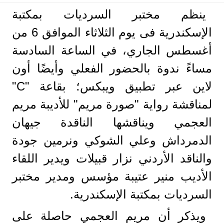
ينظم مختبر السرديات بمكتبة
الإسكندرية فى يوم الثلاثاء الموافق 6 من
أغسطس الجاري، في الساعة السادسة
مساءً ندوة بالحضور الفعلي وأيضًا أون
لاين عبر تطبيق ويبكس؛ بقاعة "C"
لمناقشة رواية "صورة مريم" للأديبة مريم
العجمي ويناقشها الناقدة جيهان
الدمرداش وعلي الشوكي ونرمين جودة
والناقد الأردني نزار قبيلات ويدير اللقاء
الأديب منير عتيبة مؤسس ومدير مختبر
السرديات بمكتبة الإسكندرية.
ويذكر أن مريم العجمي حاصلة على