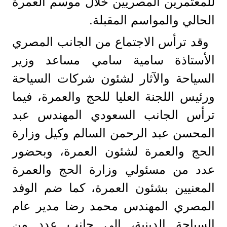
للمعتمرين المصريين خلال موسم العمرة
الحالي والمواسم المقبلة.
وقد ترأس الاجتماع من الجانب المصري
الأستاذة سامية سامي مساعد وزير
السياحة والآثار لشئون شركات السياحة
ورئيس اللجنة العليا للحج والعمرة، فيما
ترأس الجانب السعودي المهندس عبد
المحسن عبد الرحمن السالم وكيل وزارة
الحج والعمرة لشئون العمرة، وبحضور
عدد من مسئولي وزارة الحج والعمرة
المعنيين بشئون العمرة، كما ضم الوفد
المصري المهندس محمد رضا مدير عام
السياحة الدينية، إلى جانب عدد من