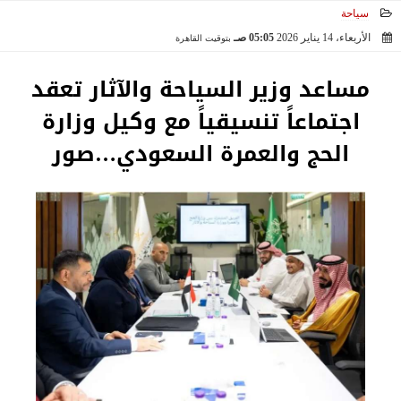
سياحة
الأربعاء، 14 يناير 2026
05:05 صـ
بتوقيت القاهرة
2026-01-14 05:05:41
مساعد وزير السياحة والآثار تعقد
اجتماعاً تنسيقياً مع وكيل وزارة
الحج والعمرة السعودي…صور