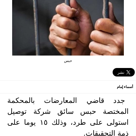
حبس
أسماء إمام
جدد قاضي المعارضات بالمحكمة
المختصة حبس سائق شركة توصيل
استولى على طرد، وذلك ١٥ يوما على
ذمة التحقيقات.