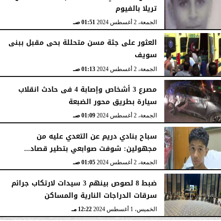
تريلا بالفيوم
الجمعة، 2 أغسطس 2024
01:51 صـ
العثور على جثة مسن متحللة بحى مقبل ببنى
سويف
الجمعة، 2 أغسطس 2024
01:13 صـ
مصرع 3 أشخاص وإصابة 4 فى حادث انقلاب
سيارة بطريق محور الضبعة
الجمعة، 2 أغسطس 2024
01:09 صـ
سباح بنادي دريم عن التعدي عليه من
مجهولين: شوفت صوابعي بتطير قصاد...
الجمعة، 2 أغسطس 2024
01:05 صـ
ضبط 8 لصوص بينهم 3 سيدات لارتكاب جرائم
سرقات الدراجات النارية والمساكن
الخميس، 1 أغسطس 2024
12:22 مـ