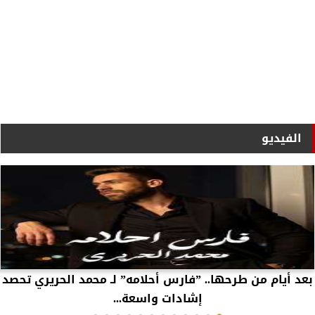
الفيديو
بعد أيام من طرحها.. ”فارس أحلامه” لـ محمد الحريري تحصد
إشادات واسعة...