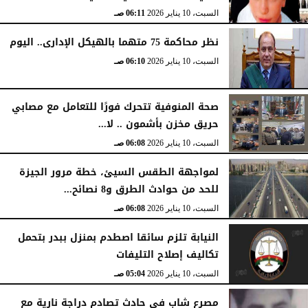
السبت، 10 يناير 2026
06:11 صـ
نظر محاكمة 75 متهما بالهيكل الإدارى.. اليوم
السبت، 10 يناير 2026
06:10 صـ
صحة المنوفية تتحرك فورًا للتعامل مع مصابي
حريق مخزن بأشمون .. لا...
السبت، 10 يناير 2026
06:08 صـ
لمواجهة الطقس السيئ، خطة مرور الجيزة
للحد من حوادث الطرق و8 نصائح...
السبت، 10 يناير 2026
06:08 صـ
النيابة تلزم سائقا اصطدم بمنزل ببدر بتحمل
تكاليف إصلاح التليفات
السبت، 10 يناير 2026
05:04 صـ
مصرع شاب في حادث تصادم دراجة نارية مع