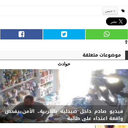
حبس
⇧
موضوعات متعلقة
حوادث
فيديو صادم داخل صيدلية بالغربية.. الأمن يفحص
واقعة اعتداء على طالبة