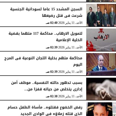
السجن المشدد 15 عاما لسودانية الجنسية
شرعت فى قتل رضيعها
الأحد، 11 يناير 2026
02:40 صـ
لتمويل الارهاب.. محاكمة 117 متهما بقضية
الخلية الإعلامية
الأحد، 11 يناير 2026
02:39 صـ
محاكمة متهم بخلية اللجان النوعية فى المرج
اليوم
الأحد، 11 يناير 2026
02:39 صـ
بسبب تدهور حالته النفسية.. موظف أمن
إدارى يتخلص من حياته قفزا من...
الأحد، 11 يناير 2026
02:38 صـ
رفض الخضوع فقتلوه.. مأساة الطفل حسام
الذي قتله زملاؤه في الوادي الجديد