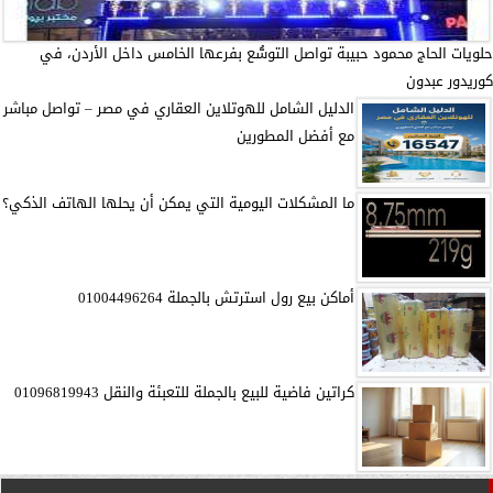
حلويات الحاج محمود حبيبة تواصل التوسُّع بفرعها الخامس داخل الأردن، في
كوريدور عبدون
الدليل الشامل للهوتلاين العقاري في مصر – تواصل مباشر
مع أفضل المطورين
ما المشكلات اليومية التي يمكن أن يحلها الهاتف الذكي؟
أماكن بيع رول استرتش بالجملة 01004496264
كراتين فاضية للبيع بالجملة للتعبئة والنقل 01096819943