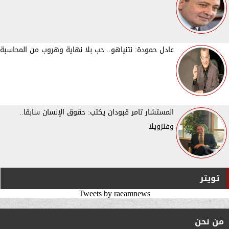
عادل حمودة: نتنياهو.. حب بلا نهاية وهروب من المحاسبة
المستشار تامر قبودان يكتب: حقوق الإنسان سابقا..
وفنزويلا
تويتر
Tweets by raeamnews
من نحن