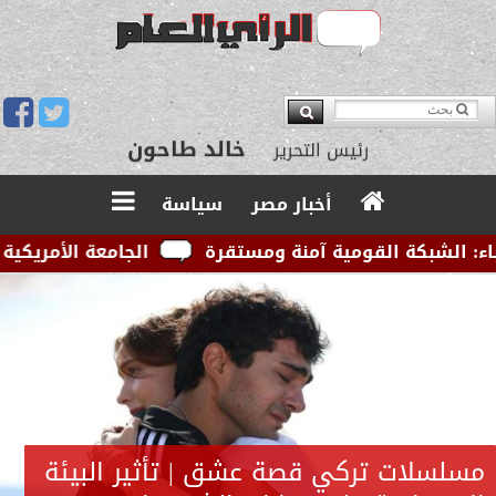
خالد طاحون
رئيس التحرير
أخبار مصر
سياسة
ة القومية آمنة ومستقرة
الجامعة الأمريكية بالقاهرة 
مسلسلات تركي قصة عشق | تأثير البيئة