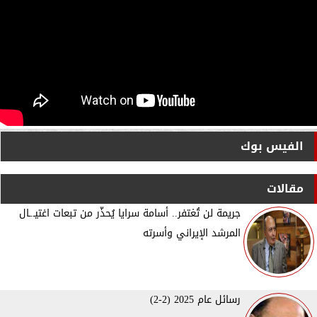
الفيس بوك
مقالات
جريمة لن تُغتفر.. أسامة سرايا يُحذّر من تبعات اغتيـ.ـال
المرشد الإيراني وأسرته
رسائل عام 2025 (2-2)