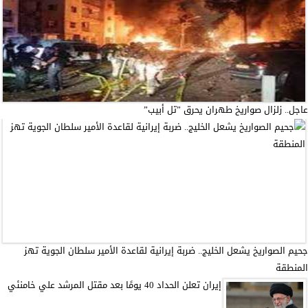
عاجل.. زلزال صواريخ طهران يحرق ”تل أبيب”
جحيم الصواريخ يشعل الخليج.. ضربة إيرانية لقاعدة الأمير سلطان الجوية تهز
المنطقة
إيران تعلن الحداد 40 يومًا بعد مقتل المرشد علي خامنئي