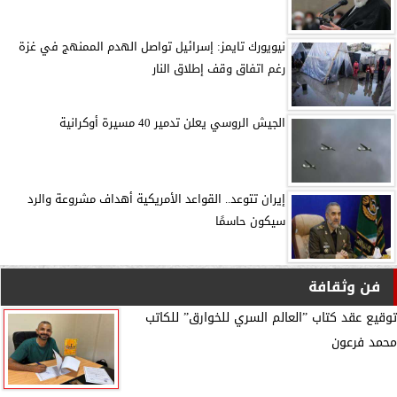
نيويورك تايمز: إسرائيل تواصل الهدم الممنهج في غزة
رغم اتفاق وقف إطلاق النار
الجيش الروسي يعلن تدمير 40 مسيرة أوكرانية
إيران تتوعد.. القواعد الأمريكية أهداف مشروعة والرد
سيكون حاسمًا
فن وثقافة
توقيع عقد كتاب ”العالم السري للخوارق” للكاتب
محمد فرعون