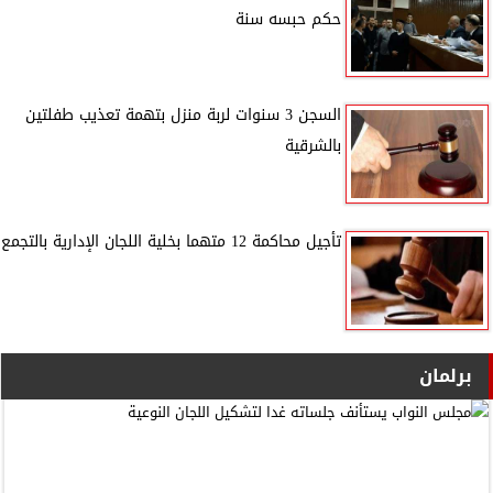
حكم حبسه سنة
السجن 3 سنوات لربة منزل بتهمة تعذيب طفلتين
بالشرقية
تأجيل محاكمة 12 متهما بخلية اللجان الإدارية بالتجمع
برلمان