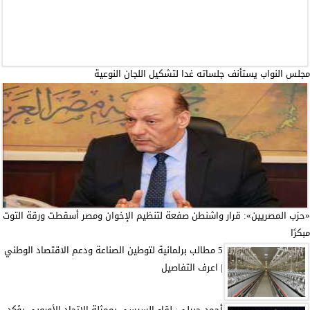
مجلس النواب يستأنف جلساته غدا لتشكيل اللجان النوعية
«حزب المصريين»: قرار واشنطن صفعة لتنظيم الإخوان ومصر أسقطت ورقة التوت
مبكرًا
5 مطالب برلمانية لتوطين الصناعة ودعم الاقتصاد الوطني
| اعرف التفاصيل
أحمد جبيلي: لقاء السيسي بممثلة الاتحاد الأوروبي يؤكد