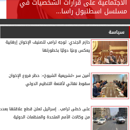
الاجتماعية على قرارات الشخصيات في
مسلسل اسطنبول راسا...
سياسة
حازم الجندي: توجه ترامب لتصنيف الإخوان إرهابية
يعكس وعيًا دوليًا بخطورتها
أمين سر «تشريعية الشيوخ»: حظر فروع الإخوان
سقوط نهائي لأقنعة التنظيم الدولي
على خطى ترامب.. إسرائيل تعلن قطع علاقتها بعدد
من وكالات الأمم المتحدة والمنظمات الدولية