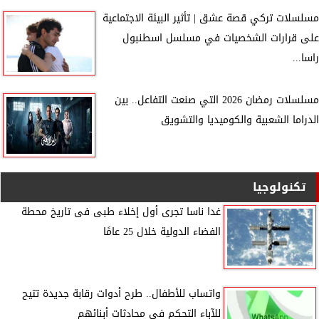
مسلسلات تركي قصة عشق | تأثير البيئة الاجتماعية
على قرارات الشخصيات في مسلسل اسطنبول
راسا...
مسلسلات رمضان 2026 التي صنعت التفاعل.. بين
الدراما الشعبية والكوميديا والتشويق
تكنولوجيا
غدا ناسا تجرى أول إخلاء طبى فى تاريخ محطة
الفضاء الدولية خلال 25 عامًا
واتساب للأطفال.. طرح أدوات رقابة جديدة تتيح
للآباء التحكم فى محادثات أبنائهم