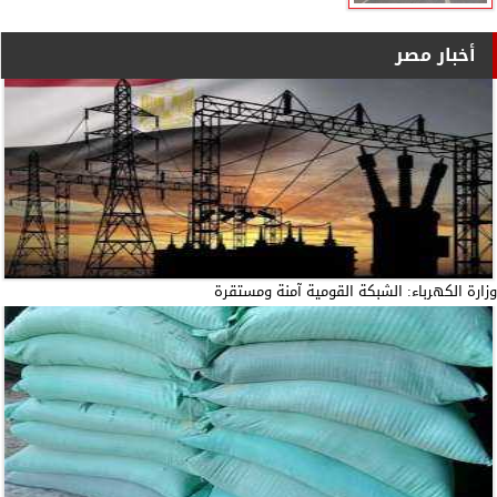
أخبار مصر
وزارة الكهرباء: الشبكة القومية آمنة ومستقرة