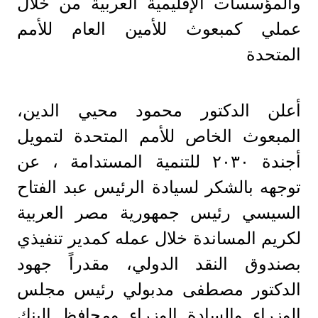
والمؤسسات الإقليمية العربية من خلال
عملي كمبعوث للأمين العام للأمم
المتحدة
أعلن الدكتور محمود محيي الدين،
المبعوث الخاص للأمم المتحدة لتمويل
أجندة ٢٠٣٠ للتنمية المستدامة ، عن
توجهه بالشكر لسيادة الرئيس عبد الفتاح
السيسي رئيس جمهورية مصر العربية
لكريم المساندة خلال عمله كمدير تنفيذي
بصندوق النقد الدولي، مقدراً جهود
الدكتور مصطفى مدبولي رئيس مجلس
الوزراء والسادة الوزراء ومحافظ البنك