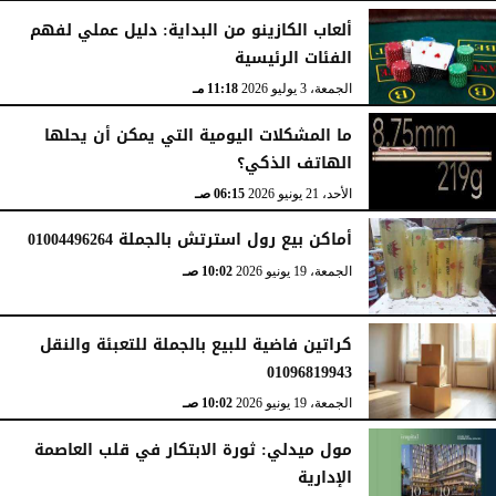
ألعاب الكازينو من البداية: دليل عملي لفهم
الفئات الرئيسية
الجمعة، 3 يوليو 2026
11:18 مـ
ما المشكلات اليومية التي يمكن أن يحلها
الهاتف الذكي؟
الأحد، 21 يونيو 2026
06:15 صـ
أماكن بيع رول استرتش بالجملة 01004496264
الجمعة، 19 يونيو 2026
10:02 صـ
كراتين فاضية للبيع بالجملة للتعبئة والنقل
01096819943
الجمعة، 19 يونيو 2026
10:02 صـ
مول ميدلي: ثورة الابتكار في قلب العاصمة
الإدارية