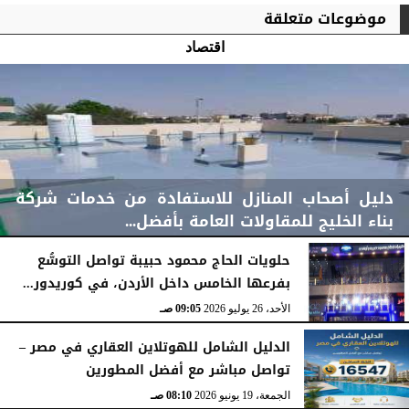
موضوعات متعلقة
اقتصاد
دليل أصحاب المنازل للاستفادة من خدمات شركة
بناء الخليج للمقاولات العامة بأفضل...
حلويات الحاج محمود حبيبة تواصل التوسُّع
بفرعها الخامس داخل الأردن، في كوريدور...
الأحد، 2 أغسطس 2026
11:48 صـ
الأحد، 26 يوليو 2026
09:05 صـ
الدليل الشامل للهوتلاين العقاري في مصر –
تواصل مباشر مع أفضل المطورين
الجمعة، 19 يونيو 2026
08:10 صـ