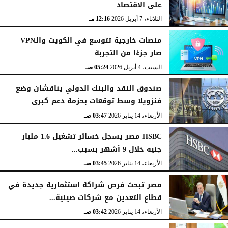
على الاقتصاد
الثلاثاء، 7 أبريل 2026
12:16 مـ
منصات خارجية تتوسع في الكويت والـVPN
صار جزءًا من التجربة
السبت، 4 أبريل 2026
05:24 صـ
صندوق النقد والبنك الدولي يناقشان وضع
فنزويلا وسط توقعات بحزمة دعم كبرى
الأربعاء، 14 يناير 2026
03:47 صـ
HSBC مصر يسجل خسائر تشغيل 1.6 مليار
جنيه خلال 9 أشهر بسبب...
الأربعاء، 14 يناير 2026
03:45 صـ
مصر تبحث فرص شراكة استثمارية جديدة في
قطاع التعدين مع شركات صينية...
الأربعاء، 14 يناير 2026
03:42 صـ