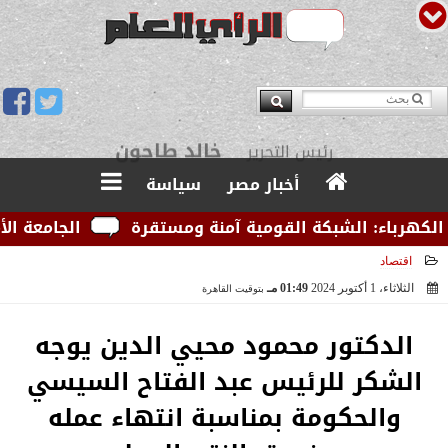
يوسف قبودان
مدير التحرير
أخبار مصر
سياسة
رباء: الشبكة القومية آمنة ومستقرة
الجامعة الأمريكي
اقتصاد
الثلاثاء، 1 أكتوبر 2024
01:49 مـ
بتوقيت القاهرة
2024-10-01 13:49:10
الدكتور محمود محيي الدين يوجه
الشكر للرئيس عبد الفتاح السيسي
والحكومة بمناسبة انتهاء عمله