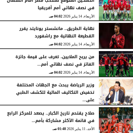
التشكيل المتوقع لمنتخب مصر أمام السنغال
في نصف نهائي أمم أفريقيا
الأربعاء، 14 يناير 2026
04:02 صـ
نهاية الطريق.. مانشستر يونايتد يقرر
القطيعة النهائية مع راشفورد
الأربعاء، 14 يناير 2026
04:02 صـ
من يربح الملايين، تعرف على قيمة جائزة
الفائز في نصف نهائي أمم...
الأربعاء، 14 يناير 2026
04:02 صـ
وزير الرياضة يبحث مع الجهات المختلفة
تخفيض التكاليف المالية للكشف الطبي
على...
الأربعاء، 14 يناير 2026
03:56 صـ
صلاح يقتحم تاريخ الكبار.. يصعد للمركز الرابع
في قائمة الأكثر مشاركة بأمم...
الأحد، 11 يناير 2026
01:48 صـ