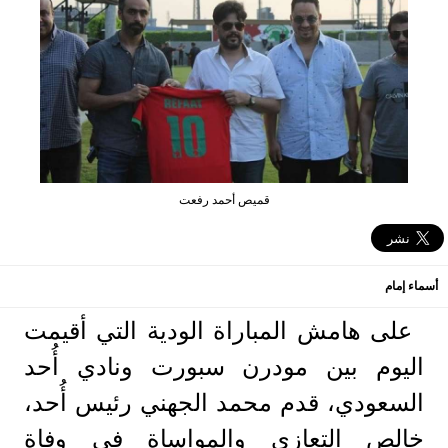
قميص أحمد رفعت
أسماء إمام
على هامش المباراة الودية التي أقيمت
اليوم بين مودرن سبورت ونادي أُحد
السعودي، قدم محمد الجهني رئيس أُحد،
خالص التعازي والمواساة في وفاة