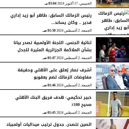
الخميس، 17 أكتوبر 2024
03:04 مـ
رئيس الزمالك السابق: طاهر أبو زيد إداري
قدير .. وكان يساند...
الجمعة، 2 أغسطس 2024
01:50 صـ
ثنائية الجنس، اللجنة الأولمبية تصدر بيانا
بشأن الملاكمة الجزائرية المثيرة للجدل
الجمعة، 2 أغسطس 2024
01:47 صـ
أشرف نصار يُعلق على الأهلي وحقيقة
مفاوضات الزمالك لضم يعقوبو
الجمعة، 2 أغسطس 2024
01:46 صـ
خبير تحكيمي: هدف فريق البنك الأهلي
صحيح 100٪
الجمعة، 2 أغسطس 2024
01:45 صـ
الصين تتصدر، جدول ترتيب ميداليات أولمبياد