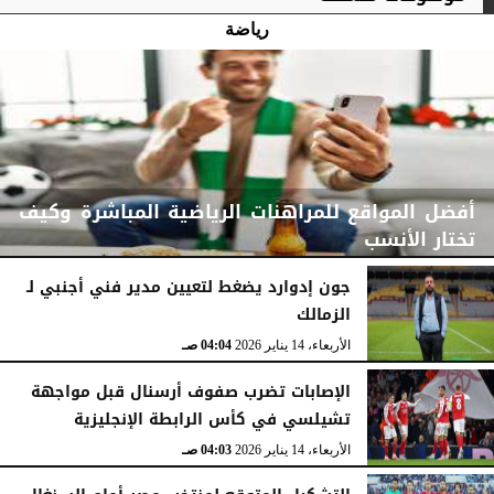
رياضة
أفضل المواقع للمراهنات الرياضية المباشرة وكيف
تختار الأنسب
جون إدوارد يضغط لتعيين مدير فني أجنبي لـ
الزمالك
الثلاثاء، 31 مارس 2026
04:47 صـ
الأربعاء، 14 يناير 2026
04:04 صـ
الإصابات تضرب صفوف أرسنال قبل مواجهة
تشيلسي في كأس الرابطة الإنجليزية
الأربعاء، 14 يناير 2026
04:03 صـ