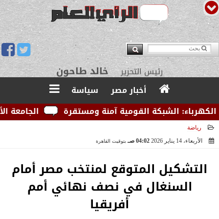
يوسف قبودان
مدير التحرير
أخبار مصر
سياسة
رباء: الشبكة القومية آمنة ومستقرة
الجامعة الأمريكي
رياضة
الأربعاء، 14 يناير 2026
04:02 صـ
بتوقيت القاهرة
2026-01-14 04:02:51
التشكيل المتوقع لمنتخب مصر أمام
السنغال في نصف نهائي أمم
أفريقيا