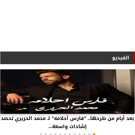
الفيديو
بعد أيام من طرحها.. ”فارس أحلامه” لـ محمد الحريري تحصد
إشادات واسعة...