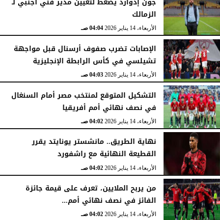
جون إدوارد يضغط لتعيين مدير فني أجنبي لـ
الزمالك
الثلاثاء، 31 مارس 2026
04:47 صـ
الأربعاء، 14 يناير 2026
04:04 صـ
الإصابات تضرب صفوف أرسنال قبل مواجهة
تشيلسي في كأس الرابطة الإنجليزية
الأربعاء، 14 يناير 2026
04:03 صـ
التشكيل المتوقع لمنتخب مصر أمام السنغال
في نصف نهائي أمم أفريقيا
الأربعاء، 14 يناير 2026
04:02 صـ
نهاية الطريق.. مانشستر يونايتد يقرر
القطيعة النهائية مع راشفورد
الأربعاء، 14 يناير 2026
04:02 صـ
من يربح الملايين، تعرف على قيمة جائزة
الفائز في نصف نهائي أمم...
الأربعاء، 14 يناير 2026
04:02 صـ