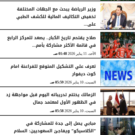
وزير الرياضة يبحث مع الجهات المختلفة
تخفيض التكاليف المالية للكشف الطبي
على...
الأربعاء، 14 يناير 2026
03:56 صـ
صلاح يقتحم تاريخ الكبار.. يصعد للمركز الرابع
في قائمة الأكثر مشاركة بأمم...
الأحد، 11 يناير 2026
01:48 صـ
تعرف علي التشكيل المتوقع للفراعنة امام
كوت ديفوار
السبت، 10 يناير 2026
05:59 صـ
الزمالك يختتم تدريباته اليوم قبل مواجهة زد
في الظهور الأول لمعتمد جمال
السبت، 10 يناير 2026
05:58 صـ
مبابي يصل إلى جدة للمشاركة في
”الكلاسيكو” ويفاجئ السعوديين: السلام