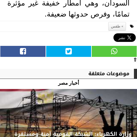
السودان، وهي أمطار خفيفة غير مؤثرة
تمامًا، وفرص حدوثها ضعيفة.
طقس
⇧
موضوعات متعلقة
أخبار مصر
وزارة الكهرباء: الشبكة القومية آمنة ومستقرة