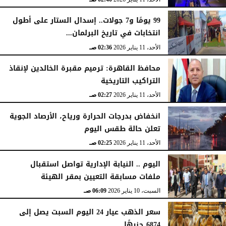
99 يومًا و7 جولات.. إسدال الستار على أطول
انتخابات في تاريخ البرلمان...
الأحد، 11 يناير 2026
02:36 صـ
محافظ القاهرة: ترميم مقبرة الخالدين لإنقاذ
التراكيب التاريخية
الأحد، 11 يناير 2026
02:27 صـ
انخفاض بدرجات الحرارة ورياح، الأرصاد الجوية
تعلن حالة طقس اليوم
الأحد، 11 يناير 2026
02:25 صـ
اليوم .. النيابة الإدارية تواصل استقبال
ملفات مسابقة التعيين بمقر الهيئة
السبت، 10 يناير 2026
06:09 صـ
سعر الذهب عيار 24 اليوم السبت يصل إلى
6874 جنيهًا