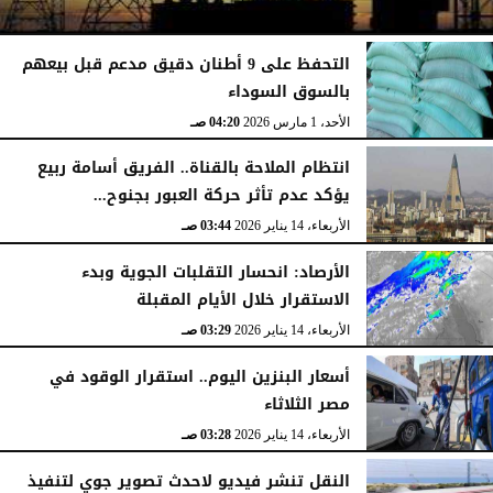
التحفظ على 9 أطنان دقيق مدعم قبل بيعهم
بالسوق السوداء
الأحد، 1 مارس 2026
04:24 صـ
الأحد، 1 مارس 2026
04:20 صـ
انتظام الملاحة بالقناة.. الفريق أسامة ربيع
يؤكد عدم تأثر حركة العبور بجنوح...
الأربعاء، 14 يناير 2026
03:44 صـ
الأرصاد: انحسار التقلبات الجوية وبدء
الاستقرار خلال الأيام المقبلة
الأربعاء، 14 يناير 2026
03:29 صـ
أسعار البنزين اليوم.. استقرار الوقود في
مصر الثلاثاء
الأربعاء، 14 يناير 2026
03:28 صـ
النقل تنشر فيديو لاحدث تصوير جوي لتنفيذ