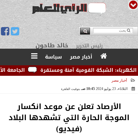
يوسف قبودان
مدير التحرير
أخبار مصر
سياسة
رباء: الشبكة القومية آمنة ومستقرة
الجامعة الأمريكي
أخبار مصر
الثلاثاء، 23 يوليو 2024
10:45 صـ
بتوقيت القاهرة
2024-07-23 10:45:39
الأرصاد تعلن عن موعد انكسار
الموجة الحارة التي تشهدها البلاد
(فيديو)