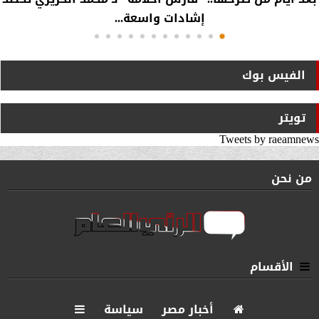
إشادات واسعة...
الفيس بوك
تويتر
Tweets by raeamnews
من نحن
الأقسام
أخبار مصر
سياسة