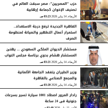
حزب ”المصريين”: مصر سبقت العالم في
تصنيف الإخوان كجماعة إرهابية
الأربعاء، 14 يناير 2026
03:23 صـ
القاهرة الجديدة ترفع درجة الاستعداد..
استمرار أعمال التطهير والصيانة لمنظومة
الصرف
الأربعاء، 14 يناير 2026
03:23 صـ
مستشار الديوان الملكي السعودي ... يهنئ
المستشار هشام بدوي برئاسة مجلس النواب
الأربعاء، 14 يناير 2026
03:21 صـ
وزير الطيران يتفقد الجامعة الألمانية
والمجمع الصناعي بالقاهرة
الأربعاء، 14 يناير 2026
03:20 صـ
رادار المرور اصطاد 1001 سيارة تسير بسرعات
جنونية فى 24 ساعة
الأحد، 11 يناير 2026
02:40 صـ