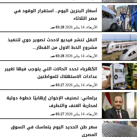
أسعار البنزين اليوم.. استقرار الوقود في
مصر الثلاثاء
الأربعاء، 14 يناير 2026
03:28 صـ
النقل تنشر فيديو لاحدث تصوير جوي لتنفيذ
مشروع الخط الاول من القطار...
الأربعاء، 14 يناير 2026
03:28 صـ
الكهرباء تحدد الحالات التي يتوجب فيها تغيير
عدادات الاستهلاك للمواطنين
الأربعاء، 14 يناير 2026
03:27 صـ
برلماني: تصنيف الإخوان إرهابيًا خطوة دولية
لمحاربة العنف والتطرف
الأربعاء، 14 يناير 2026
03:27 صـ
سعر طن الحديد اليوم يتماسك في السوق
المصري