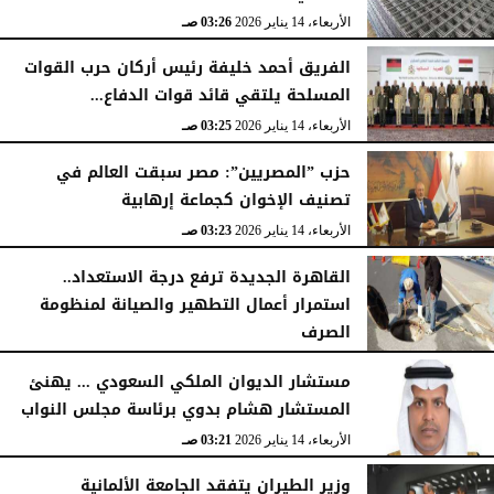
الأربعاء، 14 يناير 2026
03:26 صـ
الفريق أحمد خليفة رئيس أركان حرب القوات
المسلحة يلتقي قائد قوات الدفاع...
الأربعاء، 14 يناير 2026
03:25 صـ
حزب ”المصريين”: مصر سبقت العالم في
تصنيف الإخوان كجماعة إرهابية
الأربعاء، 14 يناير 2026
03:23 صـ
القاهرة الجديدة ترفع درجة الاستعداد..
استمرار أعمال التطهير والصيانة لمنظومة
الصرف
الأربعاء، 14 يناير 2026
03:23 صـ
مستشار الديوان الملكي السعودي ... يهنئ
المستشار هشام بدوي برئاسة مجلس النواب
الأربعاء، 14 يناير 2026
03:21 صـ
وزير الطيران يتفقد الجامعة الألمانية