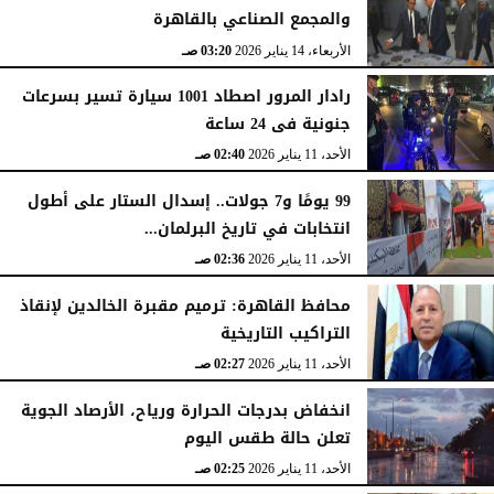
والمجمع الصناعي بالقاهرة
الأربعاء، 14 يناير 2026
03:20 صـ
رادار المرور اصطاد 1001 سيارة تسير بسرعات
جنونية فى 24 ساعة
الأحد، 11 يناير 2026
02:40 صـ
99 يومًا و7 جولات.. إسدال الستار على أطول
انتخابات في تاريخ البرلمان...
الأحد، 11 يناير 2026
02:36 صـ
محافظ القاهرة: ترميم مقبرة الخالدين لإنقاذ
التراكيب التاريخية
الأحد، 11 يناير 2026
02:27 صـ
انخفاض بدرجات الحرارة ورياح، الأرصاد الجوية
تعلن حالة طقس اليوم
الأحد، 11 يناير 2026
02:25 صـ