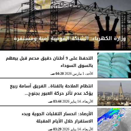
وزارة الكهرباء: الشبكة القومية آمنة ومستقرة
التحفظ على 9 أطنان دقيق مدعم قبل بيعهم
بالسوق السوداء
الأحد، 1 مارس 2026
04:24 صـ
الأحد، 1 مارس 2026
04:20 صـ
انتظام الملاحة بالقناة.. الفريق أسامة ربيع
يؤكد عدم تأثر حركة العبور بجنوح...
الأربعاء، 14 يناير 2026
03:44 صـ
الأرصاد: انحسار التقلبات الجوية وبدء
الاستقرار خلال الأيام المقبلة
الأربعاء، 14 يناير 2026
03:29 صـ