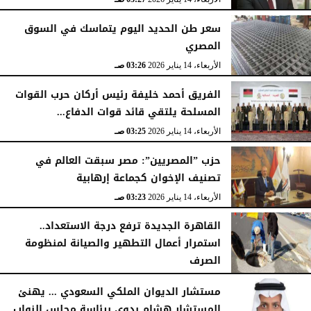
سعر طن الحديد اليوم يتماسك في السوق
المصري
الأربعاء، 14 يناير 2026
03:26 صـ
الفريق أحمد خليفة رئيس أركان حرب القوات
المسلحة يلتقي قائد قوات الدفاع...
الأربعاء، 14 يناير 2026
03:25 صـ
حزب ”المصريين”: مصر سبقت العالم في
تصنيف الإخوان كجماعة إرهابية
الأربعاء، 14 يناير 2026
03:23 صـ
القاهرة الجديدة ترفع درجة الاستعداد..
استمرار أعمال التطهير والصيانة لمنظومة
الصرف
الأربعاء، 14 يناير 2026
03:23 صـ
مستشار الديوان الملكي السعودي ... يهنئ
المستشار هشام بدوي برئاسة مجلس النواب