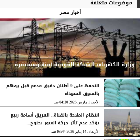
موضوعات متعلقة
أخبار مصر
وزارة الكهرباء: الشبكة القومية آمنة ومستقرة
التحفظ على 9 أطنان دقيق مدعم قبل بيعهم
بالسوق السوداء
الأحد، 1 مارس 2026
04:24 صـ
الأحد، 1 مارس 2026
04:20 صـ
انتظام الملاحة بالقناة.. الفريق أسامة ربيع
يؤكد عدم تأثر حركة العبور بجنوح...
الأربعاء، 14 يناير 2026
03:44 صـ