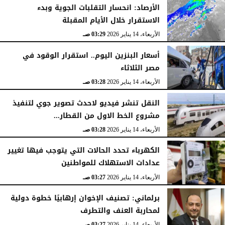
الأرصاد: انحسار التقلبات الجوية وبدء
الاستقرار خلال الأيام المقبلة
الأربعاء، 14 يناير 2026
03:29 صـ
أسعار البنزين اليوم.. استقرار الوقود في
مصر الثلاثاء
الأربعاء، 14 يناير 2026
03:28 صـ
النقل تنشر فيديو لاحدث تصوير جوي لتنفيذ
مشروع الخط الاول من القطار...
الأربعاء، 14 يناير 2026
03:28 صـ
الكهرباء تحدد الحالات التي يتوجب فيها تغيير
عدادات الاستهلاك للمواطنين
الأربعاء، 14 يناير 2026
03:27 صـ
برلماني: تصنيف الإخوان إرهابيًا خطوة دولية
لمحاربة العنف والتطرف
الأربعاء، 14 يناير 2026
03:27 صـ