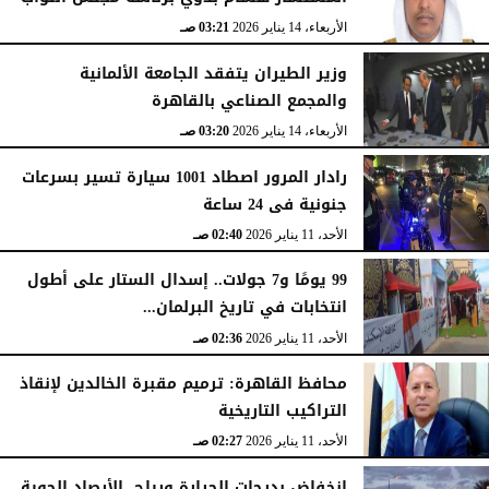
الأربعاء، 14 يناير 2026
03:21 صـ
وزير الطيران يتفقد الجامعة الألمانية
والمجمع الصناعي بالقاهرة
الأربعاء، 14 يناير 2026
03:20 صـ
رادار المرور اصطاد 1001 سيارة تسير بسرعات
جنونية فى 24 ساعة
الأحد، 11 يناير 2026
02:40 صـ
99 يومًا و7 جولات.. إسدال الستار على أطول
انتخابات في تاريخ البرلمان...
الأحد، 11 يناير 2026
02:36 صـ
محافظ القاهرة: ترميم مقبرة الخالدين لإنقاذ
التراكيب التاريخية
الأحد، 11 يناير 2026
02:27 صـ
انخفاض بدرجات الحرارة ورياح، الأرصاد الجوية