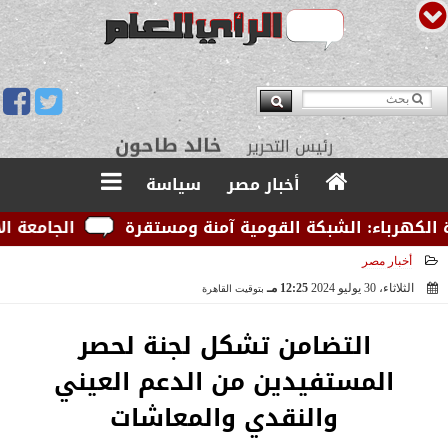
يوسف قبودان
مدير التحرير
أخبار مصر
سياسة
هرباء: الشبكة القومية آمنة ومستقرة
الجامعة الأمريك
أخبار مصر
الثلاثاء، 30 يوليو 2024
12:25 مـ
بتوقيت القاهرة
2024-07-30 12:25:00
التضامن تشكل لجنة لحصر
المستفيدين من الدعم العيني
والنقدي والمعاشات