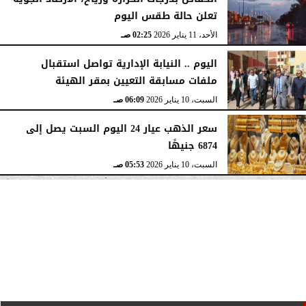
تعلن حالة طقس اليوم
الأحد، 11 يناير 2026
02:25 صـ
اليوم .. النيابة الإدارية تواصل استقبال
ملفات مسابقة التعيين بمقر الهيئة
السبت، 10 يناير 2026
06:09 صـ
سعر الذهب عيار 24 اليوم السبت يصل إلى
6874 جنيهًا
السبت، 10 يناير 2026
05:53 صـ