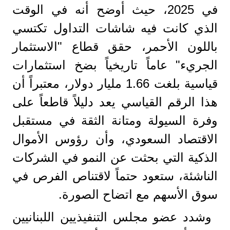
في 2025، حيث أوضح أنه في الوقت
الذي كانت فيه شاشات التداول تكتسي
باللون الأحمر، حقق قطاع "الاستثمار
الجريء" عاماً تاريخياً بضخ استثمارات
قياسية بلغت 1.66 مليار دولار، معتبراً أن
هذا الرقم القياسي يعد دليلاً قاطعاً على
وفرة السيولة ومتانة الثقة في مستقبل
الاقتصاد السعودي، وأن رؤوس الأموال
الذكية التي بحثت عن النمو في الشركات
الناشئة، ستعود حتماً لاقتناص الفرص في
سوق الأسهم مع اتضاح الصورة.
وشدد عضو مجلس التنفيذيين اللبنانيين