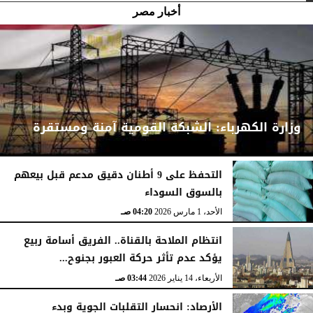
أخبار مصر
وزارة الكهرباء: الشبكة القومية آمنة ومستقرة
التحفظ على 9 أطنان دقيق مدعم قبل بيعهم
بالسوق السوداء
الأحد، 1 مارس 2026
04:24 صـ
الأحد، 1 مارس 2026
04:20 صـ
انتظام الملاحة بالقناة.. الفريق أسامة ربيع
يؤكد عدم تأثر حركة العبور بجنوح...
الأربعاء، 14 يناير 2026
03:44 صـ
الأرصاد: انحسار التقلبات الجوية وبدء