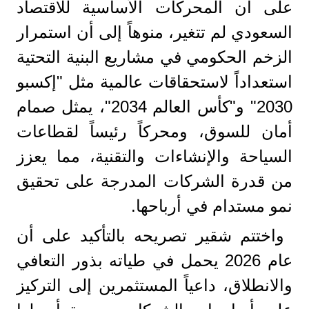
على أن المحركات الأساسية للاقتصاد
السعودي لم تتغير، منوهاً إلى أن استمرار
الزخم الحكومي في مشاريع البنية التحتية
استعداداً لاستحقاقات عالمية مثل "إكسبو
2030" و"كأس العالم 2034"، يمثل صمام
أمان للسوق، ومحركاً رئيساً لقطاعات
السياحة والإنشاءات والتقنية، مما يعزز
من قدرة الشركات المدرجة على تحقيق
نمو مستدام في أرباحها.
واختتم شقير تصريحه بالتأكيد على أن
عام 2026 يحمل في طياته بذور التعافي
والانطلاق، داعياً المستثمرين إلى التركيز