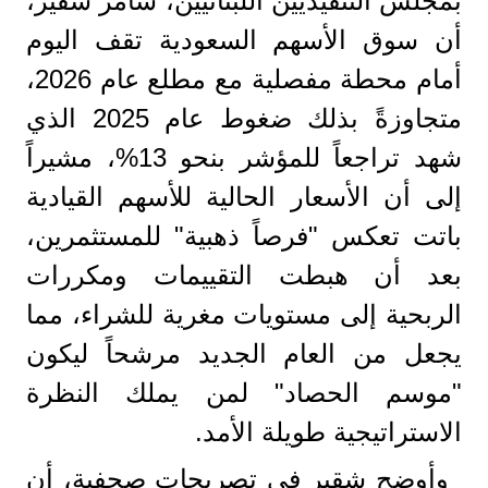
بمجلس التنفيذيين اللبنانيين، سامر شقير،
أن سوق الأسهم السعودية تقف اليوم
أمام محطة مفصلية مع مطلع عام 2026،
متجاوزةً بذلك ضغوط عام 2025 الذي
شهد تراجعاً للمؤشر بنحو 13%، مشيراً
إلى أن الأسعار الحالية للأسهم القيادية
باتت تعكس "فرصاً ذهبية" للمستثمرين،
بعد أن هبطت التقييمات ومكررات
الربحية إلى مستويات مغرية للشراء، مما
يجعل من العام الجديد مرشحاً ليكون
"موسم الحصاد" لمن يملك النظرة
الاستراتيجية طويلة الأمد.
وأوضح شقير في تصريحات صحفية، أن