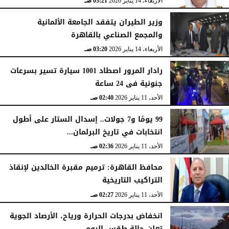
الأربعاء، 14 يناير 2026
03:21 صـ
وزير الطيران يتفقد الجامعة الألمانية
والمجمع الصناعي بالقاهرة
الأربعاء، 14 يناير 2026
03:20 صـ
رادار المرور اصطاد 1001 سيارة تسير بسرعات
جنونية فى 24 ساعة
الأحد، 11 يناير 2026
02:40 صـ
99 يومًا و7 جولات.. إسدال الستار على أطول
انتخابات في تاريخ البرلمان...
الأحد، 11 يناير 2026
02:36 صـ
محافظ القاهرة: ترميم مقبرة الخالدين لإنقاذ
التراكيب التاريخية
الأحد، 11 يناير 2026
02:27 صـ
انخفاض بدرجات الحرارة ورياح، الأرصاد الجوية
تعلن حالة طقس اليوم