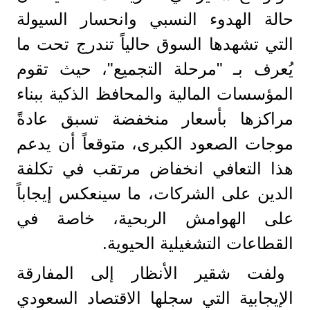
حالة الهدوء النسبي وانحسار السيولة
التي تشهدها السوق حالياً تندرج تحت ما
يُعرف بـ "مرحلة التجميع"، حيث تقوم
المؤسسات المالية والمحافظ الذكية ببناء
مراكزها بأسعار منخفضة تسبق عادةً
موجات الصعود الكبرى، متوقعاً أن يدعم
هذا التعافي انخفاض مرتقب في تكلفة
الدين على الشركات، ما سينعكس إيجاباً
على الهوامش الربحية، خاصة في
القطاعات التشغيلية الحيوية.
ولفت شقير الأنظار إلى المفارقة
الإيجابية التي سجلها الاقتصاد السعودي