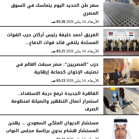
سعر طن الحديد اليوم يتماسك في السوق
المصري
الأربعاء، 14 يناير 2026
03:26 صـ
الفريق أحمد خليفة رئيس أركان حرب القوات
المسلحة يلتقي قائد قوات الدفاع...
الأربعاء، 14 يناير 2026
03:25 صـ
حزب ”المصريين”: مصر سبقت العالم في
تصنيف الإخوان كجماعة إرهابية
الأربعاء، 14 يناير 2026
03:23 صـ
القاهرة الجديدة ترفع درجة الاستعداد..
استمرار أعمال التطهير والصيانة لمنظومة
الصرف
الأربعاء، 14 يناير 2026
03:23 صـ
مستشار الديوان الملكي السعودي ... يهنئ
المستشار هشام بدوي برئاسة مجلس النواب