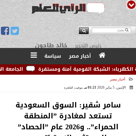
يوسف قبودان
مدير التحرير
أخبار مصر
سياسة
رباء: الشبكة القومية آمنة ومستقرة
الجامعة الأمريكي
أخبار مصر
الإثنين، 5 يناير 2026
01:21 مـ
بتوقيت القاهرة
2026-01-05 13:21:23
سامر شقير: السوق السعودية
تستعد لمغادرة ”المنطقة
الحمراء”.. و2026 عام ”الحصاد”