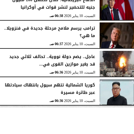
جنيه للتحضير لنشر قوات في أوكرانيا
السبت، 10 يناير 2026
06:38 صـ
ترامب يرسم ملامح مرحلة جديدة في فنزويلا..
ما هي؟
السبت، 10 يناير 2026
06:37 صـ
عاجل.. يضم دولة نووية.. تحالف ثلاثي جديد
قد يغير موازين القوى في...
السبت، 10 يناير 2026
06:36 صـ
كوريا الشمالية تتهم سيول بانتهاك سيادتها
عبر طائرة مسيرة
السبت، 10 يناير 2026
06:36 صـ