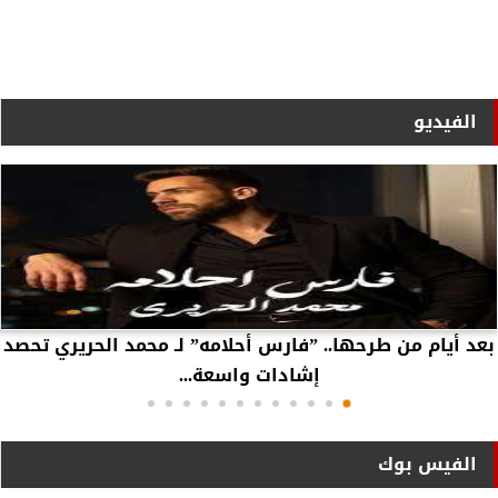
الفيديو
بعد أيام من طرحها.. ”فارس أحلامه” لـ محمد الحريري تحصد
إشادات واسعة...
الفيس بوك