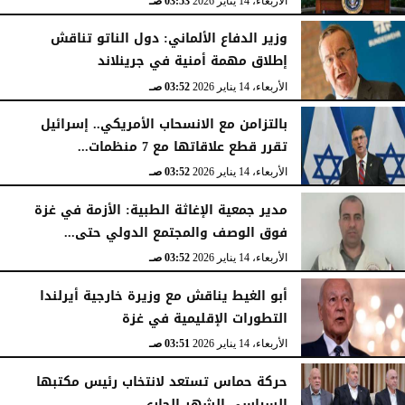
الأربعاء، 14 يناير 2026
03:53 صـ
وزير الدفاع الألماني: دول الناتو تناقش
إطلاق مهمة أمنية في جرينلاند
الأربعاء، 14 يناير 2026
03:52 صـ
بالتزامن مع الانسحاب الأمريكي.. إسرائيل
تقرر قطع علاقاتها مع 7 منظمات...
الأربعاء، 14 يناير 2026
03:52 صـ
مدير جمعية الإغاثة الطبية: الأزمة في غزة
فوق الوصف والمجتمع الدولي حتى...
الأربعاء، 14 يناير 2026
03:52 صـ
أبو الغيط يناقش مع وزيرة خارجية أيرلندا
التطورات الإقليمية في غزة
الأربعاء، 14 يناير 2026
03:51 صـ
حركة حماس تستعد لانتخاب رئيس مكتبها
السياسي الشهر الجاري