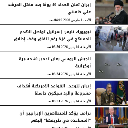
إيران تعلن الحداد 40 يومًا بعد مقتل المرشد
علي خامنئي
الأحد، 1 مارس 2026
04:19 صـ
نيويورك تايمز: إسرائيل تواصل الهدم
الممنهج في غزة رغم اتفاق وقف إطلاق...
الأربعاء، 14 يناير 2026
03:56 صـ
الجيش الروسي يعلن تدمير 40 مسيرة
أوكرانية
الأربعاء، 14 يناير 2026
03:54 صـ
إيران تتوعد.. القواعد الأمريكية أهداف
مشروعة والرد سيكون حاسمًا
الأربعاء، 14 يناير 2026
03:53 صـ
ترامب يؤكد للمتظاهرين الإيرانيين أن
“المساعدة في طريقها” إليهم