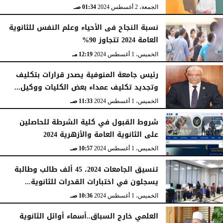
الجمعة، 2 أغسطس 2024
01:34 صـ
نسبة النجاح فى الأحياء وعلم النفس للثانوية
العامة 2024 تتجاوز 90%
الخميس، 1 أغسطس 2024
12:19 مـ
رئيس جامعة المنوفية يصدر قرارات بتكليف
وتجديد تكليف عمداء بعض الكليات ووكيل...
الخميس، 1 أغسطس 2024
11:33 صـ
شروط القبول في كلية الشرطة للحاصلين
على الثانوية العامة والأزهرية 2024
الخميس، 1 أغسطس 2024
10:57 صـ
تنسيق الجامعات 2024، 45 ألف طالب وطالبة
يسجلون في اختبارات القدرات للثانوية...
الخميس، 1 أغسطس 2024
10:36 صـ
العلمي خارج السباق..أسماء أوائل الثانوية