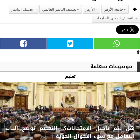
جامعة الأزهر
الأزهر
تصنيف التايمز العالمي
تصنيف التايمز
التصنيف الدولي للجامعات
⇧
موضوعات متعلقة
تعليم
هل يتم تأجيل الامتحانات؟.. التعليم توضح آليات
التعامل مع سوء الأحوال الجوية