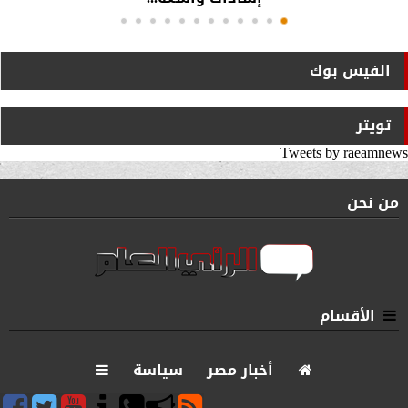
الفيس بوك
تويتر
Tweets by raeamnews
من نحن
الأقسام
أخبار مصر
سياسة