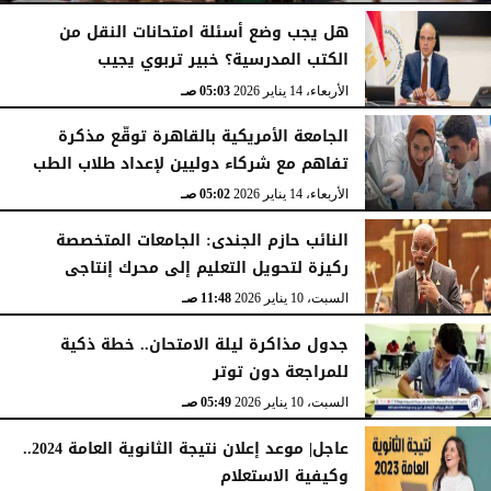
هل يجب وضع أسئلة امتحانات النقل من
الكتب المدرسية؟ خبير تربوي يجيب
الأربعاء، 14 يناير 2026
05:04 صـ
الأربعاء، 14 يناير 2026
05:03 صـ
الجامعة الأمريكية بالقاهرة توقّع مذكرة
تفاهم مع شركاء دوليين لإعداد طلاب الطب
الأربعاء، 14 يناير 2026
05:02 صـ
النائب حازم الجندى: الجامعات المتخصصة
ركيزة لتحويل التعليم إلى محرك إنتاجى
السبت، 10 يناير 2026
11:48 صـ
جدول مذاكرة ليلة الامتحان.. خطة ذكية
للمراجعة دون توتر
السبت، 10 يناير 2026
05:49 صـ
عاجل| موعد إعلان نتيجة الثانوية العامة 2024..
وكيفية الاستعلام