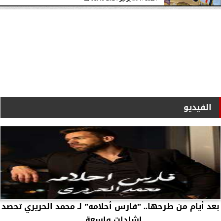
الفيديو
بعد أيام من طرحها.. ”فارس أحلامه” لـ محمد الحريري تحصد
إشادات واسعة...