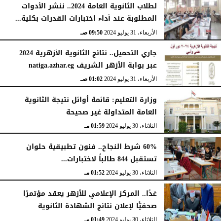
لطلاب الثانوية العامة 2024.. ننشر الأدوات
المطلوبة عند أداء اختبارات القدرات بكلية...
الأربعاء، 31 يوليو 2024
09:50 صـ
جاري التحميل.. نتائج الثانوية الأزهرية 2024
عبر بوابة الأزهر الشريف natiga.azhar.eg
الأربعاء، 31 يوليو 2024
01:02 صـ
وزارة التعليم: قائمة أوائل نتيجة الثانوية
العامة المتداولة غير صحيحة
الثلاثاء، 30 يوليو 2024
01:59 مـ
60% شرط النجاح.. فنون تطبيقية حلوان
تستقبل 844 طالباً لاختبارات...
الثلاثاء، 30 يوليو 2024
01:52 مـ
غدًا.. المركز الإعلامي للأزهر يعقد مؤتمرًا
صحفيًّا لإعلان نتائج الشهادة الثانوية
الثلاثاء، 30 يوليو 2024
01:49 مـ