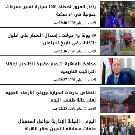
رادار المرور اصطاد 1001 سيارة تسير بسرعات
جنونية فى 24 ساعة
الأحد، 11 يناير 2026
02:40 صـ
99 يومًا و7 جولات.. إسدال الستار على أطول
انتخابات في تاريخ البرلمان...
الأحد، 11 يناير 2026
02:36 صـ
محافظ القاهرة: ترميم مقبرة الخالدين لإنقاذ
التراكيب التاريخية
الأحد، 11 يناير 2026
02:27 صـ
انخفاض بدرجات الحرارة ورياح، الأرصاد الجوية
تعلن حالة طقس اليوم
الأحد، 11 يناير 2026
02:25 صـ
اليوم .. النيابة الإدارية تواصل استقبال
ملفات مسابقة التعيين بمقر الهيئة