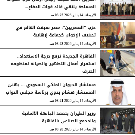
المسلحة يلتقي قائد قوات الدفاع...
الأربعاء، 14 يناير 2026
03:25 صـ
حزب ”المصريين”: مصر سبقت العالم في
تصنيف الإخوان كجماعة إرهابية
الأربعاء، 14 يناير 2026
03:23 صـ
القاهرة الجديدة ترفع درجة الاستعداد..
استمرار أعمال التطهير والصيانة لمنظومة
الصرف
الأربعاء، 14 يناير 2026
03:23 صـ
مستشار الديوان الملكي السعودي ... يهنئ
المستشار هشام بدوي برئاسة مجلس النواب
الأربعاء، 14 يناير 2026
03:21 صـ
وزير الطيران يتفقد الجامعة الألمانية
والمجمع الصناعي بالقاهرة
الأربعاء، 14 يناير 2026
03:20 صـ