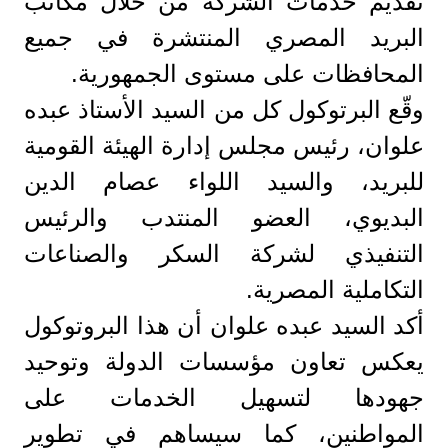
تقديم خدمات الشركة من خلال مكاتب
البريد المصري المنتشرة في جميع
المحافظات على مستوى الجمهورية.
وقّع البرتوكول كل من السيد الأستاذ عبده
علوان، رئيس مجلس إدارة الهيئة القومية
للبريد، والسيد اللواء عصام الدين
البديوي، العضو المنتدب والرئيس
التنفيذي لشركة السكر والصناعات
التكاملية المصرية.
أكد السيد عبده علوان أن هذا البروتوكول
يعكس تعاون مؤسسات الدولة وتوحيد
جهودها لتسهيل الخدمات على
المواطنين، كما سيساهم في تطوير