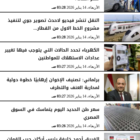
الأربعاء، 14 يناير 2026
03:28 صـ
النقل تنشر فيديو لاحدث تصوير جوي لتنفيذ
مشروع الخط الاول من القطار...
الأربعاء، 14 يناير 2026
03:28 صـ
الكهرباء تحدد الحالات التي يتوجب فيها تغيير
عدادات الاستهلاك للمواطنين
الأربعاء، 14 يناير 2026
03:27 صـ
برلماني: تصنيف الإخوان إرهابيًا خطوة دولية
لمحاربة العنف والتطرف
الأربعاء، 14 يناير 2026
03:27 صـ
سعر طن الحديد اليوم يتماسك في السوق
المصري
الأربعاء، 14 يناير 2026
03:26 صـ
الفريق أحمد خليفة رئيس أركان حرب القوات