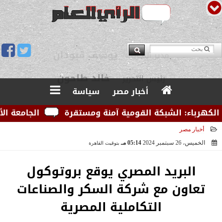
يوسف قبودان
مدير التحرير
أخبار مصر
سياسة
باء: الشبكة القومية آمنة ومستقرة
الجامعة الأمريكية
أخبار مصر
الخميس، 26 سبتمبر 2024
05:14 مـ
بتوقيت القاهرة
2024-09-26 17:14:48
البريد المصري يوقع بروتوكول
تعاون مع شركة السكر والصناعات
التكاملية المصرية