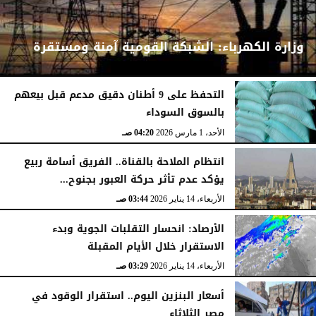
وزارة الكهرباء: الشبكة القومية آمنة ومستقرة
التحفظ على 9 أطنان دقيق مدعم قبل بيعهم
بالسوق السوداء
الأحد، 1 مارس 2026
04:24 صـ
الأحد، 1 مارس 2026
04:20 صـ
انتظام الملاحة بالقناة.. الفريق أسامة ربيع
يؤكد عدم تأثر حركة العبور بجنوح...
الأربعاء، 14 يناير 2026
03:44 صـ
الأرصاد: انحسار التقلبات الجوية وبدء
الاستقرار خلال الأيام المقبلة
الأربعاء، 14 يناير 2026
03:29 صـ
أسعار البنزين اليوم.. استقرار الوقود في
مصر الثلاثاء