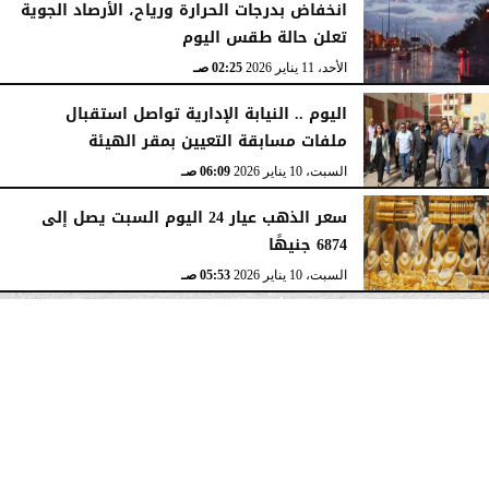
انخفاض بدرجات الحرارة ورياح، الأرصاد الجوية
تعلن حالة طقس اليوم
الأحد، 11 يناير 2026
02:25 صـ
اليوم .. النيابة الإدارية تواصل استقبال
ملفات مسابقة التعيين بمقر الهيئة
السبت، 10 يناير 2026
06:09 صـ
سعر الذهب عيار 24 اليوم السبت يصل إلى
6874 جنيهًا
السبت، 10 يناير 2026
05:53 صـ