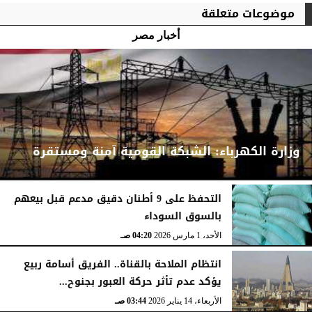
موضوعات متعلقة
أخبار مصر
وزارة الكهرباء: الشبكة القومية آمنة ومستقرة
التحفظ على 9 أطنان دقيق مدعم قبل بيعهم
بالسوق السوداء
الأحد، 1 مارس 2026
04:24 صـ
الأحد، 1 مارس 2026
04:20 صـ
انتظام الملاحة بالقناة.. الفريق أسامة ربيع
يؤكد عدم تأثر حركة العبور بجنوح...
الأربعاء، 14 يناير 2026
03:44 صـ