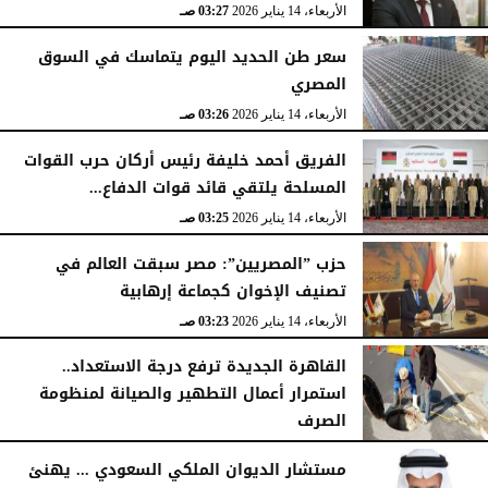
الأربعاء، 14 يناير 2026
03:27 صـ
سعر طن الحديد اليوم يتماسك في السوق
المصري
الأربعاء، 14 يناير 2026
03:26 صـ
الفريق أحمد خليفة رئيس أركان حرب القوات
المسلحة يلتقي قائد قوات الدفاع...
الأربعاء، 14 يناير 2026
03:25 صـ
حزب ”المصريين”: مصر سبقت العالم في
تصنيف الإخوان كجماعة إرهابية
الأربعاء، 14 يناير 2026
03:23 صـ
القاهرة الجديدة ترفع درجة الاستعداد..
استمرار أعمال التطهير والصيانة لمنظومة
الصرف
الأربعاء، 14 يناير 2026
03:23 صـ
مستشار الديوان الملكي السعودي ... يهنئ