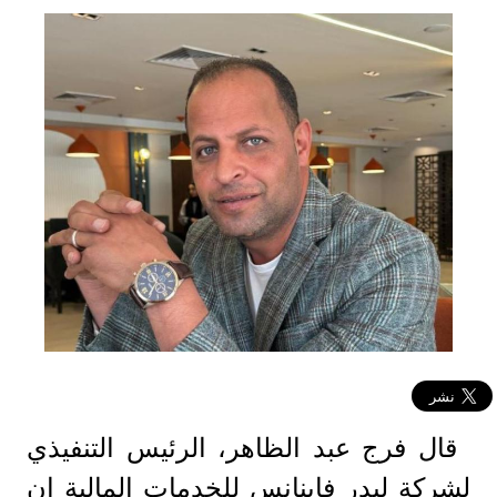
قال فرج عبد الظاهر، الرئيس التنفيذي
لشركة ليدر فاينانس للخدمات المالية ان