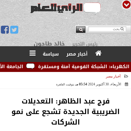
يوسف قبودان
مدير التحرير
أخبار مصر
سياسة
رباء: الشبكة القومية آمنة ومستقرة
الجامعة الأمريكي
أخبار مصر
الأربعاء، 30 أكتوبر 2024
05:54 مـ
بتوقيت القاهرة
2024-10-30 17:54:56
فرج عبد الظاهر: التعديلات
الضريبية الجديدة تشجع على نمو
الشركات