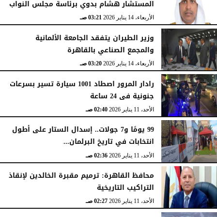
المستشار هشام بدوي برئاسة مجلس النواب
الأربعاء، 14 يناير 2026
03:21 صـ
وزير الطيران يتفقد الجامعة الألمانية
والمجمع الصناعي بالقاهرة
الأربعاء، 14 يناير 2026
03:20 صـ
رادار المرور اصطاد 1001 سيارة تسير بسرعات
جنونية فى 24 ساعة
الأحد، 11 يناير 2026
02:40 صـ
99 يومًا و7 جولات.. إسدال الستار على أطول
انتخابات في تاريخ البرلمان...
الأحد، 11 يناير 2026
02:36 صـ
محافظ القاهرة: ترميم مقبرة الخالدين لإنقاذ
التراكيب التاريخية
الأحد، 11 يناير 2026
02:27 صـ