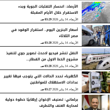
الأرصاد: انحسار التقلبات الجوية وبدء
الاستقرار خلال الأيام المقبلة
الأربعاء، 14 يناير 2026
03:29 صـ
أسعار البنزين اليوم.. استقرار الوقود في
مصر الثلاثاء
الأربعاء، 14 يناير 2026
03:28 صـ
النقل تنشر فيديو لاحدث تصوير جوي لتنفيذ
مشروع الخط الاول من القطار...
الأربعاء، 14 يناير 2026
03:28 صـ
الكهرباء تحدد الحالات التي يتوجب فيها تغيير
عدادات الاستهلاك للمواطنين
الأربعاء، 14 يناير 2026
03:27 صـ
برلماني: تصنيف الإخوان إرهابيًا خطوة دولية
لمحاربة العنف والتطرف