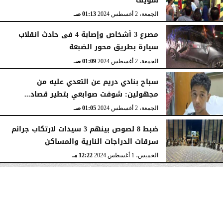
سويف
الجمعة، 2 أغسطس 2024
01:13 صـ
مصرع 3 أشخاص وإصابة 4 فى حادث انقلاب
سيارة بطريق محور الضبعة
الجمعة، 2 أغسطس 2024
01:09 صـ
سباح بنادي دريم عن التعدي عليه من
مجهولين: شوفت صوابعي بتطير قصاد...
الجمعة، 2 أغسطس 2024
01:05 صـ
ضبط 8 لصوص بينهم 3 سيدات لارتكاب جرائم
سرقات الدراجات النارية والمساكن
الخميس، 1 أغسطس 2024
12:22 مـ