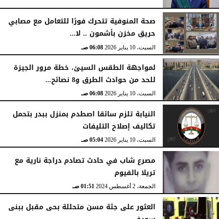
صحة المنوفية تتحرك فورًا للتعامل مع مصابي
حريق مخزن بأشمون .. لا...
السبت، 10 يناير 2026
06:08 صـ
لمواجهة الطقس السيئ، خطة مرور الجيزة
للحد من حوادث الطرق و8 نصائح...
السبت، 10 يناير 2026
06:08 صـ
النيابة تلزم سائقا اصطدم بمنزل ببدر بتحمل
تكاليف إصلاح التليفات
السبت، 10 يناير 2026
05:04 صـ
مصرع شاب في حادث تصادم دراجة نارية مع
تريلا بالفيوم
الجمعة، 2 أغسطس 2024
01:51 صـ
العثور على جثة مسن متحللة بحى مقبل ببنى