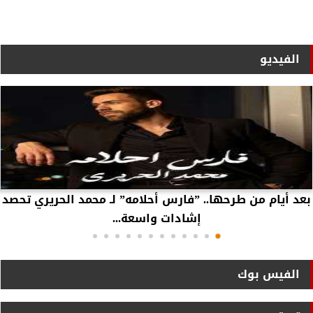
الفيديو
بعد أيام من طرحها.. ”فارس أحلامه” لـ محمد الحريري تحصد
إشادات واسعة...
الفيس بوك