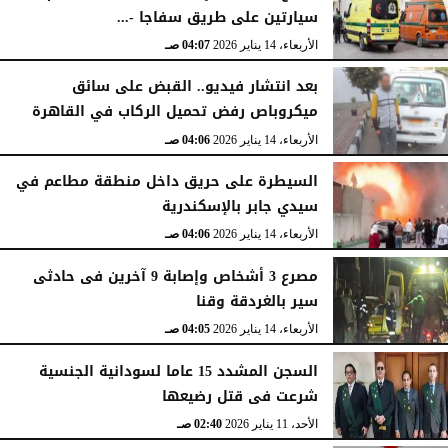
سيارتين على طريق سفاجا -...
الأربعاء، 14 يناير 2026
04:07 صـ
بعد انتشار فيديو.. القبض على سائق
ميكروباص رفض تحميل الركاب في القاهرة
الأربعاء، 14 يناير 2026
04:06 صـ
السيطرة على حريق داخل منطقة مطاعم في
سيدي جابر بالإسكندرية
الأربعاء، 14 يناير 2026
04:06 صـ
مصرع 3 أشخاص وإصابة 9 آخرين فى حادثى
سير بالغردقة وقنا
الأربعاء، 14 يناير 2026
04:05 صـ
السجن المشدد 15 عاما لسودانية الجنسية
شرعت فى قتل رضيعها
الأحد، 11 يناير 2026
02:40 صـ