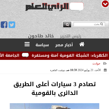
يوسف قبودان
مدير التحرير
أخبار مصر
سياسة
رباء: الشبكة القومية آمنة ومستقرة
الجامعة الأمريكي
حوادث
الأحد، 21 يوليو 2024
10:59 صـ
بتوقيت القاهرة
2024-07-21 10:59:02
تصادم 3 سيارات أعلى الطريق
الدائرى بالقومية