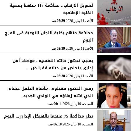
لتمويل الارهاب.. محاكمة 117 متهما بقضية
الخلية الإعلامية
الأحد، 11 يناير 2026
02:39 صـ
محاكمة متهم بخلية اللجان النوعية فى المرج
اليوم
الأحد، 11 يناير 2026
02:39 صـ
بسبب تدهور حالته النفسية.. موظف أمن
إدارى يتخلص من حياته قفزا من...
الأحد، 11 يناير 2026
02:38 صـ
رفض الخضوع فقتلوه.. مأساة الطفل حسام
الذي قتله زملاؤه في الوادي الجديد
السبت، 10 يناير 2026
06:11 صـ
نظر محاكمة 75 متهما بالهيكل الإدارى.. اليوم
السبت، 10 يناير 2026
06:10 صـ