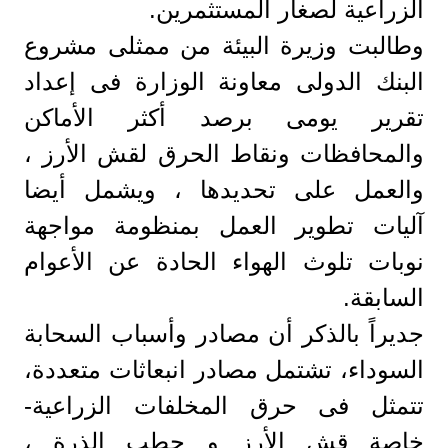
الزراعية لصغار المستثمرين.
وطالبت وزيرة البيئة من ممثلى مشروع
البنك الدولى معاونة الوزارة فى إعداد
تقرير يومى برصد أكثر الأماكن
والمحافظات ونقاط الحرق لقش الأرز ،
والعمل على تحديدها ، ويشمل أيضا
آليات تطوير العمل بمنظومة مواجهة
نوبات تلوث الهواء الحادة عن الأعوام
السابقة.
جديراً بالذكر أن مصادر وأسباب السحابة
السوداء، تشتمل مصادر انبعاثات متعددة،
تتمثل فى حرق المخلفات الزراعية-
خاصة قش الأرز و حطب الذرة ،