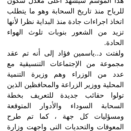
هذا الموسم سيشهد أعلى معدل سكون
للرياح منذ تاريخ السحابة وهو ما يتطلب
اتخاذ اجراءات جادة منذ البداية نظرا لأنها
تزيد من الشعور بنوبات تلوث الهواء
الحادة.
ولفتت د..ياسمين فؤاد إلى أنه تم عقد
مجموعة من الإجتماعات التنسيقية مع
عدد من الوزراء وهم وزيرة التنمية
المحلية ووزير الزراعة والمحافظين الذين
تولوا حقائب جديدة للتعريف بخطة
السحابة السوداء والأدوار المتوقعة
ومسؤليات كل جهة ، كما تم طرح
المعوقات والتحديات التى واجهت وزارة