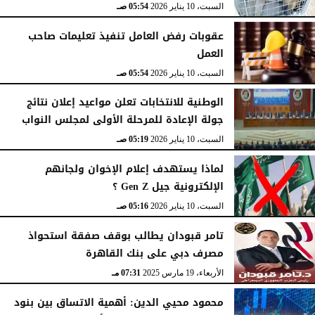
السبت، 10 يناير 2026
05:54 صـ
عقوبات رفض العامل تنفيذ تعليمات صاحب
العمل
السبت، 10 يناير 2026
05:54 صـ
الوطنية للانتخابات تعلن مواعيد إعلان نتائج
جولة الإعادة للمرحلة الأولى لمجلس النواب
السبت، 10 يناير 2026
05:19 صـ
لماذا يستهدف إعلام الإخوان ولجانهم
الإلكترونية جيل Gen Z ؟
السبت، 10 يناير 2026
05:16 صـ
تامر قبودان يطالب بوقف صفقة استحواذ
مصرف دبي على بنك القاهرة
الأربعاء، 19 مارس 2025
07:31 مـ
محمود محيي الدين: أهمية الاتساق بين بنود