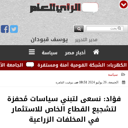
يوسف قبودان
مدير التحرير
أخبار مصر
سياسة
اء: الشبكة القومية آمنة ومستقرة
الجامعة الأمريكية 
سياسة
الجمعة، 26 يوليو 2024
10:51 صـ
بتوقيت القاهرة
2024-07-26 10:51:56
فؤاد: نسعى لتبني سياسات مُحفزة
لتشجيع القطاع الخاص للاستثمار
في المخلفات الزراعية