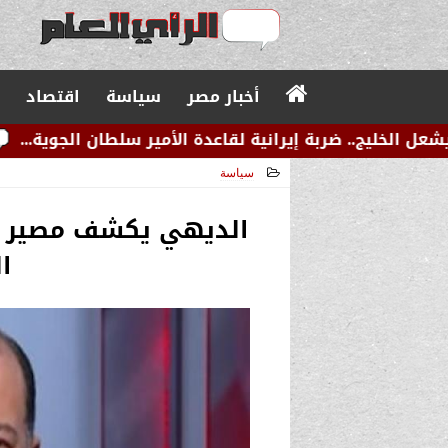
أخبار مصر
سياسة
اقتصاد
 إيرانية لقاعدة الأمير سلطان الجوية...
عاجل.. زلزال
سياسة
2024-07-28 00:09:23
الديهي يكشف مصير رغ
ا