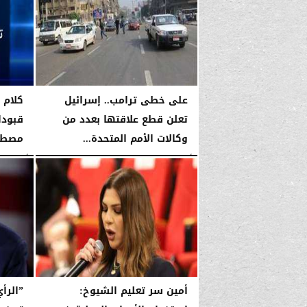
الأربعاء، 14 يناير 2026
05:14 صـ
على خطى ترامب.. إسرائيل
كلام 
تعلن قطع علاقتها بعدد من
قبودا
وكالات الأمم المتحدة...
مصطفى
الأربعاء، 14 يناير 2026
05:13 صـ
الأربعاء، 14 يناير 2026
أمين سر تعليم الشيوخ:
”الرأ