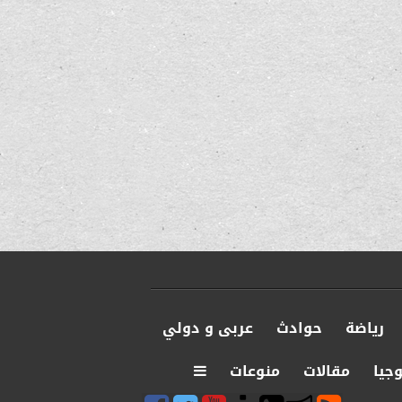
رياضة
حوادث
عربى و دولي
جيا
مقالات
منوعات