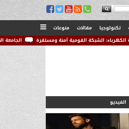
تكنولوجيا
مقالات
منوعات
كة القومية آمنة ومستقرة
الجامعة الأمريكية بالقاهرة
الفيديو