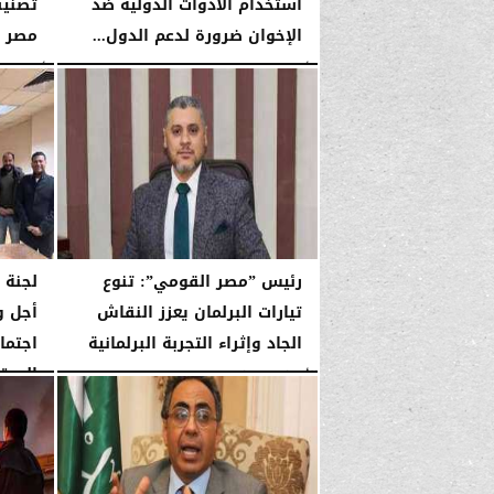
استخدام الأدوات الدولية ضد
تصنيف
الإخوان ضرورة لدعم الدول...
مصر و
الأربعاء، 14 يناير 2026
03:33 صـ
الأربعاء، 14 يناير 2026
رئيس ”مصر القومي”: تنوع
لجنة 
تيارات البرلمان يعزز النقاش
أجل و
الجاد وإثراء التجربة البرلمانية
اجتماع
المرق
الأربعاء، 14 يناير 2026
03:31 صـ
الأربعاء، 14 يناير 2026