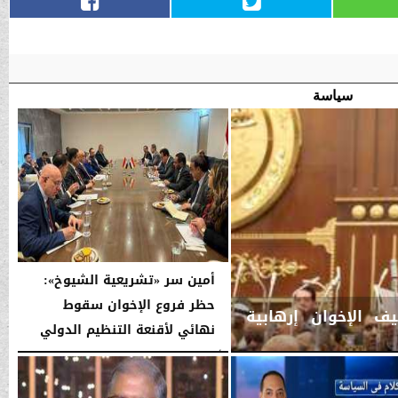
سياسة
أمين سر «تشريعية الشيوخ»:
حظر فروع الإخوان سقوط
ف الإخوان إرهابية
نهائي لأقنعة التنظيم الدولي
الأربعاء، 14 يناير 2026
05:13 صـ