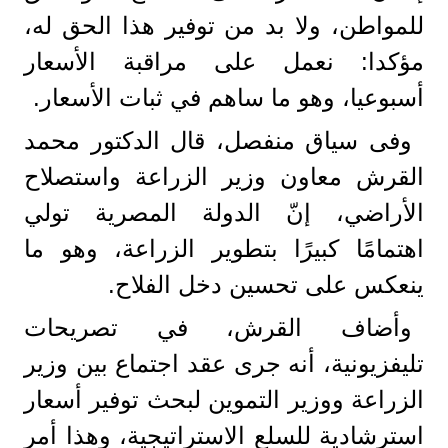
للمواطن، ولا بد من توفير هذا الحق له،
مؤكدا: نعمل على مراقبة الأسعار
أسبوعيا، وهو ما ساهم في ثبات الأسعار.
وفى سياق منفصل، قال الدكتور محمد
القرش معاون وزير الزراعة واستصلاح
الأراضي، إنّ الدولة المصرية تولي
اهتمامًا كبيرًا بتطوير الزراعة، وهو ما
ينعكس على تحسين دخل الفلاح.
وأضاف القرش، في تصريحات
تليفزيونية، أنه جرى عقد اجتماع بين وزير
الزراعة ووزير التموين لبحث توفير أسعار
استرشادية للسلع الاستراتيجية، وهذا أمر