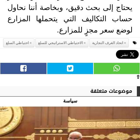
يحتاج إلى بحث دقيق، وبخاصة أننا نحاول
حساب التكاليف التي يتحملها المزارع
لوضع سعر مجزٍ للمزارع.
اتحاد الغرف التجارية
الاحتياطي الاستراتيجي للسلع
احتياطي السلع
⇧
موضوعات متعلقة
سياسة