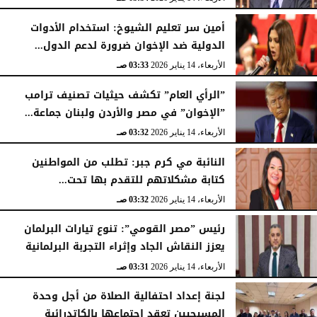
أمين سر تعليم الشيوخ: استخدام الأدوات
الدولية ضد الإخوان ضرورة لدعم الدول...
الأربعاء، 14 يناير 2026
03:33 صـ
”الرأي العام” تكشف حيثيات تصنيف ترامب
”الإخوان” في مصر والأردن ولبنان جماعة...
الأربعاء، 14 يناير 2026
03:32 صـ
النائبة مي كرم جبر: تطلب من المواطنين
كتابة مشكلاتهم للتقدم بها تحت...
الأربعاء، 14 يناير 2026
03:32 صـ
رئيس ”مصر القومي”: تنوع تيارات البرلمان
يعزز النقاش الجاد وإثراء التجربة البرلمانية
الأربعاء، 14 يناير 2026
03:31 صـ
لجنة إعداد احتفالية الصلاة من أجل وحدة
المسيحيين تعقد اجتماعها بالكاتدرائية