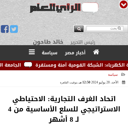
يوسف قبودان
مدير التحرير
أخبار مصر
سياسة
هرباء: الشبكة القومية آمنة ومستقرة
الجامعة الأمريك
سياسة
الأحد، 28 يوليو 2024
12:50 مـ
بتوقيت القاهرة
2024-07-28 12:50:28
اتحاد الغرف التجارية: الاحتياطي
الاستراتيجي للسلع الأساسية من 4
لـ 8 أشهر