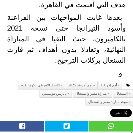
هدف التي أقيمت في القاهرة.
بعدها غابت المواجهات بين الفراعنة
وأسود التيرانجا حتى نسخة 2021
بالكاميرون، حيث التقيا في المباراة
النهائية، وتعادلا بدون أهداف ثم فازت
السنغال بركلات الترجيح.
و
أمم إفريقيا
أمم أفريقيا 2025
الاتحاد الافريقي لكرة القدم
السنغال
مباراة مصر والسنغال
باتريس موتسيبي
موعد مباراة مصر والسنغال