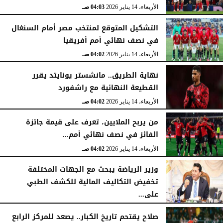
الأربعاء، 14 يناير 2026
04:03 صـ
التشكيل المتوقع لمنتخب مصر أمام السنغال
في نصف نهائي أمم أفريقيا
الأربعاء، 14 يناير 2026
04:02 صـ
نهاية الطريق.. مانشستر يونايتد يقرر
القطيعة النهائية مع راشفورد
الأربعاء، 14 يناير 2026
04:02 صـ
من يربح الملايين، تعرف على قيمة جائزة
الفائز في نصف نهائي أمم...
الأربعاء، 14 يناير 2026
04:02 صـ
وزير الرياضة يبحث مع الجهات المختلفة
تخفيض التكاليف المالية للكشف الطبي
على...
الأربعاء، 14 يناير 2026
03:56 صـ
صلاح يقتحم تاريخ الكبار.. يصعد للمركز الرابع