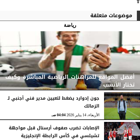
⇧
موضوعات متعلقة
رياضة
أفضل المواقع للمراهنات الرياضية المباشرة وكيف
تختار الأنسب
جون إدوارد يضغط لتعيين مدير فني أجنبي لـ
الزمالك
الثلاثاء، 31 مارس 2026
04:47 صـ
الأربعاء، 14 يناير 2026
04:04 صـ
الإصابات تضرب صفوف أرسنال قبل مواجهة
تشيلسي في كأس الرابطة الإنجليزية