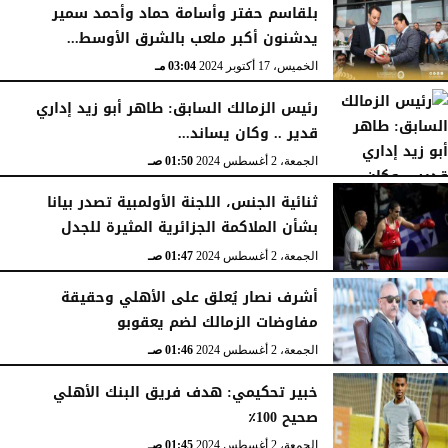
بلقاسم حفتر وأسامة حماد وأحمد سمير
يدشنون أكبر ملعب بالشرق الأوسط...
الخميس، 17 أكتوبر 2024
03:04 مـ
رئيس الزمالك السابق: طاهر أبو زيد إداري
قدير .. وكان يساند...
الجمعة، 2 أغسطس 2024
01:50 صـ
ثنائية الجنس، اللجنة الأولمبية تصدر بيانا
بشأن الملاكمة الجزائرية المثيرة للجدل
الجمعة، 2 أغسطس 2024
01:47 صـ
أشرف نصار يُعلق على الأهلي وحقيقة
مفاوضات الزمالك لضم يعقوبو
الجمعة، 2 أغسطس 2024
01:46 صـ
خبير تحكيمي: هدف فريق البنك الأهلي
صحيح 100٪
الجمعة، 2 أغسطس 2024
01:45 صـ