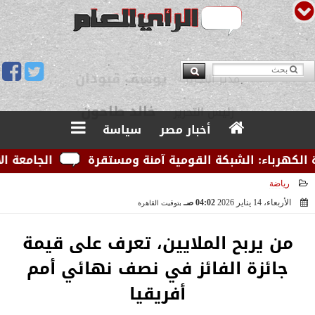
يوسف قبودان
مدير التحرير
أخبار مصر
سياسة
باء: الشبكة القومية آمنة ومستقرة
الجامعة الأمريكي
رياضة
الأربعاء، 14 يناير 2026
04:02 صـ
بتوقيت القاهرة
2026-01-14 04:02:04
من يربح الملايين، تعرف على قيمة
جائزة الفائز في نصف نهائي أمم
أفريقيا