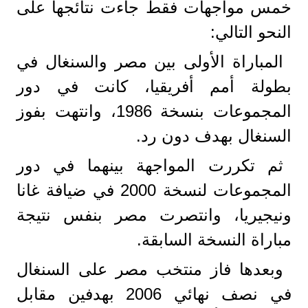
خمس مواجهات فقط جاءت نتائجها على
النحو التالي:
المباراة الأولى بين مصر والسنغال في
بطولة أمم أفريقيا، كانت في دور
المجموعات بنسخة 1986، وانتهت بفوز
السنغال بهدف دون رد.
ثم تكررت المواجهة بينهما في دور
المجموعات لنسخة 2000 في ضيافة غانا
ونيجيريا، وانتصرت مصر بنفس نتيجة
مباراة النسخة السابقة.
وبعدها فاز منتخب مصر على السنغال
في نصف نهائي 2006 بهدفين مقابل