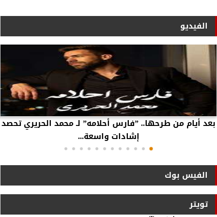
الفيديو
بعد أيام من طرحها.. ”فارس أحلامه” لـ محمد الحريري تحصد
إشادات واسعة...
الفيس بوك
تويتر