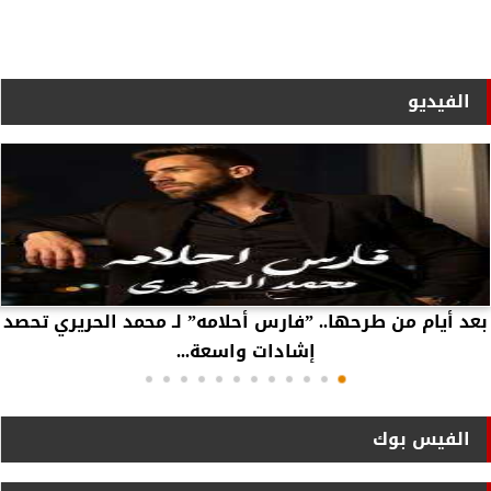
الفيديو
بعد أيام من طرحها.. ”فارس أحلامه” لـ محمد الحريري تحصد
إشادات واسعة...
الفيس بوك