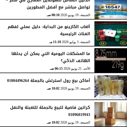
الدليل الشامل للهوتلاين العقاري في مصر –
تواصل مباشر مع أفضل المطورين
الجمعة، 19 يونيو 2026
08:10 صـ
ألعاب الكازينو من البداية: دليل عملي لفهم
الفئات الرئيسية
الجمعة، 3 يوليو 2026
11:18 مـ
ما المشكلات اليومية التي يمكن أن يحلها
الهاتف الذكي؟
الأحد، 21 يونيو 2026
06:15 صـ
أماكن بيع رول استرتش بالجملة 01004496264
الجمعة، 19 يونيو 2026
10:02 صـ
كراتين فاضية للبيع بالجملة للتعبئة والنقل
01096819943
الجمعة، 19 يونيو 2026
10:02 صـ