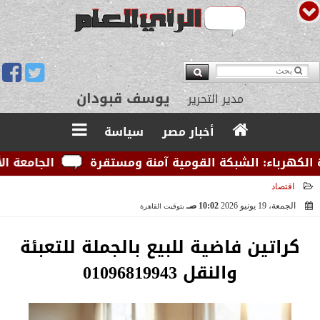
يوسف قبودان
مدير التحرير
أخبار مصر
سياسة
اء: الشبكة القومية آمنة ومستقرة
الجامعة الأمريكية 
اقتصاد
الجمعة، 19 يونيو 2026
10:02 صـ
بتوقيت القاهرة
2026-06-19 10:02:04
كراتين فاضية للبيع بالجملة للتعبئة
والنقل 01096819943