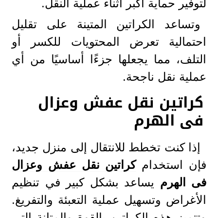
لتوفير حماية أكبر أثناء عملية النقل.
وتساعد الكراتين المتينة على تقليل
احتمالية تعرض المحتويات للكسر أو
التلف، مما يجعلها جزءًا أساسيًا من أي
عملية نقل ناجحة.
كراتين نقل عفش وعزال
فى الهرم
إذا كنت تخطط للانتقال إلى منزل جديد،
فإن استخدام
كراتين نقل عفش وعزال
فى الهرم
يساعد بشكل كبير في تنظيم
الأغراض وتسهيل عملية التعبئة والتفريغ.
وتتميز هذه الكراتين بالقوة والمتانة التي