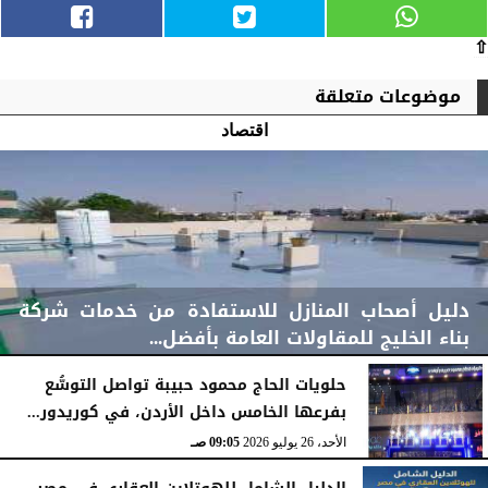
⇧
موضوعات متعلقة
اقتصاد
دليل أصحاب المنازل للاستفادة من خدمات شركة
بناء الخليج للمقاولات العامة بأفضل...
حلويات الحاج محمود حبيبة تواصل التوسُّع
بفرعها الخامس داخل الأردن، في كوريدور...
الأحد، 2 أغسطس 2026
11:48 صـ
الأحد، 26 يوليو 2026
09:05 صـ