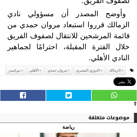
لصفوف الفريق.
وأوضح المصدر أن مسؤولي نادي
الزمالك قرروا استبعاد مروان حمدي من
قائمة المرشحين للانتقال لصفوف الفريق
خلال الفترة المقبلة، احترامًا لجماهير
النادي الأهلي.
الزمالك
الدوري المصري
مروان حمدي
الأهلي
بيراميدز
⇧
موضوعات متعلقة
رياضة