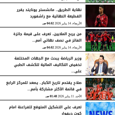
نهاية الطريق.. مانشستر يونايتد يقرر
القطيعة النهائية مع راشفورد
الأربعاء، 14 يناير 2026
04:02 صـ
من يربح الملايين، تعرف على قيمة جائزة
الفائز في نصف نهائي أمم...
الأربعاء، 14 يناير 2026
04:02 صـ
وزير الرياضة يبحث مع الجهات المختلفة
تخفيض التكاليف المالية للكشف الطبي
على...
الأربعاء، 14 يناير 2026
03:56 صـ
صلاح يقتحم تاريخ الكبار.. يصعد للمركز الرابع
في قائمة الأكثر مشاركة بأمم...
الأحد، 11 يناير 2026
01:48 صـ
تعرف علي التشكيل المتوقع للفراعنة امام
كوت ديفوار