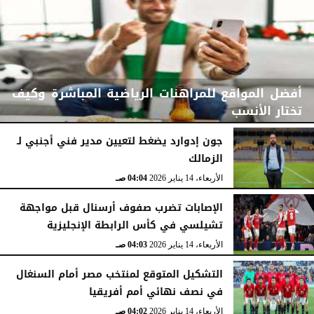
أفضل المواقع للمراهنات الرياضية المباشرة وكيف
تختار الأنسب
جون إدوارد يضغط لتعيين مدير فني أجنبي لـ
الزمالك
الثلاثاء، 31 مارس 2026
04:47 صـ
الأربعاء، 14 يناير 2026
04:04 صـ
الإصابات تضرب صفوف أرسنال قبل مواجهة
تشيلسي في كأس الرابطة الإنجليزية
الأربعاء، 14 يناير 2026
04:03 صـ
التشكيل المتوقع لمنتخب مصر أمام السنغال
في نصف نهائي أمم أفريقيا
الأربعاء، 14 يناير 2026
04:02 صـ