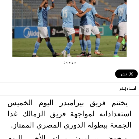
بيراميدز
أسماء إمام
يختتم فريق بيراميدز اليوم الخميس
استعداداته لمواجهة فريق الزمالك غدا
الجمعة ببطولة الدوري المصري الممتاز.
ويخوض بيراميدز مرانه الأخير اليوم