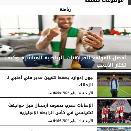
موضوعات متعلقة
رياضة
أفضل المواقع للمراهنات الرياضية المباشرة وكيف
تختار الأنسب
جون إدوارد يضغط لتعيين مدير فني أجنبي لـ
الزمالك
الثلاثاء، 31 مارس 2026
04:47 صـ
الأربعاء، 14 يناير 2026
04:04 صـ
الإصابات تضرب صفوف أرسنال قبل مواجهة
تشيلسي في كأس الرابطة الإنجليزية
الأربعاء، 14 يناير 2026
04:03 صـ