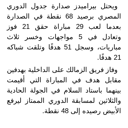
ويحتل بيراميدز صدارة جدول الدوري
المصري برصيد 68 نقطة في الصدارة
بعدما لعب 29 مباراة حقق 21 فوز
وتعادل في 5 مواجهات وخسر ثلاث
مباريات، وسجل 51 هدفًا وتلقت شباكه
21 هدفًا.
وفاز فريق الزمالك على الداخلية بهدفين
مقابل هدف في المباراة التي أقيمت
بينهما باستاد السلام في الجولة الحادية
والثلاثين لمسابقة الدوري الممتاز ليرفع
الأبيض رصيده إلى 48 نقطة.