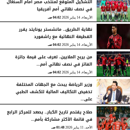
التشكيل المتوقع لمنتخب مصر أمام السنغال
في نصف نهائي أمم أفريقيا
الأربعاء، 14 يناير 2026
04:02 صـ
نهاية الطريق.. مانشستر يونايتد يقرر
القطيعة النهائية مع راشفورد
الأربعاء، 14 يناير 2026
04:02 صـ
من يربح الملايين، تعرف على قيمة جائزة
الفائز في نصف نهائي أمم...
الأربعاء، 14 يناير 2026
04:02 صـ
وزير الرياضة يبحث مع الجهات المختلفة
تخفيض التكاليف المالية للكشف الطبي
على...
الأربعاء، 14 يناير 2026
03:56 صـ
صلاح يقتحم تاريخ الكبار.. يصعد للمركز الرابع
في قائمة الأكثر مشاركة بأمم...
الأحد، 11 يناير 2026
01:48 صـ