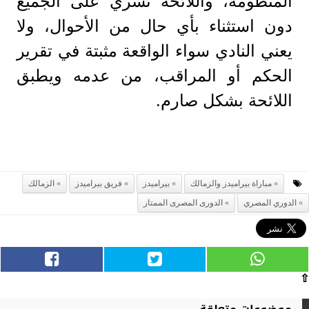
المنظومة، واللائحة تسري على الجميع
دون استثناء بأي حال من الأحوال، ولا
يعني النادي سواء الواقعة مثبتة في تقرير
الحكم أو المراقب، من عدمه ويطبق
اللائحة بشكل صارم.
مباراة بيراميدز والزمالك
بيراميدز
فريق بيراميدز
الزمالك
الدوري المصري
الدورى المصرى الممتاز
⇧