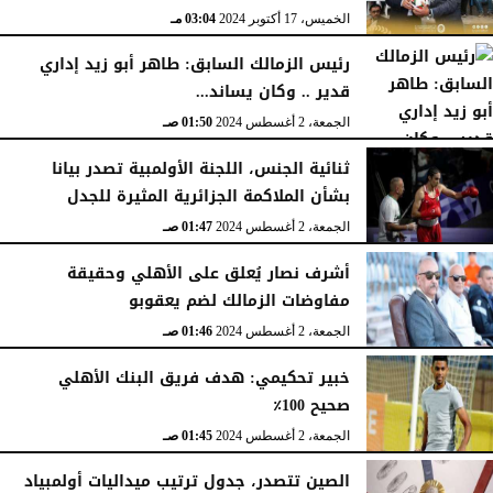
الخميس، 17 أكتوبر 2024
03:04 مـ
رئيس الزمالك السابق: طاهر أبو زيد إداري
قدير .. وكان يساند...
الجمعة، 2 أغسطس 2024
01:50 صـ
ثنائية الجنس، اللجنة الأولمبية تصدر بيانا
بشأن الملاكمة الجزائرية المثيرة للجدل
الجمعة، 2 أغسطس 2024
01:47 صـ
أشرف نصار يُعلق على الأهلي وحقيقة
مفاوضات الزمالك لضم يعقوبو
الجمعة، 2 أغسطس 2024
01:46 صـ
خبير تحكيمي: هدف فريق البنك الأهلي
صحيح 100٪
الجمعة، 2 أغسطس 2024
01:45 صـ
الصين تتصدر، جدول ترتيب ميداليات أولمبياد