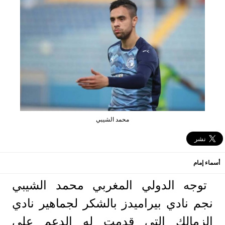
محمد الشيبي
أسماء إمام
توجه الدولي المغربي محمد الشيبي
نجم نادي بيراميدز بالشكر لجماهير نادي
الزمالك التي قدمت له الدعم على