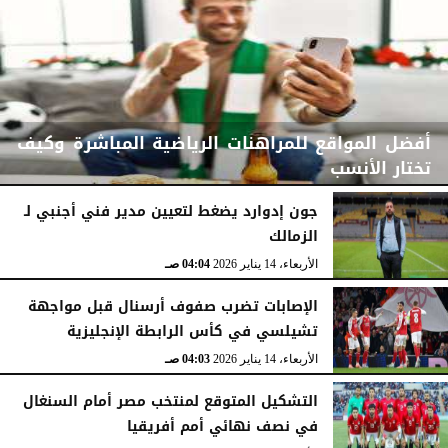
أفضل المواقع للمراهنات الرياضية المباشرة وكيف
تختار الأنسب
جون إدوارد يضغط لتعيين مدير فني أجنبي لـ
الزمالك
الثلاثاء، 31 مارس 2026
04:47 صـ
الأربعاء، 14 يناير 2026
04:04 صـ
الإصابات تضرب صفوف أرسنال قبل مواجهة
تشيلسي في كأس الرابطة الإنجليزية
الأربعاء، 14 يناير 2026
04:03 صـ
التشكيل المتوقع لمنتخب مصر أمام السنغال
في نصف نهائي أمم أفريقيا