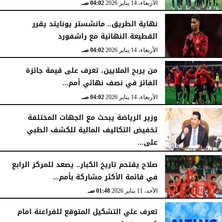
الأربعاء، 14 يناير 2026
04:02 صـ
نهاية الطريق.. مانشستر يونايتد يقرر
القطيعة النهائية مع راشفورد
الأربعاء، 14 يناير 2026
04:02 صـ
من يربح الملايين، تعرف على قيمة جائزة
الفائز في نصف نهائي أمم...
الأربعاء، 14 يناير 2026
04:02 صـ
وزير الرياضة يبحث مع الجهات المختلفة
تخفيض التكاليف المالية للكشف الطبي
على...
الأربعاء، 14 يناير 2026
03:56 صـ
صلاح يقتحم تاريخ الكبار.. يصعد للمركز الرابع
في قائمة الأكثر مشاركة بأمم...
الأحد، 11 يناير 2026
01:48 صـ
تعرف علي التشكيل المتوقع للفراعنة امام