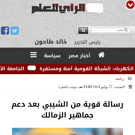
يوسف قبودان
مدير التحرير
خالد طاحون
رئيس التحرير
أخبار مصر
سياسة
رباء: الشبكة القومية آمنة ومستقرة
الجامعة الأمريك
رياضة
السبت، 27 يوليو 2024
11:03 صـ
بتوقيت القاهرة
2024-07-27 11:03:26
رسالة قوية من الشيبي بعد دعم
جماهير الزمالك