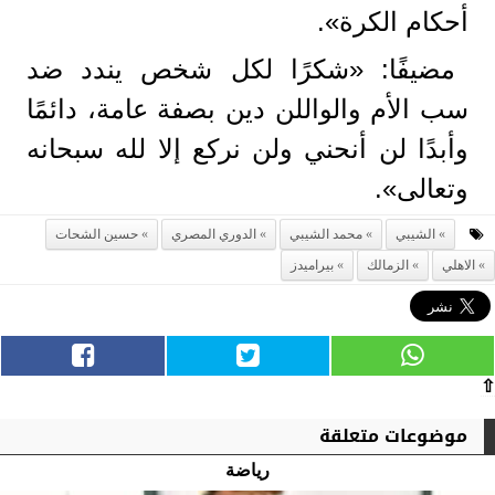
أحكام الكرة».
مضيفًا: «شكرًا لكل شخص يندد ضد
سب الأم والواللن دين بصفة عامة، دائمًا
وأبدًا لن أنحني ولن نركع إلا لله سبحانه
وتعالى».
الشيبي
محمد الشيبي
الدوري المصري
حسين الشحات
الاهلي
الزمالك
بيراميدز
⇧
موضوعات متعلقة
رياضة