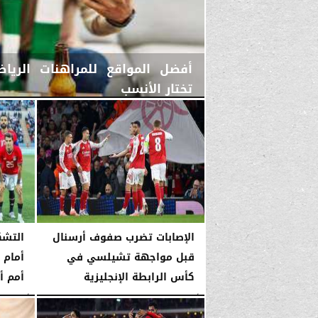
أفضل المواقع للمراهنات الريا
تختار الأنسب
الثلاثاء، 31 مارس 2026
04:47 صـ
الإصابات تضرب صفوف أرسنال
التشك
قبل مواجهة تشيلسي في
أمام 
كأس الرابطة الإنجليزية
أمم أ
الأربعاء، 14 يناير 2026
04:03 صـ
الأربعاء، 14 يناير 2026