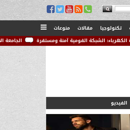
تكنولوجيا
مقالات
منوعات
كة القومية آمنة ومستقرة
الجامعة الأمريكية بالقاهرة 
الفيديو