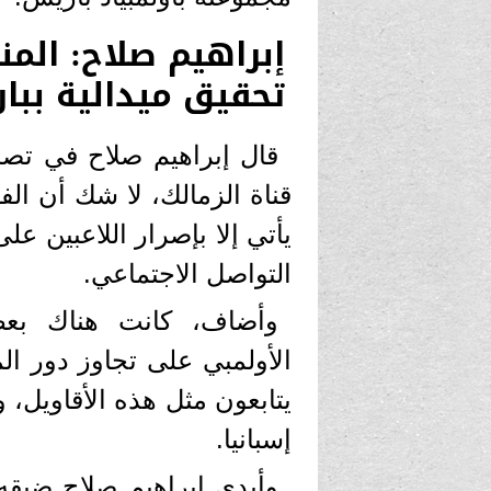
إبراهيم صلاح: المن
تحقيق ميدالية ببا
قال إبراهيم صلاح في تصر
قناة الزمالك، لا شك أن الف
يأتي إلا بإصرار اللاعبين ع
التواصل الاجتماعي.
وأضاف، كانت هناك بعض
الأولمبي على تجاوز دور ال
يتابعون مثل هذه الأقاويل، 
إسبانيا.
وأبدى إبراهيم صلاح ضيقه 