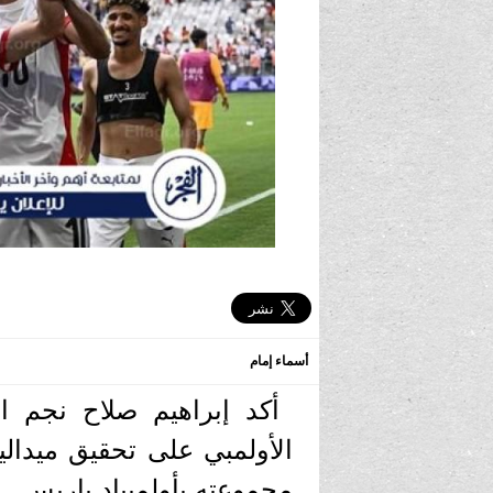
أسماء إمام
أكد إبراهيم صلاح نجم ا
الأولمبي على تحقيق ميدالي
مجموعته بأولمبياد باريس.