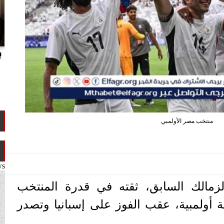
انتهاكات الدوحة.. تقرير يفضح تجاوزات
ب
تميم ضد ابن عمه طلال آل ثاني
م
منتخب مصر الأولمبي
ws
لزمالك السابق، ثقته في قدرة المنتخب
ة أولمبية، عقب الفوز على إسبانيا وتصدر