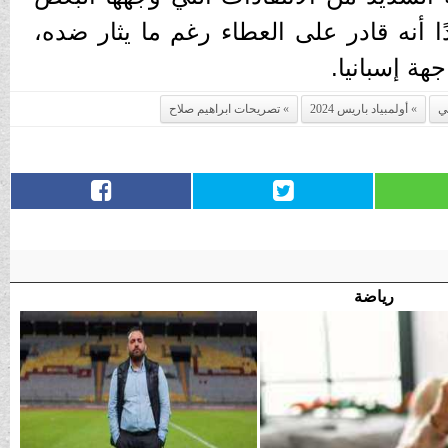
 أنه قادر على العطاء رغم ما يثار ضده،
هة إسبانيا.
ي
أولمبياد باريس 2024
تصريحات ابراهيم صلاح
رياضة