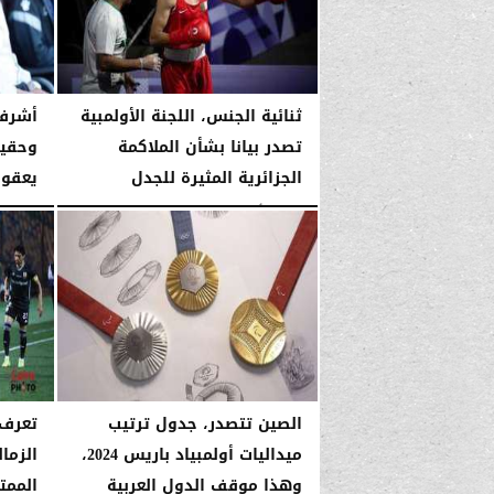
ثنائية الجنس، اللجنة الأولمبية
أشرف 
تصدر بيانا بشأن الملاكمة
وحقيق
الجزائرية المثيرة للجدل
يعقوب
الجمعة، 2 أغسطس 2024
01:47 صـ
الجمعة، 2 أغسطس 2024
الصين تتصدر، جدول ترتيب
تعرف 
ميداليات أولمبياد باريس 2024،
الزما
وهذا موقف الدول العربية
الممتا