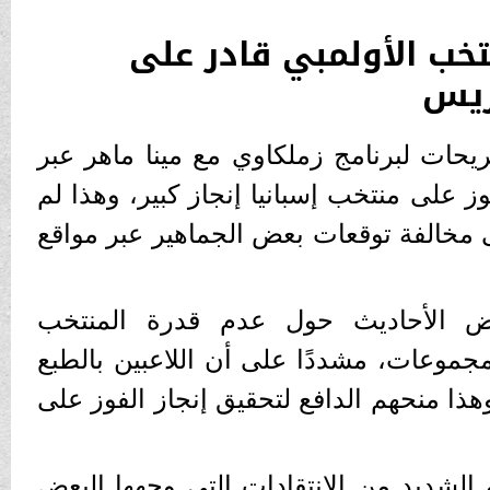
تخب الأولمبي قادر على
ريس
يحات لبرنامج زملكاوي مع مينا ماهر عبر
وز على منتخب إسبانيا إنجاز كبير، وهذا لم
لى مخالفة توقعات بعض الجماهير عبر مواقع
 الأحاديث حول عدم قدرة المنتخب
مجموعات، مشددًا على أن اللاعبين بالطبع
وهذا منحهم الدافع لتحقيق إنجاز الفوز على
الشديد من الانتقادات التي وجهها البعض