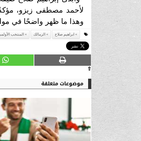
لأحمد مصطفى زيزو، مؤكدًا
وهذا ما ظهر واضحًا في مواج
ابراهيم صلاح
الزمالك
المنتخب الأولمب
⇧
موضوعات متعلقة