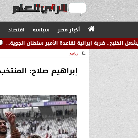
أخبار مصر
سياسة
اقتصاد
 إيرانية لقاعدة الأمير سلطان الجوية...
عاجل.. زلزال 
رياضة
2024-07-31 01:21:41
إبراهيم صلاح: المنتخب