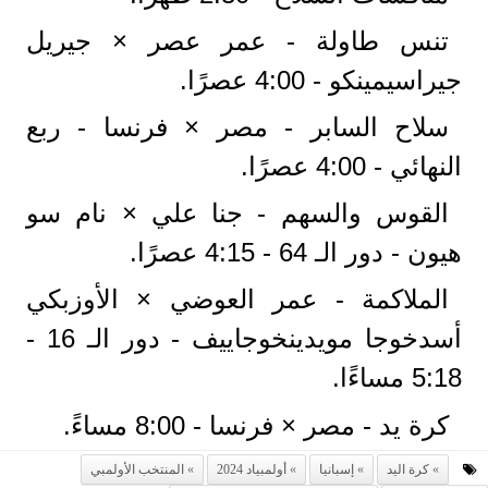
تنس طاولة - عمر عصر × جيريل
جيراسيمينكو - 4:00 عصرًا.
سلاح السابر - مصر × فرنسا - ربع
النهائي - 4:00 عصرًا.
القوس والسهم - جنا علي × نام سو
هيون - دور الـ 64 - 4:15 عصرًا.
الملاكمة - عمر العوضي × الأوزبكي
أسدخوجا مويدينخوجاييف - دور الـ 16 -
5:18 مساءًا.
كرة يد - مصر × فرنسا - 8:00 مساءً.
كرة اليد
إسبانيا
أولمبياد 2024
المنتخب الأولمبي