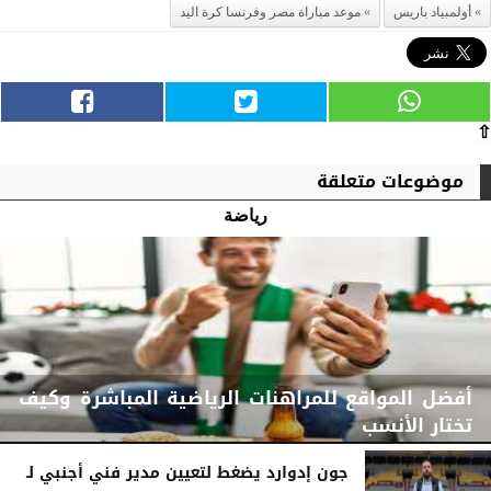
أولمبياد باريس
موعد مباراة مصر وفرنسا كرة اليد
⇧
موضوعات متعلقة
رياضة
أفضل المواقع للمراهنات الرياضية المباشرة وكيف
تختار الأنسب
جون إدوارد يضغط لتعيين مدير فني أجنبي لـ