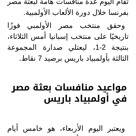
تقام اليوم عدة منافسات هامة لبعثة مصر
بفرنسا خلال دورة الألعاب الأولمبية.
وحقق منتخب مصر الأولمبي فوزًا
تاريخيًا على منتخب إسبانيا أمس الثلاثاء،
بنتيجة 2-1، ليعتلي صدارة المجموعة
الثالثة بأولمبياد باريس برصيد 7 نقاط.
مواعيد منافسات بعثة مصر
في أولمبياد باريس
ويعتبر اليوم الأربعاء، هو خامس أيام