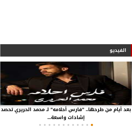
الفيديو
بعد أيام من طرحها.. ”فارس أحلامه” لـ محمد الحريري تحصد
إشادات واسعة...