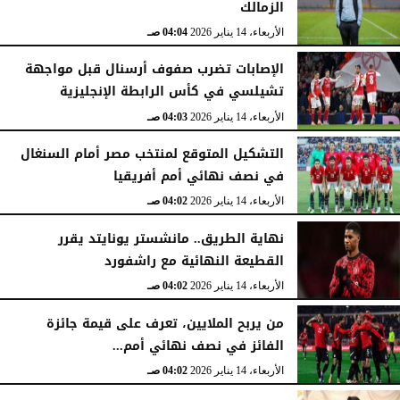
الزمالك
الثلاثاء، 31 مارس 2026
04:47 صـ
الأربعاء، 14 يناير 2026
04:04 صـ
الإصابات تضرب صفوف أرسنال قبل مواجهة
تشيلسي في كأس الرابطة الإنجليزية
الأربعاء، 14 يناير 2026
04:03 صـ
التشكيل المتوقع لمنتخب مصر أمام السنغال
في نصف نهائي أمم أفريقيا
الأربعاء، 14 يناير 2026
04:02 صـ
نهاية الطريق.. مانشستر يونايتد يقرر
القطيعة النهائية مع راشفورد
الأربعاء، 14 يناير 2026
04:02 صـ
من يربح الملايين، تعرف على قيمة جائزة
الفائز في نصف نهائي أمم...
الأربعاء، 14 يناير 2026
04:02 صـ