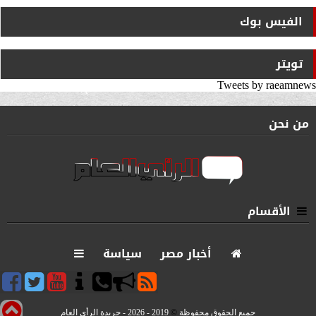
الفيس بوك
تويتر
Tweets by raeamnews
من نحن
الأقسام
أخبار مصر
سياسة
جميع الحقوق محفوظة
©
2019 - 2026 - جريدة الرأي العام