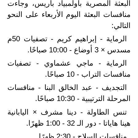
البعثة المصرية بأولمبياد باريس، وجاءت
منافسات البعثة اليوم الأربعاء على النحو
التالي:
الرماية - إبراهيم كريم - تصفيات 50م
مسدس × 3 أوضاع - 10:00 صباحًا.
الرماية - ماجي عشماوي - تصفيات
منافسات التراب - 10 صباحًا.
التجديف - عبد الخالق البنا - منافسات
المرحلة الترتيبية - 10:30 صباحًا.
تنس الطاولة - دينا مشرف × اليابانية
هينا هاياتا - دور الـ 32 - 1:00 ظهرًا.
منافسات السلاح - 2:30 ظهرًا.