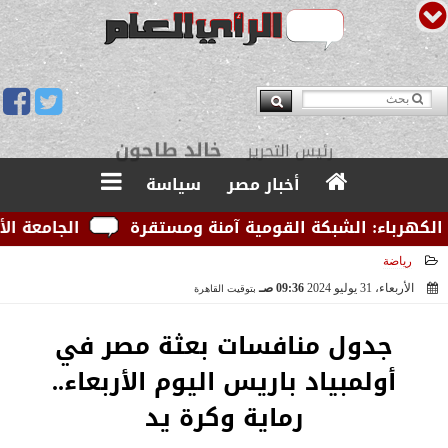
يوسف قبودان
مدير التحرير
أخبار مصر
سياسة
رباء: الشبكة القومية آمنة ومستقرة
الجامعة الأمريكي
رياضة
الأربعاء، 31 يوليو 2024
09:36 صـ
بتوقيت القاهرة
2024-07-31 09:36:45
جدول منافسات بعثة مصر في
أولمبياد باريس اليوم الأربعاء..
رماية وكرة يد