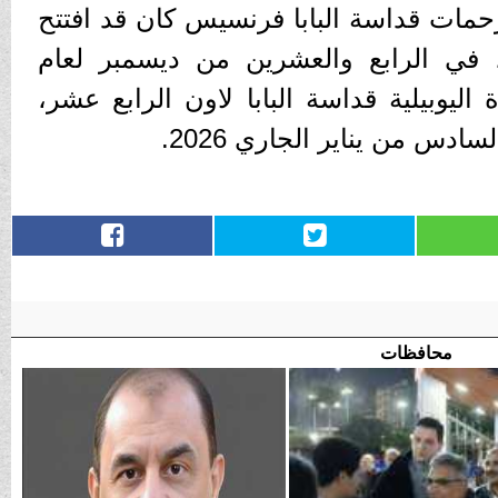
رحمات قداسة البابا فرنسيس كان قد افتتح
، في الرابع والعشرين من ديسمبر لعام
ة اليوبيلية قداسة البابا لاون الرابع عشر،
ادس من يناير الجاري 2026.
محافظات