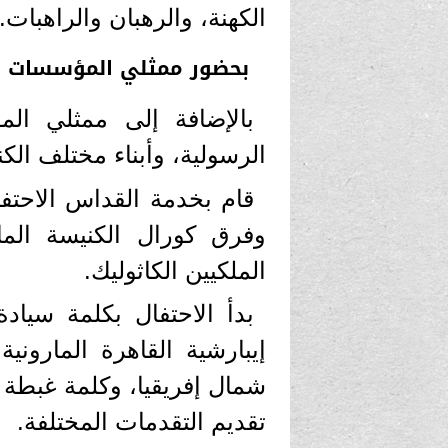
الكهنة، والرهبان والراهبات.
بحضور ممثلي المؤسسات و
بالإضافة إلى ممثلي المؤ
الرسولية، وأبناء مختلف الكن
قام بخدمة القداس الاحتفا
وفرق كورال الكنيسة المارو
الملكيين الكاثوليك.
بدأ الاحتفال بكلمة سيا
إيبارشية القاهرة المارون
شمال إفريقيا، وكلمة غبطة أب
تقديم التقدمات المختلفة.