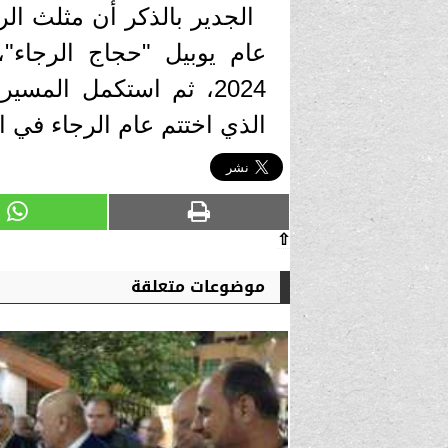
الجدير بالذكر أن مثلث ال
عام يوبيل "حجاج الرجاء"
2024، ثم استكمل المسير
الذي اختتم عام الرجاء في الس
⇧
موضوعات متعلقة