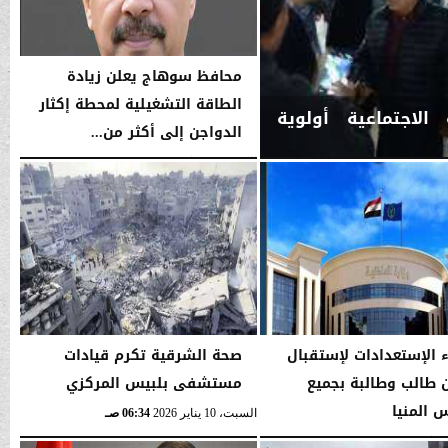
محافظ سوهاج يعلن زيادة
الطاقة التشغيلية لمحطة إكثار
الاجتماعية أولوية
الدواجن إلى أكثر من...
السبت، 10 يناير 2026
11:41 صـ
ء الإستعدادات لإستقبال
صحة الشرقية تكرم قيادات
 طالب وطالبة بجميع
مستشفى بلبيس المركزي
 المنيا
السبت، 10 يناير 2026
06:34 صـ
06:35 صـ