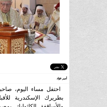
أمير فؤاد
احتفل مساء اليوم، صاحبا
بطريرك الإسكندرية للأق
والأساقفة الكاثوليك بم