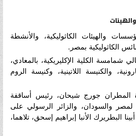
الهيئات
سسات والهيئات الكاثوليكية، والأنشطة
ائس الكاثوليكية بمصر.
لي شمامسة الكلية الإكليريكية، بالمعادي،
نية، والكنيسة اللاتينية، وكنيسة الروم
دة المطران جورج شيحان، رئيس أساقفة
ية لمصر والسودان، والزائر الرسولي على
ينا البطريرك الأنبا إبراهيم إسحق، تلاهما،