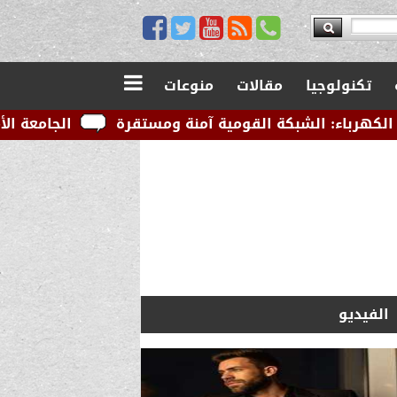
تكنولوجيا
مقالات
منوعات
القومية آمنة ومستقرة
الجامعة الأمريكية بالقاهرة تو
الفيديو