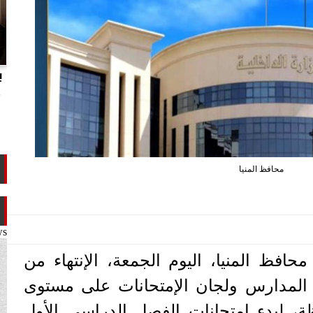
انتهاكات الدوحة.. تقرير يفضح تجاوزات
ب
تميم ضد ابن عمه طلال آل ثاني
م
محافظ المنيا
ws
محافظ المنيا، اليوم الجمعة، الإنتهاء من
 المدارس ولجان الإمتحانات على مستوى
فظة، لبدء امتحانات الفصل الدراسي الأول