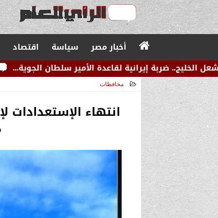
أخبار مصر
سياسة
اقتصاد
رانية لقاعدة الأمير سلطان الجوية...
عاجل.. زلزال صو
محافظات
2026-01-10 06:35:03
انتهاء الإستعدادات ل
م