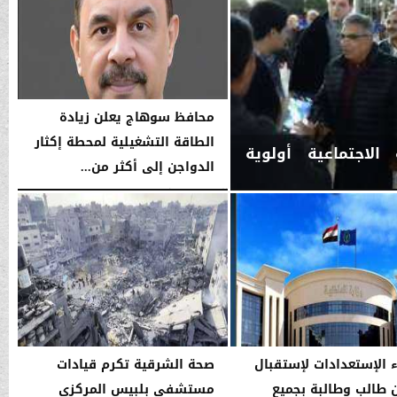
محافظ سوهاج يعلن زيادة
الطاقة التشغيلية لمحطة إكثار
الاجتماعية أولوية
الدواجن إلى أكثر من...
السبت، 10 يناير 2026
11:41 صـ
ء الإستعدادات لإستقبال
صحة الشرقية تكرم قيادات
 طالب وطالبة بجميع
مستشفى بلبيس المركزي