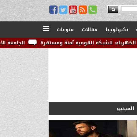
تكنولوجيا
مقالات
منوعات
القومية آمنة ومستقرة
الجامعة الأمريكية بالقاهرة تو
الفيديو