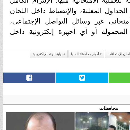
للعملية الامتحانية منها: الإلتزام الكامل
لجداول المعلنة، والإنضباط داخل اللجان
تحاني عبر وسائل التواصل الإجتماعي،
محمولة أو أي أجهزة إلكترونية داخل
لجان الإمتحانات
أخبار محافظة المنيا
بوابة الوفد الإلكترونية
محافظات