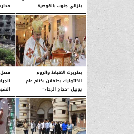
بنزالي جنوب بالقوصية
مدارس
السبت، 10 يناير 2026
11:39 صـ
السبت، 10 يناير 2026
بطريرك الاقباط والروم
فصل ا
الكاثوليك يحتفلان بختام عام
الجراي
يوبيل ”حجاج الرجاء”
الشيخ ا
السبت، 10 يناير 2026
06:34 صـ
السبت، 10 يناير 2026