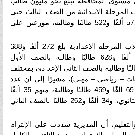
 مستوى المحافظة يبلغ نحو مليون طالب
 المرحلة الابتدائية من الصف الثالث حتى
الصف السادس الإبتدائي 571 ألفًا و522 طالبًا وطالبة، موزعين على
وأضاف زيان، أن عدد طلاب المرحلة الإعدادية بلغ 272 ألفًا و688
طالبًا وطالبة، بواقع 142 ألفًا و628 طالبًا وطالبة بالصف الأول
ادي، و130 ألفًا و60 طالبًا وطالبة بالصف الثاني الإعدادي بمختلف
ات – رياضي – مهني)، مشيرًا إلى أن عدد
طلاب المرحلة الثانوية بلغ 69 ألفًا و469 طالبًا وطالبة، منهم 35 ألفًا
و217 طالبًا بالصف الأول الثانوي، و34 ألفًا و252 طالبًا بالصف الثاني
والتعليم، أن المديرية شددت على الإلتزام