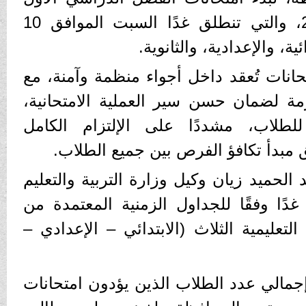
للعام الدراسي 2025/2026، والتي تنطلق غدًا السبت الموافق 10
ية، والإعدادية، والثانوية.
انات تُعقد داخل أجواء منظمة وآمنة، مع
زمة لضمان حسن سير العملية الامتحانية،
للطلاب، مشددًا على الإلتزام الكامل
 مبدأ تكافؤ الفرص بين جميع الطلاب.
الحميد زيان وكيل وزارة التربية والتعليم
أ غدًا وفقًا للجداول الزمنية المعتمدة من
تعليمية الثلاث (الابتدائي – الإعدادي –
جمالي عدد الطلاب الذين يؤدون امتحانات