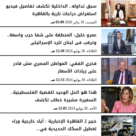
سبق تداوله.. الداخلية تكشف تفاصيل فيديو
استعراض دراجات نارية بالقاهرة
السبت، 10 يناير 2026
05:09 صـ
عمرو خليل: المنطقة على شفا حرب واسعة..
وترقب فى لبنان للرد الإسرائيلى
الثلاثاء، 30 يوليو 2024
12:49 صـ
فخري الفقي: المواطن المصري مش قادر
على زيادات الأسعار
الثلاثاء، 30 يوليو 2024
12:33 صـ
هذا هو الحل الوحيد للقضية الفلسطينية..
السفيرة مشيرة خطاب تكشف
الأحد، 28 يوليو 2024
12:05 صـ
خبير لـ القاهرة الإخبارية : أياد خارجية وراء
تعطيل السكك الحديدية في...