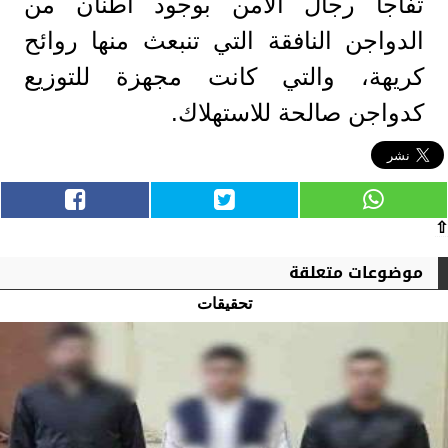
تفاجأ رجال الأمن بوجود أطنان من
الدواجن النافقة التي تنبعث منها روائح
كريهة، والتي كانت مجهزة للتوزيع
كدواجن صالحة للاستهلاك.
⇧
موضوعات متعلقة
تحقيقات