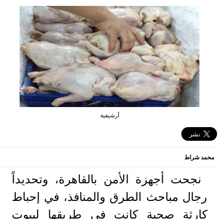
أرشيفية
محمد شراط
نجحت أجهزة الأمن بالقاهرة، وتحديداً
رجال مباحث الطرق والمنافذ، في إحباط
كارثة صحية كانت في طريقها لبيوت