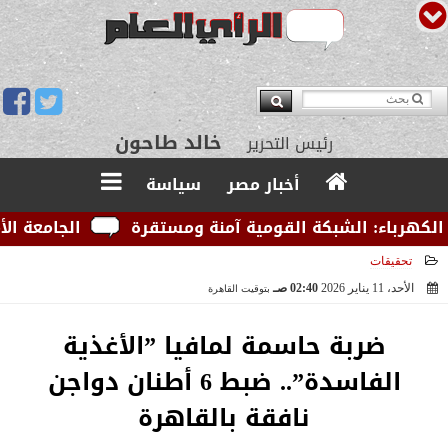
يوسف قبودان
مدير التحرير
أخبار مصر
سياسة
رباء: الشبكة القومية آمنة ومستقرة
الجامعة الأمريك
تحقيقات
الأحد، 11 يناير 2026
02:40 صـ
بتوقيت القاهرة
2026-01-11 02:40:57
ضربة حاسمة لمافيا ”الأغذية
الفاسدة”.. ضبط 6 أطنان دواجن
نافقة بالقاهرة