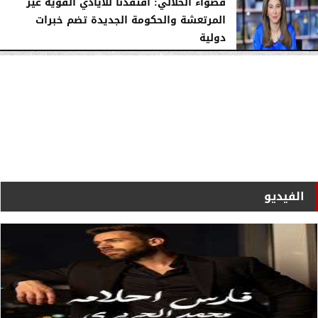
قصواء الخلالي: افتقدنا للأيادي القوية غير
المرتعشة والحكومة الجديدة تضم خبرات
دولية
الخميس، 4 يوليو 2024
01:09 صـ
الفيديو