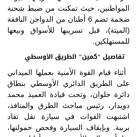
المواطنين، حيث تمكنت من ضبط شحنة
ضخمة تضم 6 أطنان من الدواجن النافقة
(الميتة)، قبل تسريبها للأسواق وبيعها
للمستهلكين.
تفاصيل "كمين" الطريق الأوسطي
أثناء قيام القوة الأمنية بعملها الميداني
على الطريق الدائري الأوسطي بنطاق
دائرة حلوان، وتحت قيادة العميد محمد
دويدار، رئيس مباحث الطرق والمنافذ،
اشتبهت القوات في سيارة نقل تقاد
بريبة. وبإيقاف السيارة وفحص حمولتها،