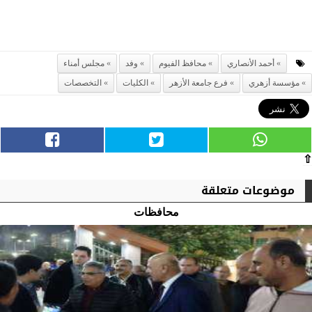
أحمد الأنصاري
محافظ الفيوم
وفد
مجلس أمناء
مؤسسة أزهري
فرع جامعة الأزهر
الكليات
التخصصات
⇧
موضوعات متعلقة
محافظات