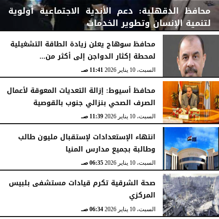
محافظ الدقهلية: دعم الأندية الاجتماعية أولوية
لتنمية الإنسان وتطوير الخدمات
محافظ سوهاج يعلن زيادة الطاقة التشغيلية
لمحطة إكثار الدواجن إلى أكثر من...
الأحد، 11 يناير 2026
02:49 صـ
السبت، 10 يناير 2026
11:41 صـ
محافظ أسيوط: إزالة التعديات المعوقة لأعمال
الصرف الصحي بنزالي جنوب بالقوصية
السبت، 10 يناير 2026
11:39 صـ
انتهاء الإستعدادات لإستقبال مليون طالب
وطالبة بجميع مدارس المنيا
السبت، 10 يناير 2026
06:35 صـ
صحة الشرقية تكرم قيادات مستشفى بلبيس
المركزي
السبت، 10 يناير 2026
06:34 صـ