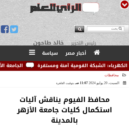
يوسف قبودان
مدير التحرير
أخبار مصر
سياسة
باء: الشبكة القومية آمنة ومستقرة
الجامعة الأمريكية
محافظات
السبت، 20 يوليو 2024
11:07 صـ
بتوقيت القاهرة
2024-07-20 11:07:07
محافظ الفيوم يناقش آليات
استكمال كليات جامعة الأزهر
بالمدينة