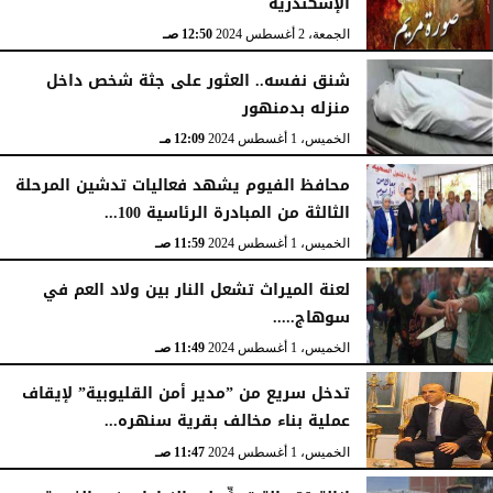
الإسكندرية
الجمعة، 2 أغسطس 2024
12:50 صـ
شنق نفسه.. العثور على جثة شخص داخل
منزله بدمنهور
الخميس، 1 أغسطس 2024
12:09 مـ
محافظ الفيوم يشهد فعاليات تدشين المرحلة
الثالثة من المبادرة الرئاسية 100...
الخميس، 1 أغسطس 2024
11:59 صـ
لعنة الميراث تشعل النار بين ولاد العم في
سوهاج.....
الخميس، 1 أغسطس 2024
11:49 صـ
تدخل سريع من ”مدير أمن القليوبية” لإيقاف
عملية بناء مخالف بقرية سنهره...
الخميس، 1 أغسطس 2024
11:47 صـ