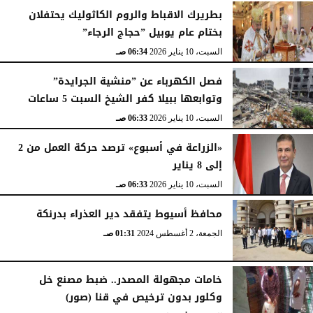
بطريرك الاقباط والروم الكاثوليك يحتفلان
بختام عام يوبيل ”حجاج الرجاء”
السبت، 10 يناير 2026
06:34 صـ
فصل الكهرباء عن ”منشية الجرايدة”
وتوابعها ببيلا كفر الشيخ السبت 5 ساعات
السبت، 10 يناير 2026
06:33 صـ
«الزراعة في أسبوع» ترصد حركة العمل من 2
إلى 8 يناير
السبت، 10 يناير 2026
06:33 صـ
محافظ أسيوط يتفقد دير العذراء بدرنكة
الجمعة، 2 أغسطس 2024
01:31 صـ
خامات مجهولة المصدر.. ضبط مصنع خل
وكلور بدون ترخيص في قنا (صور)