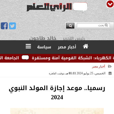
يوسف قبودان
مدير التحرير
أخبار مصر
سياسة
رباء: الشبكة القومية آمنة ومستقرة
الجامعة الأمريكي
أخبار مصر
الخميس، 25 يوليو 2024
01:11 مـ
بتوقيت القاهرة
2024-07-25 13:11:12
رسميا.. موعد إجازة المولد النبوي
2024