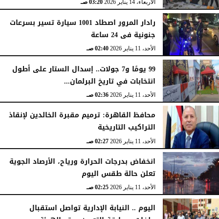
الأربعاء، 14 يناير 2026
03:20 صـ
رادار المرور اصطاد 1001 سيارة تسير بسرعات
جنونية فى 24 ساعة
الأحد، 11 يناير 2026
02:40 صـ
99 يومًا و7 جولات.. إسدال الستار على أطول
انتخابات في تاريخ البرلمان...
الأحد، 11 يناير 2026
02:36 صـ
محافظ القاهرة: ترميم مقبرة الخالدين لإنقاذ
التراكيب التاريخية
الأحد، 11 يناير 2026
02:27 صـ
انخفاض بدرجات الحرارة ورياح، الأرصاد الجوية
تعلن حالة طقس اليوم
الأحد، 11 يناير 2026
02:25 صـ
اليوم .. النيابة الإدارية تواصل استقبال