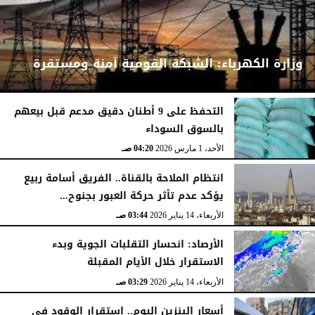
وزارة الكهرباء: الشبكة القومية آمنة ومستقرة
التحفظ على 9 أطنان دقيق مدعم قبل بيعهم
بالسوق السوداء
الأحد، 1 مارس 2026
04:24 صـ
الأحد، 1 مارس 2026
04:20 صـ
انتظام الملاحة بالقناة.. الفريق أسامة ربيع
يؤكد عدم تأثر حركة العبور بجنوح...
الأربعاء، 14 يناير 2026
03:44 صـ
الأرصاد: انحسار التقلبات الجوية وبدء
الاستقرار خلال الأيام المقبلة
الأربعاء، 14 يناير 2026
03:29 صـ
أسعار البنزين اليوم.. استقرار الوقود في