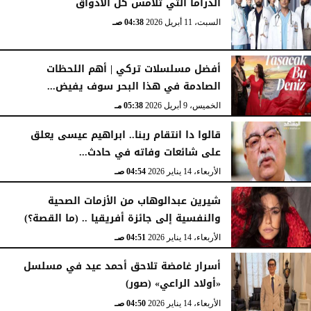
الدراما التي تلامس كل الأذواق
السبت، 11 أبريل 2026
04:38 صـ
أفضل مسلسلات تركي | أهم اللحظات
الصادمة في هذا البحر سوف يفيض...
الخميس، 9 أبريل 2026
05:38 مـ
قالوا دا انتقام ربنا.. ابراهيم عيسى يعلق
على شائعات وفاته في حادث...
الأربعاء، 14 يناير 2026
04:54 صـ
شيرين عبدالوهاب من الأزمات الصحية
والنفسية إلى جائزة أفريقيا .. (ما القصة؟)
الأربعاء، 14 يناير 2026
04:51 صـ
أسرار غامضة تلاحق أحمد عيد في مسلسل
«أولاد الراعي» (صور)
الأربعاء، 14 يناير 2026
04:50 صـ