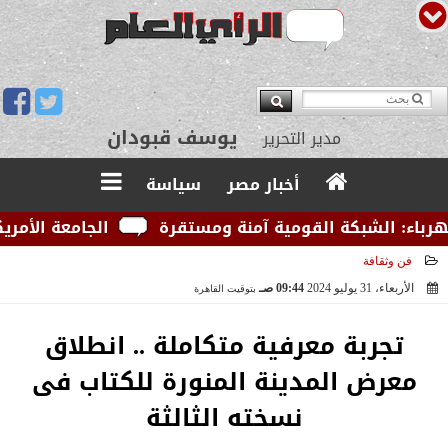
يوسف قبودان
مدير التحرير
أخبار مصر
سياسة
الشبكة القومية آمنة ومستقرة
الجامعة الأمريكية بال
فن وثقافة
الأربعاء، 31 يوليو 2024
09:44 صـ
بتوقيت القاهرة
2024-07-31 09:44:25
تجربة معرفية متكاملة .. انطلاق
معرض المدينة المنورة للكتاب فى
نسخته الثالثة