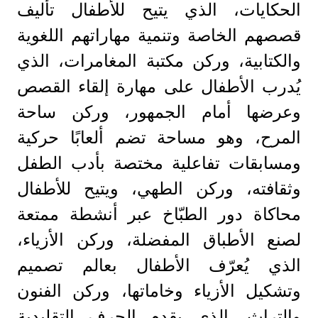
الحكايات، الذي يتيح للأطفال تأليف
قصصهم الخاصة وتنمية مهاراتهم اللغوية
والكتابية، وركن مكتبة المغامرات، الذي
يُدرب الأطفال على مهارة إلقاء القصص
وعرضها أمام الجمهور، وركن ساحة
المرح، وهو مساحة تضم ألعابًا حركية
ومسابقات تفاعلية مختصة بأدب الطفل
وثقافته، وركن الطهي، ويتيح للأطفال
محاكاة دور الطبّاخ عبر أنشطة ممتعة
لصنع الأطباق المفضلة، وركن الأزياء،
الذي يُعرّف الأطفال بعالم تصميم
وتشكيل الأزياء وخاماتها، وركن الفنون
والتراث، الذي يقدم الحرف التقليدية