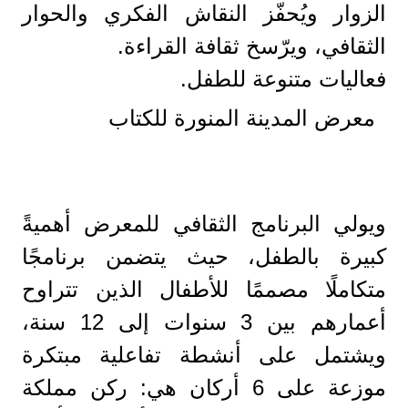
الزوار ويُحفّز النقاش الفكري والحوار
الثقافي، ويرّسخ ثقافة القراءة.
فعاليات متنوعة للطفل.
معرض المدينة المنورة للكتاب
ويولي البرنامج الثقافي للمعرض أهميةً
كبيرة بالطفل، حيث يتضمن برنامجًا
متكاملًا مصممًا للأطفال الذين تتراوح
أعمارهم بين 3 سنوات إلى 12 سنة،
ويشتمل على أنشطة تفاعلية مبتكرة
موزعة على 6 أركان هي: ركن مملكة