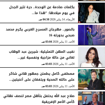
بكلمات صادمة عن الوحدة.. درة تثير الجدل
في يوم ميلادها: ”هذا ما...
الأربعاء، 14 يناير 2026
04:50 صـ
بالصور.. مهرجان المسرح العربي يكرم محمد
صبحي بدورته 16
الأحد، 11 يناير 2026
03:04 صـ
نقيب المهن التمثيلية: شيرين عبد الوهاب
تعاني من حالة مزاجية ونفسية غير...
الأحد، 11 يناير 2026
03:03 صـ
مصطفى كامل يطمئن جمهور هاني شاكر
على حالته الصحية ويتفقان على أغنيتين...
الأحد، 11 يناير 2026
03:03 صـ
صلاح عبد الله يحتفل بتأهل مصر لنصف نهائي
كأس الأمم الإفريقية