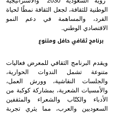
"رؤية السعودية 2030" والاستراتيجية
الوطنية للثقافة، لجعل الثقافة نمطًا لحياة
الفرد، والمساهمة في دعم النمو
الاقتصادي الوطني.
برنامج ثقافي حافل ومتنوع
ويقدم البرنامج الثقافي للمعرض فعاليات
متنوعة تشمل الندوات الحوارية،
والجلسات النقاشية، وورش العمل،
والأمسيات الشعرية، بمشاركة كوكبة من
الأدباء والكتّاب والشعراء والمثقفين
السعوديين والعرب، مما يثري تجربة