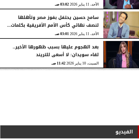
الأحد، 11 يناير 2026
03:02 صـ
سامح حسين يحتفل بفوز مصر وتأهلها
لنصف نهائي كأس الأمم الأفريقية بكلمات...
الأحد، 11 يناير 2026
03:01 صـ
بعد الهجوم عليها بسبب ظهورها الأخير..
لقاء سويدان: لا أسعى للتريند
السبت، 10 يناير 2026
11:42 صـ
الفيديو