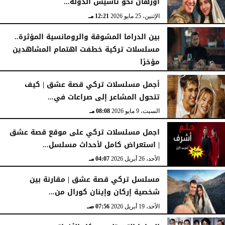
أورهان نحو تأسيس الدولة...
الإثنين، 25 مايو 2026
12:21 مـ
بين الدراما المشوقة والرومانسية المؤثرة..
مسلسلات تركية خطفت اهتمام المشاهدين
مؤخرًا
الجمعة، 15 مايو 2026
04:30 مـ
أجمل مسلسلات تركي قصة عشق | كيف
تتحول المشاعر إلى صراعات في...
السبت، 9 مايو 2026
08:08 مـ
اجمل مسلسلات تركي على موقع قصة عشق
| استعراض كامل لأحداث مسلسل...
الأحد، 26 أبريل 2026
04:07 مـ
مسلسل تركي قصة عشق | مقارنة بين
شخصية إركان وإينان كورال من...
الأحد، 19 أبريل 2026
07:56 صـ