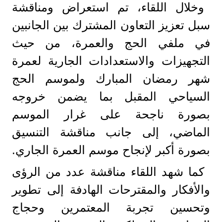
وخلال اللقاء، تم استعراض ومناقشة
سبل تعزيز التعاون المشترك بين الجانبين
في ملفي الحج والعمرة، من حيث
التجهيزات والاستعدادات الجارية لعمرة
شهر رمضان المبارك ولموسم الحج
السياحي المقبل بما يضمن خروجه
بصورة ناجحة على غرار الموسم
الماضي، إلى جانب مناقشة التنسيق
بصورة أكبر لإنجاح موسم العمرة الجاري.
كما شهد اللقاء مناقشة عدد من الرؤى
والأفكار والمقترحات الهادفة إلى تطوير
وتحسين تجربة المعتمرين وحجاج