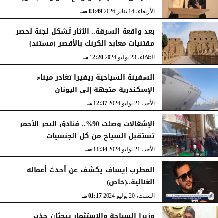
الأربعاء، 14 يناير 2026
03:49 صـ
بعد واقعة السرقة.. الآثار تُشكل لجنة لحصر
مقتنيات معابد الكرنك بالأقصر (مستند)
الثلاثاء، 23 يوليو 2024
12:20 مـ
السفينة السياحية ريفيرا تغادر ميناء
الإسكندرية متجهة إلى اليونان
الأحد، 21 يوليو 2024
12:37 مـ
الإشغالات وصلت 90%.. فنادق البحر الأحمر
تستقبل السياح من كل الجنسيات
الأحد، 21 يوليو 2024
11:34 صـ
المطرب إيساف يكشف عن أحدث أعماله
الغنائية..(خاص)
السبت، 20 يوليو 2024
01:17 مـ
وزيرا السياحة والاستثمار يبحثان جذب