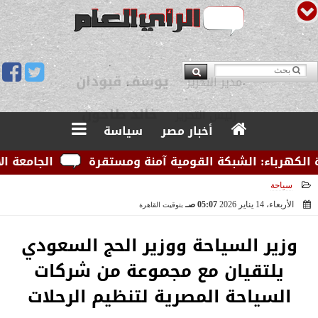
يوسف قبودان
مدير التحرير
أخبار مصر
سياسة
رباء: الشبكة القومية آمنة ومستقرة
الجامعة الأمريكي
سياحة
الأربعاء، 14 يناير 2026
05:07 صـ
بتوقيت القاهرة
2026-01-14 05:07:16
وزير السياحة ووزير الحج السعودي
يلتقيان مع مجموعة من شركات
السياحة المصرية لتنظيم الرحلات