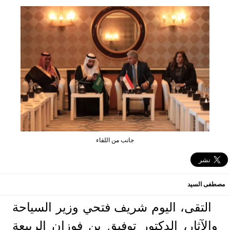
جانب من اللقاء
مصطفى السيد
التقى، اليوم شريف فتحي وزير السياحة
والآثار، الدكتور توفيق بن فوزان الربيعة