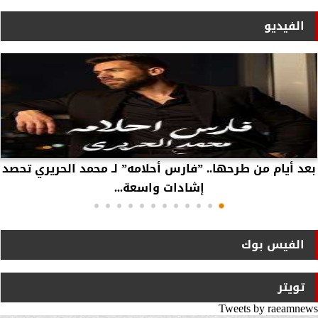
الفيديو
بعد أيام من طرحها.. ”فارس أحلامه” لـ محمد الحريري تحصد
إشادات واسعة...
الفيس بوك
تويتر
Tweets by raeamnews