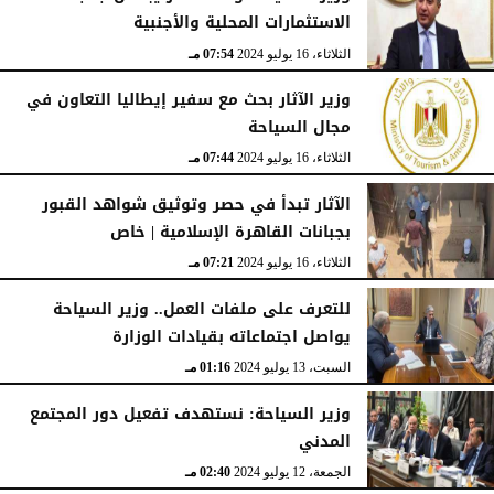
الاستثمارات المحلية والأجنبية
الثلاثاء، 16 يوليو 2024
07:54 مـ
وزير الآثار بحث مع سفير إيطاليا التعاون في
مجال السياحة
الثلاثاء، 16 يوليو 2024
07:44 مـ
الآثار تبدأ في حصر وتوثيق شواهد القبور
بجبانات القاهرة الإسلامية | خاص
الثلاثاء، 16 يوليو 2024
07:21 مـ
للتعرف على ملفات العمل.. وزير السياحة
يواصل اجتماعاته بقيادات الوزارة
السبت، 13 يوليو 2024
01:16 مـ
وزير السياحة: نستهدف تفعيل دور المجتمع
المدني
الجمعة، 12 يوليو 2024
02:40 مـ