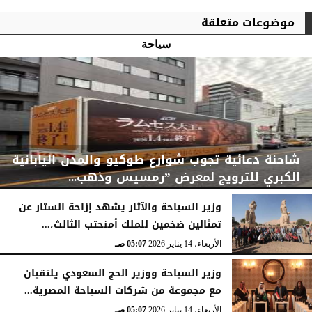
موضوعات متعلقة
سياحة
شاحنة دعائية تجوب شوارع طوكيو والمدن اليابانية
الكبري للترويج لمعرض ”رمسيس وذهب...
وزير السياحة والآثار يشهد إزاحة الستار عن
تمثالين ضخمين للملك أمنحتب الثالث،...
الأربعاء، 14 يناير 2026
05:08 صـ
الأربعاء، 14 يناير 2026
05:07 صـ
وزير السياحة ووزير الحج السعودي يلتقيان
مع مجموعة من شركات السياحة المصرية...
الأربعاء، 14 يناير 2026
05:07 صـ