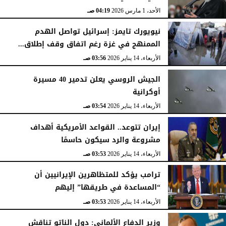
الأحد، 1 مارس 2026
04:19 صـ
نيويورك تايمز: إسرائيل تواصل الهدم
الممنهج في غزة رغم اتفاق وقف إطلاق...
الأربعاء، 14 يناير 2026
03:56 صـ
الجيش الروسي يعلن تدمير 40 مسيرة
أوكرانية
الأربعاء، 14 يناير 2026
03:54 صـ
إيران تتوعد.. القواعد الأمريكية أهداف
مشروعة والرد سيكون حاسمًا
الأربعاء، 14 يناير 2026
03:53 صـ
ترامب يؤكد للمتظاهرين الإيرانيين أن
“المساعدة في طريقها” إليهم
الأربعاء، 14 يناير 2026
03:53 صـ
وزير الدفاع الألماني: دول الناتو تناقش