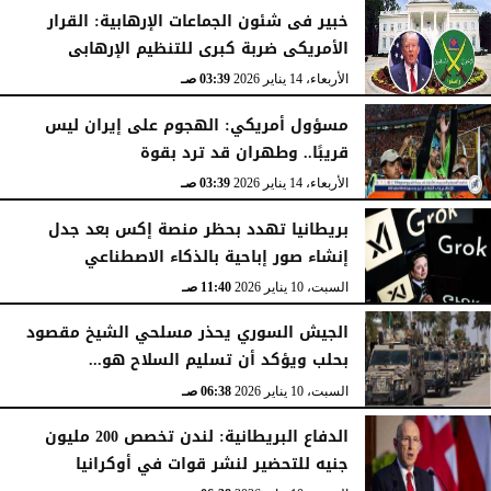
خبير فى شئون الجماعات الإرهابية: القرار
الأمريكى ضربة كبرى للتنظيم الإرهابى
الأربعاء، 14 يناير 2026
03:39 صـ
مسؤول أمريكي: الهجوم على إيران ليس
قريبًا.. وطهران قد ترد بقوة
الأربعاء، 14 يناير 2026
03:39 صـ
بريطانيا تهدد بحظر منصة إكس بعد جدل
إنشاء صور إباحية بالذكاء الاصطناعي
السبت، 10 يناير 2026
11:40 صـ
الجيش السوري يحذر مسلحي الشيخ مقصود
بحلب ويؤكد أن تسليم السلاح هو...
السبت، 10 يناير 2026
06:38 صـ
الدفاع البريطانية: لندن تخصص 200 مليون
جنيه للتحضير لنشر قوات في أوكرانيا