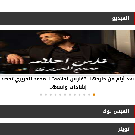
الفيديو
بعد أيام من طرحها.. ”فارس أحلامه” لـ محمد الحريري تحصد
إشادات واسعة...
الفيس بوك
تويتر