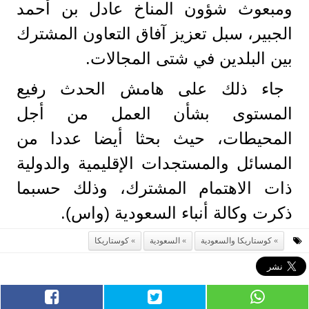
ومبعوث شؤون المناخ عادل بن أحمد
الجبير، سبل تعزيز آفاق التعاون المشترك
بين البلدين في شتى المجالات.
جاء ذلك على هامش الحدث رفيع
المستوى بشأن العمل من أجل
المحيطات، حيث بحثا أيضا عددا من
المسائل والمستجدات الإقليمية والدولية
ذات الاهتمام المشترك، وذلك حسبما
ذكرت وكالة أنباء السعودية (واس).
كوستاريكا والسعودية
السعودية
كوستاريكا