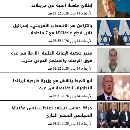
إطلاق مهمة أمنية في جرينلاند
الأربعاء، 14 يناير 2026
03:52 صـ
بالتزامن مع الانسحاب الأمريكي.. إسرائيل
تقرر قطع علاقاتها مع 7 منظمات...
الأربعاء، 14 يناير 2026
03:52 صـ
مدير جمعية الإغاثة الطبية: الأزمة في غزة
فوق الوصف والمجتمع الدولي حتى...
الأربعاء، 14 يناير 2026
03:52 صـ
أبو الغيط يناقش مع وزيرة خارجية أيرلندا
التطورات الإقليمية في غزة
الأربعاء، 14 يناير 2026
03:51 صـ
حركة حماس تستعد لانتخاب رئيس مكتبها
السياسي الشهر الجاري
الأربعاء، 14 يناير 2026
03:51 صـ