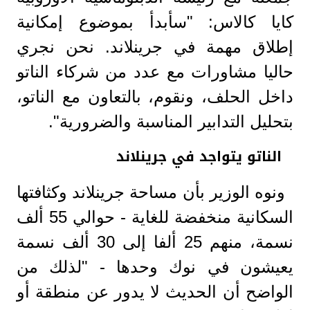
كايا كالاس: "سأبدأ بموضوع إمكانية
إطلاق مهمة في جرينلاند. نحن نجري
حاليا مشاورات مع عدد من شركاء الناتو
داخل الحلف، ونقوم، بالتعاون مع الناتو،
بتحليل التدابير المناسبة والضرورية".
الناتو يتواجد في جرينلاند
ونوه الوزير بأن مساحة جرينلاند وكثافتها
السكانية منخفضة للغاية - حوالي 55 ألف
نسمة، منهم 25 ألفا إلى 30 ألف نسمة
يعيشون في نوك وحدها - "لذلك من
الواضح أن الحديث لا يدور عن منطقة أو