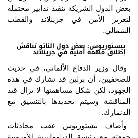
بعض الدول الشريكة تنفيذ تدابير محتملة
لتعزيز الأمن في جرينلاند والقطب
الشمالي.
بيستوريوس: بعض دول الناتو تناقش
إطلاق مهمة أمنية في جرينلاند
وقال وزير الدفاع الألماني، في حديث
للصحفيين، أن برلين قد تشارك في هذه
الجهود، لكن شكل مساهمتها لا يزال قيد
المناقشة وسيتم تحديدها بالتنسيق مع
الدنمارك.
وأضاف بيستوريوس عقب محادثات
جمعته مع رئيسة الدبلوماسية الأوروبية