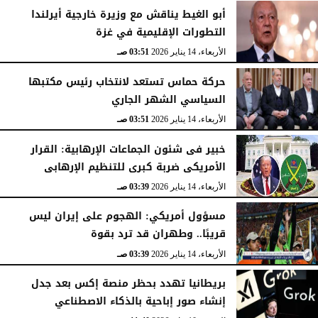
أبو الغيط يناقش مع وزيرة خارجية أيرلندا
التطورات الإقليمية في غزة
الأربعاء، 14 يناير 2026
03:51 صـ
حركة حماس تستعد لانتخاب رئيس مكتبها
السياسي الشهر الجاري
الأربعاء، 14 يناير 2026
03:51 صـ
خبير فى شئون الجماعات الإرهابية: القرار
الأمريكى ضربة كبرى للتنظيم الإرهابى
الأربعاء، 14 يناير 2026
03:39 صـ
مسؤول أمريكي: الهجوم على إيران ليس
قريبًا.. وطهران قد ترد بقوة
الأربعاء، 14 يناير 2026
03:39 صـ
بريطانيا تهدد بحظر منصة إكس بعد جدل
إنشاء صور إباحية بالذكاء الاصطناعي