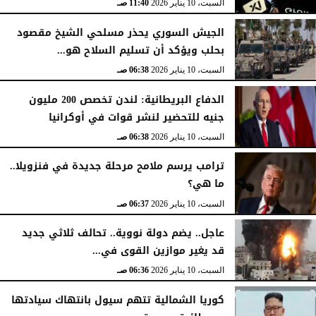
السبت، 10 يناير 2026
11:40 صـ
الجيش السوري يحذر مسلحي الشيخ مقصود
بحلب ويؤكد أن تسليم السلاح هو...
السبت، 10 يناير 2026
06:38 صـ
الدفاع البريطانية: لندن تخصص 200 مليون
جنيه للتحضير لنشر قوات في أوكرانيا
السبت، 10 يناير 2026
06:38 صـ
ترامب يرسم ملامح مرحلة جديدة في فنزويلا..
ما هي؟
السبت، 10 يناير 2026
06:37 صـ
عاجل.. يضم دولة نووية.. تحالف ثلاثي جديد
قد يغير موازين القوى في...
السبت، 10 يناير 2026
06:36 صـ
كوريا الشمالية تتهم سيول بانتهاك سيادتها