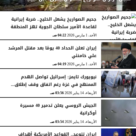
جحيم الصواريخ يشعل الخليج.. ضربة إيرانية
لقاعدة الأمير سلطان الجوية تهز المنطقة
الأحد، 1 مارس 2026
04:23 صـ
الأحد، 1 مارس 2026
04:22 صـ
إيران تعلن الحداد 40 يومًا بعد مقتل المرشد
علي خامنئي
الأحد، 1 مارس 2026
04:19 صـ
نيويورك تايمز: إسرائيل تواصل الهدم
الممنهج في غزة رغم اتفاق وقف إطلاق...
الأربعاء، 14 يناير 2026
03:56 صـ
الجيش الروسي يعلن تدمير 40 مسيرة
أوكرانية
الأربعاء، 14 يناير 2026
03:54 صـ
إيران تتوعد.. القواعد الأمريكية أهداف