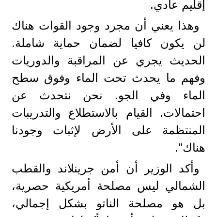
إقليم عادي.
وهذا يعني أن مجرد وجود القوات هناك
لن يكون كافيا لضمان حماية شاملة.
الحديث يجري عن المراقبة والدوريات
وفهم ما يحدث تحت الماء وفوق سطح
الماء وفي الجو. نحن نتحدث عن
احتمالات. القيام بالاستطلاع والتدريبات
المنتظمة على الأرض لإثبات وجودنا
هناك".
وأكد الوزير أن أمن جرينلاند والقطب
الشمالي ليس مصلحة أمريكية حصرية،
بل هو مصلحة الناتو بشكل إجمالي،