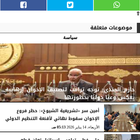
⇧
موضوعات متعلقة
سياسة
حازم الجندي: توجه ترامب لتصنيف الإخوان إرهابية
يعكس وعيًا دوليًا بخطورتها
أمين سر «تشريعية الشيوخ»: حظر فروع
الإخوان سقوط نهائي لأقنعة التنظيم الدولي
الأربعاء، 14 يناير 2026
05:14 صـ
الأربعاء، 14 يناير 2026
05:13 صـ