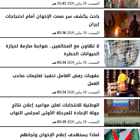
السبت، 10 يناير 2026
11:45 صـ
باحث يكشف سر صمت الإخوان أمام احتجاجات
إيران
السبت، 10 يناير 2026
05:56 صـ
لا تهاون مع المخالفين.. ضوابط صارمة لحيازة
الحيوانات الخطرة
السبت، 10 يناير 2026
05:54 صـ
عقوبات رفض العامل تنفيذ تعليمات صاحب
العمل
السبت، 10 يناير 2026
05:54 صـ
الوطنية للانتخابات تعلن مواعيد إعلان نتائج
جولة الإعادة للمرحلة الأولى لمجلس النواب
السبت، 10 يناير 2026
05:19 صـ
لماذا يستهدف إعلام الإخوان ولجانهم