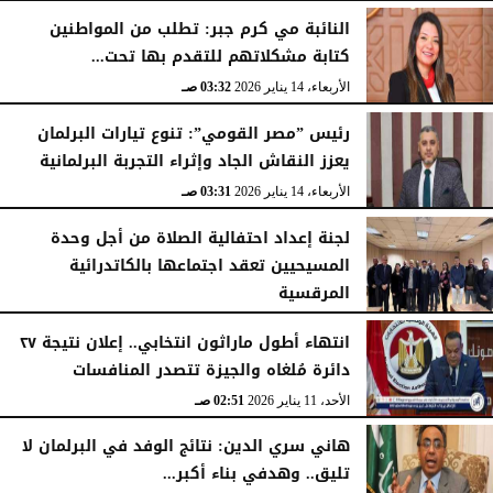
النائبة مي كرم جبر: تطلب من المواطنين
كتابة مشكلاتهم للتقدم بها تحت...
الأربعاء، 14 يناير 2026
03:32 صـ
رئيس ”مصر القومي”: تنوع تيارات البرلمان
يعزز النقاش الجاد وإثراء التجربة البرلمانية
الأربعاء، 14 يناير 2026
03:31 صـ
لجنة إعداد احتفالية الصلاة من أجل وحدة
المسيحيين تعقد اجتماعها بالكاتدرائية
المرقسية
الأربعاء، 14 يناير 2026
03:30 صـ
انتهاء أطول ماراثون انتخابي.. إعلان نتيجة ٢٧
دائرة مُلغاه والجيزة تتصدر المنافسات
الأحد، 11 يناير 2026
02:51 صـ
هاني سري الدين: نتائج الوفد في البرلمان لا
تليق.. وهدفي بناء أكبر...