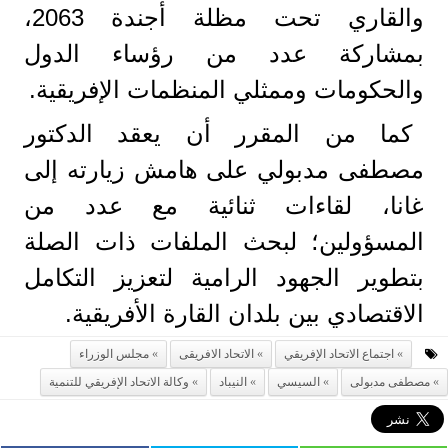
والقاري تحت مظلة أجندة 2063،
بمشاركة عدد من رؤساء الدول
والحكومات وممثلي المنظمات الإفريقية.
كما من المقرر أن يعقد الدكتور
مصطفى مدبولي على هامش زيارته إلى
غانا، لقاءات ثنائية مع عدد من
المسؤولين؛ لبحث الملفات ذات الصلة
بتطوير الجهود الرامية لتعزيز التكامل
الاقتصادي بين بلدان القارة الأفريقية.
اجتماع الاتحاد الإفريقي
الاتحاد الافريقى
مجلس الوزراء
مصطفى مدبولى
السيسي
النيباد
وكالة الاتحاد الإفريقي للتنمية