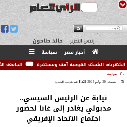
يوسف قبودان
مدير التحرير
أخبار مصر
سياسة
رباء: الشبكة القومية آمنة ومستقرة
الجامعة الأمريكي
سياسة
السبت، 20 يوليو 2024
11:21 صـ
بتوقيت القاهرة
2024-07-20 11:21:46
نيابة عن الرئيس السيسي..
مدبولي يغادر إلى غانا لحضور
اجتماع الاتحاد الإفريقي