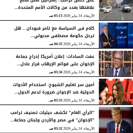
على خطى ترامب.. إسرائيل تعلن قطع
علاقتها بعدد من وكالات الأمم المتحدة...
الأربعاء، 14 يناير 2026
05:13 صـ
كلام فى السياسة مع تامر قبودان .. هل
ترحل حكومة مصطفى مدبولي...
الأربعاء، 14 يناير 2026
04:35 صـ
عفت السادات: إعلان أمريكا إدراج جماعة
الإخوان على قوائم الإرهاب قرار عادل...
الأربعاء، 14 يناير 2026
03:34 صـ
أمين سر تعليم الشيوخ: استخدام الأدوات
الدولية ضد الإخوان ضرورة لدعم الدول...
الأربعاء، 14 يناير 2026
03:33 صـ
”الرأي العام” تكشف حيثيات تصنيف ترامب
”الإخوان” في مصر والأردن ولبنان جماعة...
الأربعاء، 14 يناير 2026
03:32 صـ