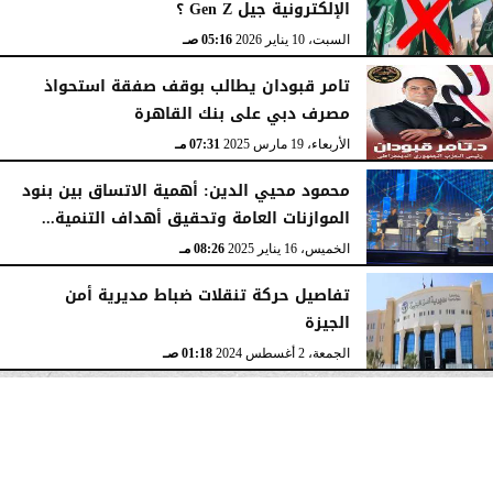
الإلكترونية جيل Gen Z ؟
السبت، 10 يناير 2026
05:16 صـ
تامر قبودان يطالب بوقف صفقة استحواذ
مصرف دبي على بنك القاهرة
الأربعاء، 19 مارس 2025
07:31 مـ
محمود محيي الدين: أهمية الاتساق بين بنود
الموازنات العامة وتحقيق أهداف التنمية...
الخميس، 16 يناير 2025
08:26 مـ
تفاصيل حركة تنقلات ضباط مديرية أمن
الجيزة
الجمعة، 2 أغسطس 2024
01:18 صـ