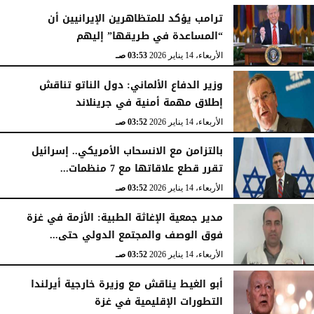
ترامب يؤكد للمتظاهرين الإيرانيين أن
“المساعدة في طريقها” إليهم
الأربعاء، 14 يناير 2026
03:53 صـ
وزير الدفاع الألماني: دول الناتو تناقش
إطلاق مهمة أمنية في جرينلاند
الأربعاء، 14 يناير 2026
03:52 صـ
بالتزامن مع الانسحاب الأمريكي.. إسرائيل
تقرر قطع علاقاتها مع 7 منظمات...
الأربعاء، 14 يناير 2026
03:52 صـ
مدير جمعية الإغاثة الطبية: الأزمة في غزة
فوق الوصف والمجتمع الدولي حتى...
الأربعاء، 14 يناير 2026
03:52 صـ
أبو الغيط يناقش مع وزيرة خارجية أيرلندا
التطورات الإقليمية في غزة