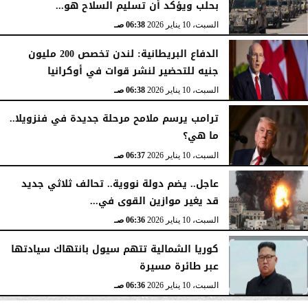
بحلب ويؤكد أن تسليم السلاح هو...
السبت، 10 يناير 2026
06:38 صـ
الدفاع البريطانية: لندن تخصص 200 مليون
جنيه للتحضير لنشر قوات في أوكرانيا
السبت، 10 يناير 2026
06:38 صـ
ترامب يرسم ملامح مرحلة جديدة في فنزويلا..
ما هي؟
السبت، 10 يناير 2026
06:37 صـ
عاجل.. يضم دولة نووية.. تحالف ثلاثي جديد
قد يغير موازين القوى في...
السبت، 10 يناير 2026
06:36 صـ
كوريا الشمالية تتهم سيول بانتهاك سيادتها
عبر طائرة مسيرة
السبت، 10 يناير 2026
06:36 صـ