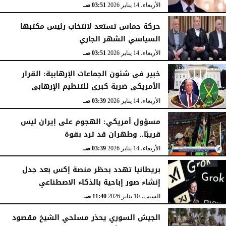
الأربعاء، 14 يناير 2026
03:51 صـ
حركة حماس تستعد لانتخاب رئيس مكتبها
السياسي الشهر الجاري
الأربعاء، 14 يناير 2026
03:51 صـ
خبير فى شئون الجماعات الإرهابية: القرار
الأمريكى ضربة كبرى للتنظيم الإرهابى
الأربعاء، 14 يناير 2026
03:39 صـ
مسؤول أمريكي: الهجوم على إيران ليس
قريبًا.. وطهران قد ترد بقوة
الأربعاء، 14 يناير 2026
03:39 صـ
بريطانيا تهدد بحظر منصة إكس بعد جدل
إنشاء صور إباحية بالذكاء الاصطناعي
السبت، 10 يناير 2026
11:40 صـ
الجيش السوري يحذر مسلحي الشيخ مقصود