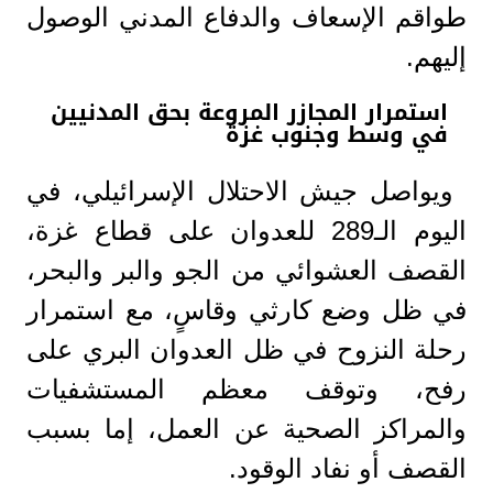
طواقم الإسعاف والدفاع المدني الوصول
إليهم.
استمرار المجازر المروعة بحق المدنيين
في وسط وجنوب غزة
ويواصل جيش الاحتلال الإسرائيلي، في
اليوم الـ289 للعدوان على قطاع غزة،
القصف العشوائي من الجو والبر والبحر،
في ظل وضع كارثي وقاسٍ، مع استمرار
رحلة النزوح في ظل العدوان البري على
رفح، وتوقف معظم المستشفيات
والمراكز الصحية عن العمل، إما بسبب
القصف أو نفاد الوقود.