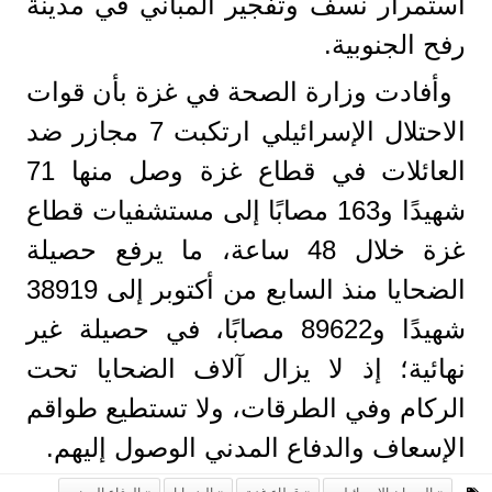
استمرار نسف وتفجير المباني في مدينة
رفح الجنوبية.
وأفادت وزارة الصحة في غزة بأن قوات
الاحتلال الإسرائيلي ارتكبت 7 مجازر ضد
العائلات في قطاع غزة وصل منها 71
شهيدًا و163 مصابًا إلى مستشفيات قطاع
غزة خلال 48 ساعة، ما يرفع حصيلة
الضحايا منذ السابع من أكتوبر إلى 38919
شهيدًا و89622 مصابًا، في حصيلة غير
نهائية؛ إذ لا يزال آلاف الضحايا تحت
الركام وفي الطرقات، ولا تستطيع طواقم
الإسعاف والدفاع المدني الوصول إليهم.