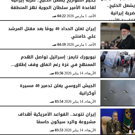
جحيم الصواريخ يشعل الخليج.. ضربة إيرانية
لقاعدة الأمير سلطان الجوية تهز المنطقة
الأحد، 1 مارس 2026
04:23 صـ
الأحد، 1 مارس 2026
04:22 صـ
إيران تعلن الحداد 40 يومًا بعد مقتل المرشد
علي خامنئي
الأحد، 1 مارس 2026
04:19 صـ
نيويورك تايمز: إسرائيل تواصل الهدم
الممنهج في غزة رغم اتفاق وقف إطلاق...
الأربعاء، 14 يناير 2026
03:56 صـ
الجيش الروسي يعلن تدمير 40 مسيرة
أوكرانية
الأربعاء، 14 يناير 2026
03:54 صـ
إيران تتوعد.. القواعد الأمريكية أهداف
مشروعة والرد سيكون حاسمًا
الأربعاء، 14 يناير 2026
03:53 صـ