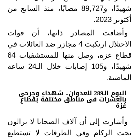
شهيدًا، و89,727 مصابًا، منذ السابع من
أكتوبر 2023.
وأضافت المصادر ذاتها، أن قوات
الاحتلال ارتكبت 4 مجازر ضد العائلات في
قطاع غزة، وصل منها للمستشفيات 64
شهيدًا، و105 إصابات خلال الـ24 ساعة
الماضية.
اليوم الـ289 للعدوان.. شهداء وجرحى
بالعشرات فى مناطق مختلفة بقطاع
غزة
وأشارت إلى أن آلاف الضحايا لا يزالون
تحت الركام وفي الطرقات لا تستطيع