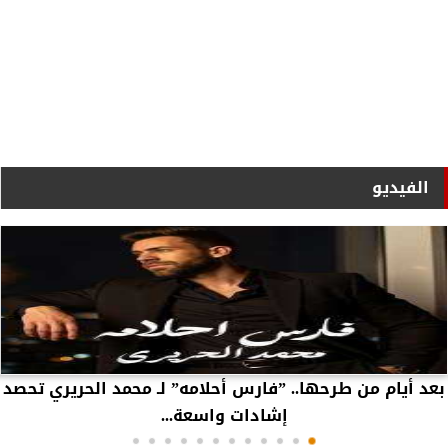
الفيديو
بعد أيام من طرحها.. ”فارس أحلامه” لـ محمد الحريري تحصد
إشادات واسعة...