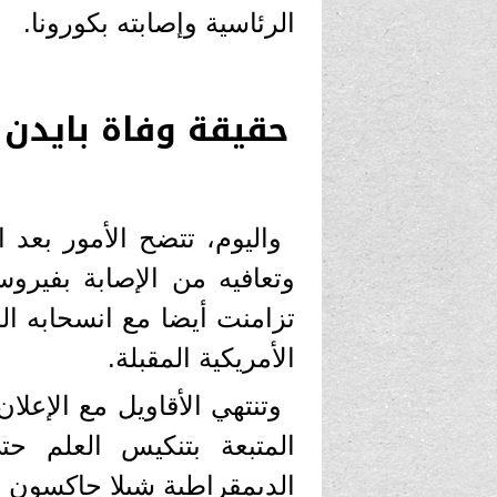
الرئاسية وإصابته بكورونا.
حقيقة وفاة بايدن 
واليوم، تتضح الأمور بعد
وتعافيه من الإصابة بفيروس
تزامنت أيضا مع انسحابه ال
الأمريكية المقبلة.
وتنتهي الأقاويل مع الإعل
المتبعة بتنكيس العلم ح
الديمقراطية شيلا جاكسون ا