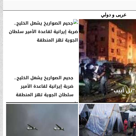
عربى و دولي
جحيم الصواريخ يشعل الخليج..
ضربة إيرانية لقاعدة الأمير
”تل أبيب”
سلطان الجوية تهز المنطقة
الأحد، 1 مارس 2026
04:22 صـ