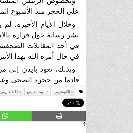
وبخصوص الرئيس المنسحب 
على الحجر منذ الأسبوع الم
وخلال الأيام الأخيرة، لم 
نشر رسالة حول قراره بالان
في أحد المقابلات الصحفية 
في حال أمره الله بهذا الأمر
وبذلك، يعود بايدن إلى مزا
قادما من حجره الصحي وعزلته
الكونجرس
البيت الابيض
كاملا هاريس
⇧