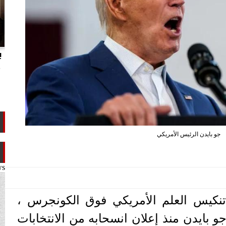
انتهاكات الدوحة.. تقرير يفضح تجاوزات
ب
تميم ضد ابن عمه طلال آل ثاني
م
جو بايدن الرئيس الأمريكي
ws
 تنكيس العلم الأمريكي فوق الكونجرس ،
 بايدن منذ إعلان انسحابه من الانتخابات