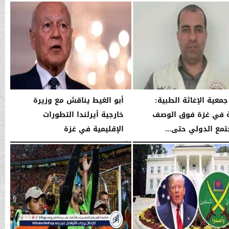
03:53 صـ
الأربعاء، 14 يناير 2026
03:52 صـ
جمعية الإغاثة الطبية:
أبو الغيط يناقش مع وزيرة
ة في غزة فوق الوصف
خارجية أيرلندا التطورات
تمع الدولي حتى...
الإقليمية في غزة
03:52 صـ
الأربعاء، 14 يناير 2026
03:51 صـ