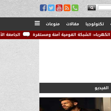
تكنولوجيا
مقالات
منوعات
القومية آمنة ومستقرة
الجامعة الأمريكية بالقاهرة تو
الفيديو