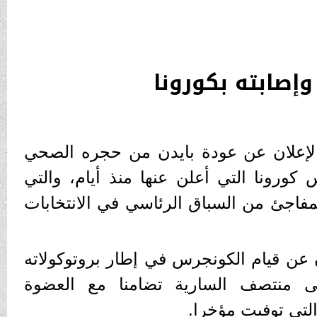
وإصابته بكورونا
 الإعلان عن عودة بايدن من حجره الصحي
 كورونا التي أعلن عنها منذ أيام، والتي
مفاجئ من السباق الرئاسي في الانتخابات
ان عن قيام الكونجرس في إطار بروتوكولاته
تى منتصف السارية تضامنا مع العضوة
لتي توفيت مؤخرا.