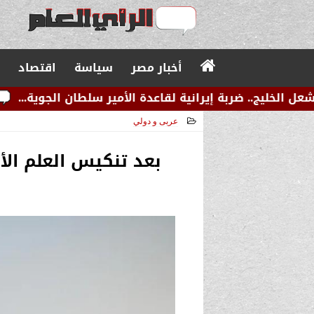
أخبار مصر
سياسة
اقتصاد
رانية لقاعدة الأمير سلطان الجوية...
عاجل.. زلزال صو
عربى و دولي
2024-07-23 11:47:08
بعد تنكيس العلم الأ