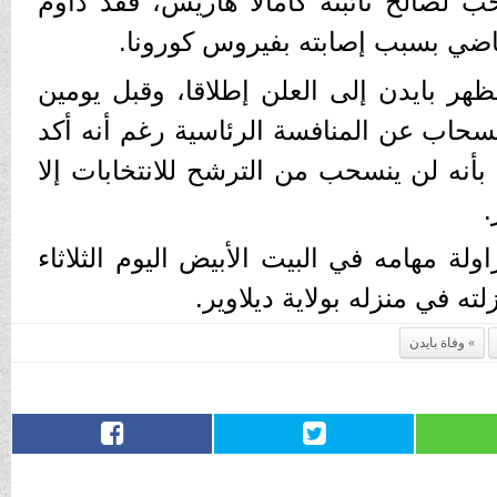
لصالح نائبته كامالا هاريس، فقد داوم
اضي بسبب إصابته بفيروس كورونا.
يظهر بايدن إلى العلن إطلاقا، وقبل يومين
سحاب عن المنافسة الرئاسية رغم أنه أكد
بأنه لن ينسحب من الترشح للانتخابات إلا
.
ولة مهامه في البيت الأبيض اليوم الثلاثاء
 في منزله بولاية ديلاوير.
وفاة بايدن