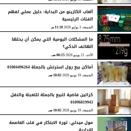
ألعاب الكازينو من البداية: دليل عملي لفهم
الفئات الرئيسية
الجمعة، 3 يوليو 2026
11:18 مـ
ما المشكلات اليومية التي يمكن أن يحلها
الهاتف الذكي؟
الأحد، 21 يونيو 2026
06:15 صـ
أماكن بيع رول استرتش بالجملة 01004496264
الجمعة، 19 يونيو 2026
10:02 صـ
كراتين فاضية للبيع بالجملة للتعبئة والنقل
01096819943
الجمعة، 19 يونيو 2026
10:02 صـ
مول ميدلي: ثورة الابتكار في قلب العاصمة
الإدارية