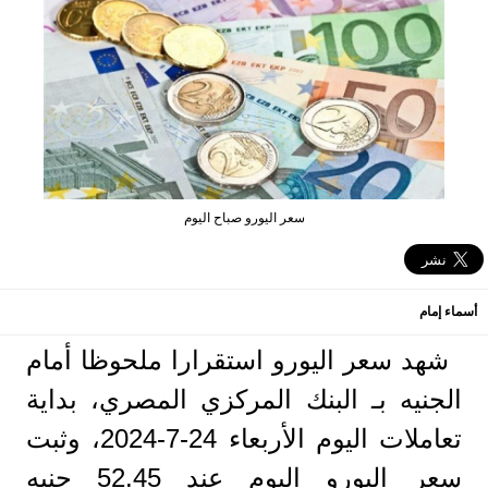
سعر اليورو صباح اليوم
أسماء إمام
شهد سعر اليورو استقرارا ملحوظا أمام
الجنيه بـ البنك المركزي المصري، بداية
تعاملات اليوم الأربعاء 24-7-2024، وثبت
سعر اليورو اليوم عند 52.45 جنيه