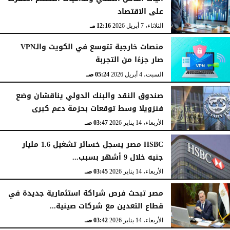
على الاقتصاد
الثلاثاء، 7 أبريل 2026
12:16 مـ
منصات خارجية تتوسع في الكويت والـVPN
صار جزءًا من التجربة
السبت، 4 أبريل 2026
05:24 صـ
صندوق النقد والبنك الدولي يناقشان وضع
فنزويلا وسط توقعات بحزمة دعم كبرى
الأربعاء، 14 يناير 2026
03:47 صـ
HSBC مصر يسجل خسائر تشغيل 1.6 مليار
جنيه خلال 9 أشهر بسبب...
الأربعاء، 14 يناير 2026
03:45 صـ
مصر تبحث فرص شراكة استثمارية جديدة في
قطاع التعدين مع شركات صينية...
الأربعاء، 14 يناير 2026
03:42 صـ