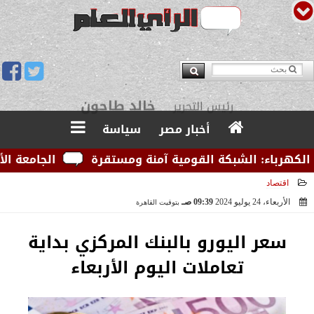
يوسف قبودان
مدير التحرير
أخبار مصر
سياسة
رباء: الشبكة القومية آمنة ومستقرة
الجامعة الأمريكي
اقتصاد
الأربعاء، 24 يوليو 2024
09:39 صـ
بتوقيت القاهرة
2024-07-24 09:39:54
سعر اليورو بالبنك المركزي بداية
تعاملات اليوم الأربعاء