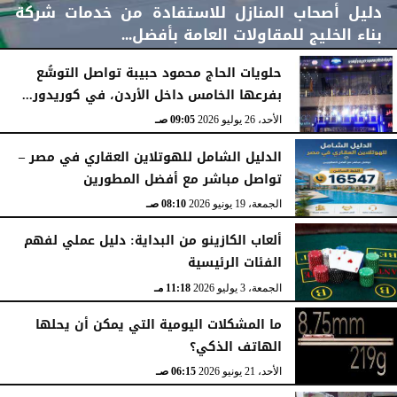
دليل أصحاب المنازل للاستفادة من خدمات شركة
بناء الخليج للمقاولات العامة بأفضل...
حلويات الحاج محمود حبيبة تواصل التوسُّع
بفرعها الخامس داخل الأردن، في كوريدور...
الأحد، 2 أغسطس 2026
11:48 صـ
الأحد، 26 يوليو 2026
09:05 صـ
الدليل الشامل للهوتلاين العقاري في مصر –
تواصل مباشر مع أفضل المطورين
الجمعة، 19 يونيو 2026
08:10 صـ
ألعاب الكازينو من البداية: دليل عملي لفهم
الفئات الرئيسية
الجمعة، 3 يوليو 2026
11:18 مـ
ما المشكلات اليومية التي يمكن أن يحلها
الهاتف الذكي؟
الأحد، 21 يونيو 2026
06:15 صـ