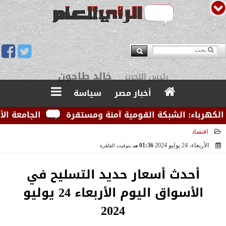
يوسف قبودان
مدير التحرير
أخبار مصر
سياسة
رباء: الشبكة القومية آمنة ومستقرة
الجامعة الأمريك
اقتصاد
الأربعاء، 24 يوليو 2024
01:36 مـ
بتوقيت القاهرة
2024-07-24 13:36:02
أحدث أسعار حديد التسليح في
الأسواق اليوم الأربعاء 24 يوليو
2024