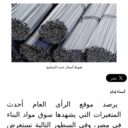
هبوط أسعار حديد التسليح
أسماء إمام
يرصد موقع الرأى العام أحدث
المتغيرات التي يشهدها سوق مواد البناء
في مصر، وفي السطور التالية نستعرض