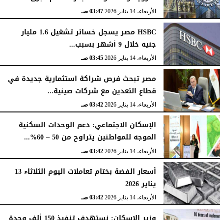
الأربعاء، 14 يناير 2026
03:47 صـ
HSBC مصر يسجل خسائر تشغيل 1.6 مليار
جنيه خلال 9 أشهر بسبب...
الأربعاء، 14 يناير 2026
03:45 صـ
مصر تبحث فرص شراكة استثمارية جديدة في
قطاع التعدين مع شركات صينية...
الأربعاء، 14 يناير 2026
03:42 صـ
الإسكان الاجتماعي: دعم الوحدات السكنية
الموجه للمواطنين يتراوح من 50 – 60%...
الأربعاء، 14 يناير 2026
03:42 صـ
أسعار الفضة بختام تعاملات اليوم الثلاثاء 13
يناير 2026
الأربعاء، 14 يناير 2026
03:42 صـ
وزير الإسكان: نستهدف تنفيذ 150 ألف وحدة