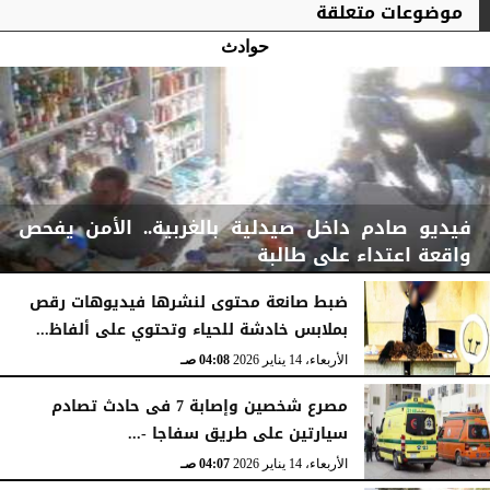
موضوعات متعلقة
حوادث
فيديو صادم داخل صيدلية بالغربية.. الأمن يفحص
واقعة اعتداء على طالبة
ضبط صانعة محتوى لنشرها فيديوهات رقص
بملابس خادشة للحياء وتحتوي على ألفاظ...
الأربعاء، 14 يناير 2026
04:08 صـ
الأربعاء، 14 يناير 2026
04:08 صـ
مصرع شخصين وإصابة 7 فى حادث تصادم
سيارتين على طريق سفاجا -...
الأربعاء، 14 يناير 2026
04:07 صـ