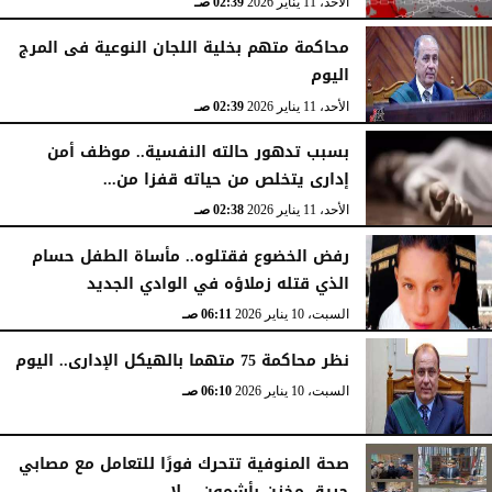
الأحد، 11 يناير 2026
02:39 صـ
محاكمة متهم بخلية اللجان النوعية فى المرج
اليوم
الأحد، 11 يناير 2026
02:39 صـ
بسبب تدهور حالته النفسية.. موظف أمن
إدارى يتخلص من حياته قفزا من...
الأحد، 11 يناير 2026
02:38 صـ
رفض الخضوع فقتلوه.. مأساة الطفل حسام
الذي قتله زملاؤه في الوادي الجديد
السبت، 10 يناير 2026
06:11 صـ
نظر محاكمة 75 متهما بالهيكل الإدارى.. اليوم
السبت، 10 يناير 2026
06:10 صـ
صحة المنوفية تتحرك فورًا للتعامل مع مصابي
حريق مخزن بأشمون .. لا...