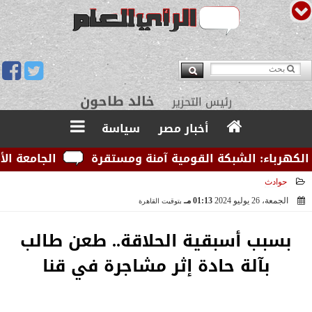
يوسف قبودان
مدير التحرير
أخبار مصر
سياسة
هرباء: الشبكة القومية آمنة ومستقرة
الجامعة الأمريك
حوادث
الجمعة، 26 يوليو 2024
01:13 مـ
بتوقيت القاهرة
2024-07-26 13:13:09
بسبب أسبقية الحلاقة.. طعن طالب
بآلة حادة إثر مشاجرة في قنا