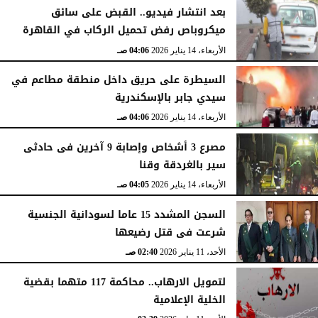
بعد انتشار فيديو.. القبض على سائق
ميكروباص رفض تحميل الركاب في القاهرة
الأربعاء، 14 يناير 2026
04:06 صـ
السيطرة على حريق داخل منطقة مطاعم في
سيدي جابر بالإسكندرية
الأربعاء، 14 يناير 2026
04:06 صـ
مصرع 3 أشخاص وإصابة 9 آخرين فى حادثى
سير بالغردقة وقنا
الأربعاء، 14 يناير 2026
04:05 صـ
السجن المشدد 15 عاما لسودانية الجنسية
شرعت فى قتل رضيعها
الأحد، 11 يناير 2026
02:40 صـ
لتمويل الارهاب.. محاكمة 117 متهما بقضية
الخلية الإعلامية