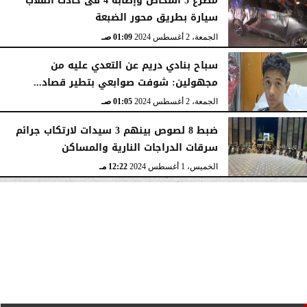
مصرع 3 أشخاص وإصابة 4 فى حادث انقلاب
سيارة بطريق محور الضبعة
الجمعة، 2 أغسطس 2024
01:09 صـ
سباح بنادي دريم عن التعدي عليه من
مجهولين: شوفت صوابعي بتطير قصاد...
الجمعة، 2 أغسطس 2024
01:05 صـ
ضبط 8 لصوص بينهم 3 سيدات لارتكاب جرائم
سرقات الدراجات النارية والمساكن
الخميس، 1 أغسطس 2024
12:22 مـ