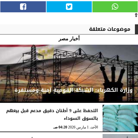
⇧
موضوعات متعلقة
أخبار مصر
وزارة الكهرباء: الشبكة القومية آمنة ومستقرة
التحفظ على 9 أطنان دقيق مدعم قبل بيعهم
بالسوق السوداء
الأحد، 1 مارس 2026
04:24 صـ
الأحد، 1 مارس 2026
04:20 صـ