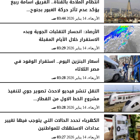
انتظام الملاحة بالقناة.. الفريق أسامة ربيع
يؤكد عدم تأثر حركة العبور بجنوح...
الأربعاء، 14 يناير 2026
03:44 صـ
الأرصاد: انحسار التقلبات الجوية وبدء
الاستقرار خلال الأيام المقبلة
الأربعاء، 14 يناير 2026
03:29 صـ
أسعار البنزين اليوم.. استقرار الوقود في
مصر الثلاثاء
الأربعاء، 14 يناير 2026
03:28 صـ
النقل تنشر فيديو لاحدث تصوير جوي لتنفيذ
مشروع الخط الاول من القطار...
الأربعاء، 14 يناير 2026
03:28 صـ
الكهرباء تحدد الحالات التي يتوجب فيها تغيير
عدادات الاستهلاك للمواطنين
الأربعاء، 14 يناير 2026
03:27 صـ