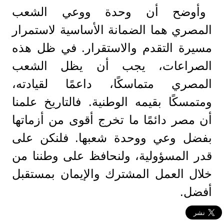
وأوضح أن وحدة ووعي الشعب
المصري هما الضمانة الأساسية لاستمرار
مسيرة التقدم والاستقرار. في ظل هذه
الصراعات، يجب أن يظل الشعب
المصري متماسكًا، داعمًا لقيادته،
ومتمسكًا بقيمه الوطنية. فالتاريخ علمنا
أن مصر دائمًا ما تخرج أقوى من أزماتها
بفضل وعي ووحدة شعبها. فلنكن على
قدر المسؤولية، ولنحافظ على وطننا من
خلال العمل المشترك والإيمان بمستقبل
أفضل.