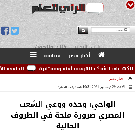
يوسف قبودان
مدير التحرير
أخبار مصر
سياسة
رباء: الشبكة القومية آمنة ومستقرة
الجامعة الأمريكي
أخبار مصر
الأحد، 29 ديسمبر 2024
10:31 صـ
بتوقيت القاهرة
2024-12-29 10:31:42
الواحي: وحدة ووعي الشعب
المصري ضرورة ملحة في الظروف
الحالية