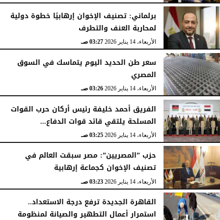
برلماني: تصنيف الإخوان إرهابيًا خطوة دولية
لمحاربة العنف والتطرف
الأربعاء، 14 يناير 2026
03:27 صـ
سعر طن الحديد اليوم يتماسك في السوق
المصري
الأربعاء، 14 يناير 2026
03:26 صـ
الفريق أحمد خليفة رئيس أركان حرب القوات
المسلحة يلتقي قائد قوات الدفاع...
الأربعاء، 14 يناير 2026
03:25 صـ
حزب ”المصريين”: مصر سبقت العالم في
تصنيف الإخوان كجماعة إرهابية
الأربعاء، 14 يناير 2026
03:23 صـ
القاهرة الجديدة ترفع درجة الاستعداد..
استمرار أعمال التطهير والصيانة لمنظومة