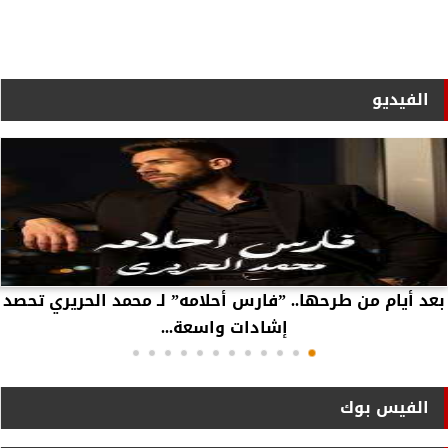
الفيديو
بعد أيام من طرحها.. ”فارس أحلامه” لـ محمد الحريري تحصد
إشادات واسعة...
الفيس بوك