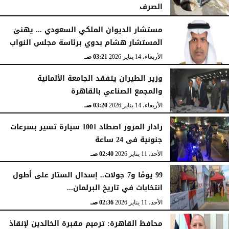
الصرف
الأربعاء، 14 يناير 2026
03:23 صـ
مستشار الديوان الملكي السعودي ... يهنئ
المستشار هشام بدوي برئاسة مجلس النواب
الأربعاء، 14 يناير 2026
03:21 صـ
وزير الطيران يتفقد الجامعة الألمانية
والمجمع الصناعي بالقاهرة
الأربعاء، 14 يناير 2026
03:20 صـ
رادار المرور اصطاد 1001 سيارة تسير بسرعات
جنونية فى 24 ساعة
الأحد، 11 يناير 2026
02:40 صـ
99 يومًا و7 جولات.. إسدال الستار على أطول
انتخابات في تاريخ البرلمان...
الأحد، 11 يناير 2026
02:36 صـ
محافظ القاهرة: ترميم مقبرة الخالدين لإنقاذ