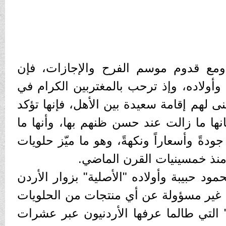
ع قدوم موسم الفرح والإجازات، فإن
وأولاده، وإذ ترحب بالمغتربين الكرام في
نى لهم إقامة سعيدة بين الأهل، فإنها تؤكد
انها ما زالت عند حسن ظنهم بها، وأنها ما
ودةً وأسعاراً ونكهةً، وهو ما ميّز حلويات
 منذ خمسينيات القرن الماضي.
د حبيبة وأولاده "الأصلية" بزوار الأردن
أنها غير مسؤولة عن أي منتجات من الحلويات
" التي طالما عرفها الأردنيون عبر عشرات