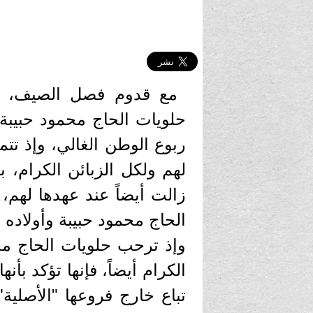
مع قدوم فصل الصيف، وم
حلويات الحاج محمود حبيبة 
ربوع الوطن الغالي، وإذ تتم
لهم ولكل الزبائن الكرام، ب
زالت أيضاً عند عهدها لهم، ج
الحاج محمود حبيبة وأولاده
وإذ ترحب حلويات الحاج محمو
الكرام أيضاً، فإنها تؤكد ب
تباع خارج فروعها "الأصلية