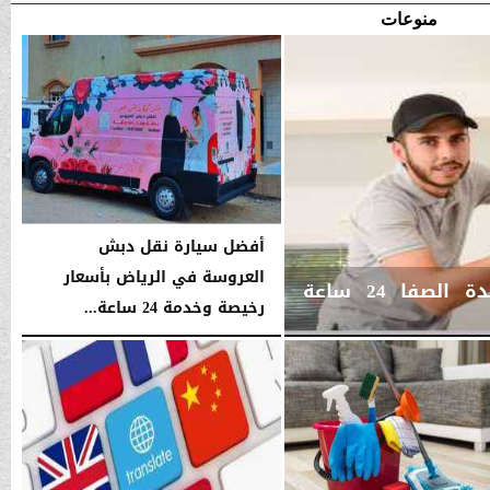
منوعات
أفضل سيارة نقل دبش
العروسة في الرياض بأسعار
أفضل خدمة تنظيف مكيفات جدة الصفا 24 ساعة
رخيصة وخدمة 24 ساعة...
الجمعة، 15 مايو 2026
12:26 مـ