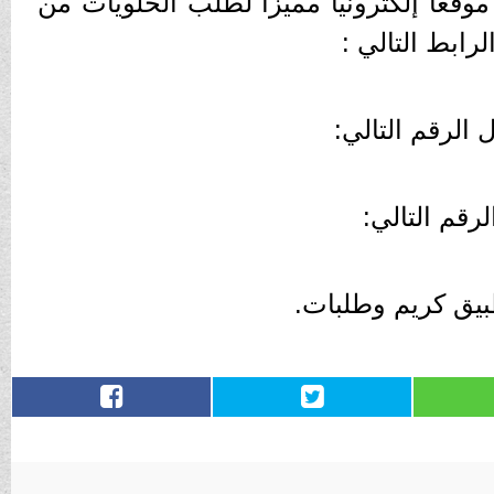
قعاً إلكترونياً مميزاً لطلب الحلويات من
لرابط التالي :
الرقم التالي: