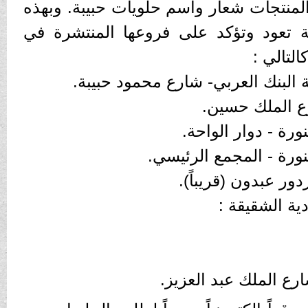
لمنتجات شعار واسم حلويات حبيبة. وبهذه
ة تعود وتؤكد على فروعها المنتشرة في
لتالي :
ية الشقيقة :