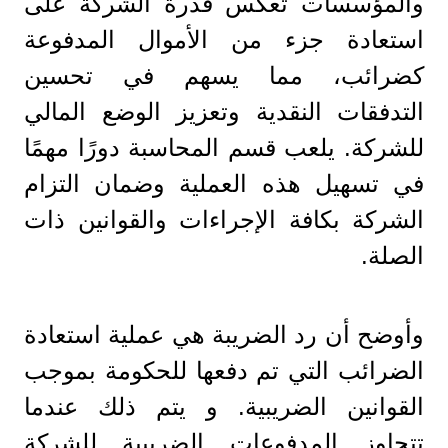
والمؤسسات تعكس قدرة الشركة على
استعادة جزء من الأموال المدفوعة
كضرائب، مما يسهم في تحسين
التدفقات النقدية وتعزيز الوضع المالي
للشركة. يلعب قسم المحاسبة دورًا مهمًا
في تسهيل هذه العملية وضمان التزام
الشركة بكافة الإجراءات والقوانين ذات
الصلة.
وأوضح أن رد الضريبة هي عملية استعادة
الضرائب التي تم دفعها للحكومة بموجب
القوانين الضريبية. و يتم ذلك عندما
تتجاوز المدفوعات الضريبية للشركة