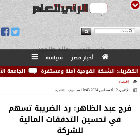
يوسف قبودان
مدير التحرير
أخبار مصر
سياسة
رباء: الشبكة القومية آمنة ومستقرة
الجامعة الأمريكي
اقتصاد
الإثنين، 12 أغسطس 2024
10:43 صـ
بتوقيت القاهرة
2024-08-12 10:43:21
فرج عبد الظاهر: رد الضريبة تسهم
في تحسين التدفقات المالية
للشركة