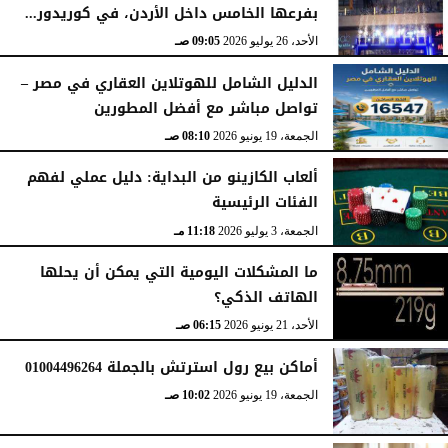
بفرعها الخامس داخل الأردن، في كوريدور...
الأحد، 2 أغسطس 2026
11:48 صـ
الأحد، 26 يوليو 2026
09:05 صـ
الدليل الشامل للهوتلاين العقاري في مصر –
تواصل مباشر مع أفضل المطورين
الجمعة، 19 يونيو 2026
08:10 صـ
ألعاب الكازينو من البداية: دليل عملي لفهم
الفئات الرئيسية
الجمعة، 3 يوليو 2026
11:18 مـ
ما المشكلات اليومية التي يمكن أن يحلها
الهاتف الذكي؟
الأحد، 21 يونيو 2026
06:15 صـ
أماكن بيع رول استرتش بالجملة 01004496264
الجمعة، 19 يونيو 2026
10:02 صـ