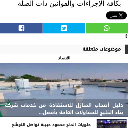
بكافة الإجراءات والقوانين ذات الصلة
⇧
موضوعات متعلقة
اقتصاد
دليل أصحاب المنازل للاستفادة من خدمات شركة
بناء الخليج للمقاولات العامة بأفضل...
حلويات الحاج محمود حبيبة تواصل التوسُّع