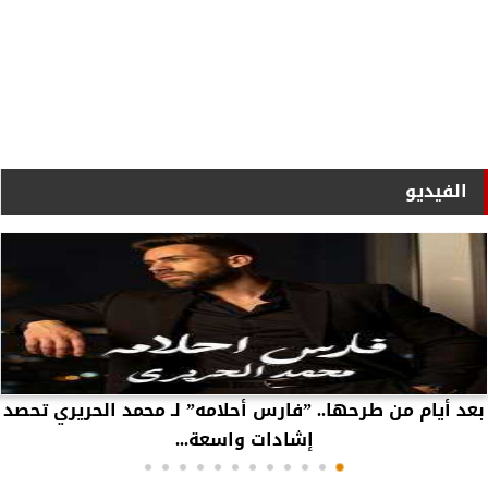
الفيديو
بعد أيام من طرحها.. ”فارس أحلامه” لـ محمد الحريري تحصد
إشادات واسعة...