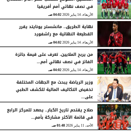
في نصف نهائي أمم أفريقيا
الأربعاء، 14 يناير 2026
04:02 صـ
نهاية الطريق.. مانشستر يونايتد يقرر
القطيعة النهائية مع راشفورد
الأربعاء، 14 يناير 2026
04:02 صـ
من يربح الملايين، تعرف على قيمة جائزة
الفائز في نصف نهائي أمم...
الأربعاء، 14 يناير 2026
04:02 صـ
وزير الرياضة يبحث مع الجهات المختلفة
تخفيض التكاليف المالية للكشف الطبي
على...
الأربعاء، 14 يناير 2026
03:56 صـ
صلاح يقتحم تاريخ الكبار.. يصعد للمركز الرابع
في قائمة الأكثر مشاركة بأمم...
الأحد، 11 يناير 2026
01:48 صـ