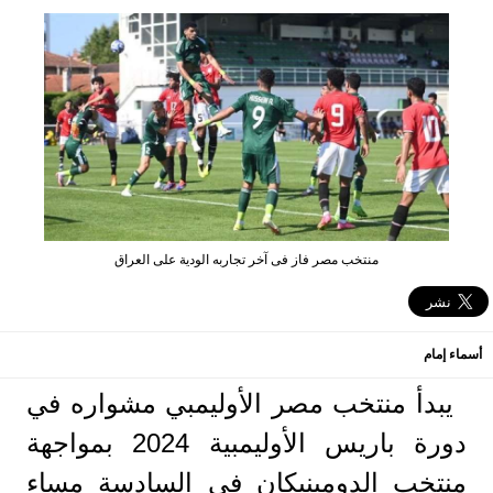
منتخب مصر فاز فى آخر تجاربه الودية على العراق
أسماء إمام
يبدأ منتخب مصر الأوليمبي مشواره في
دورة باريس الأوليمبية 2024 بمواجهة
منتخب الدومينيكان في السادسة مساء