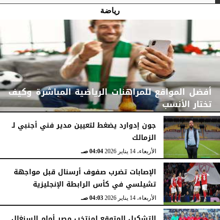
رياضة
أفضل المواقع للمراهنات الرياضية المباشرة وكيف
تختار الأنسب
جون إدوارد يضغط لتعيين مدير فني أجنبي لـ
الزمالك
الثلاثاء، 31 مارس 2026
04:47 صـ
الأربعاء، 14 يناير 2026
04:04 صـ
الإصابات تضرب صفوف أرسنال قبل مواجهة
تشيلسي في كأس الرابطة الإنجليزية
الأربعاء، 14 يناير 2026
04:03 صـ
التشكيل المتوقع لمنتخب مصر أمام السنغال