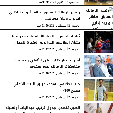
الخميس، 17 أكتوبر 2024
03:04 مـ
رئيس الزمالك السابق: طاهر أبو زيد إداري
قدير .. وكان يساند...
الجمعة، 2 أغسطس 2024
01:50 صـ
ثنائية الجنس، اللجنة الأولمبية تصدر بيانا
بشأن الملاكمة الجزائرية المثيرة للجدل
الجمعة، 2 أغسطس 2024
01:47 صـ
أشرف نصار يُعلق على الأهلي وحقيقة
مفاوضات الزمالك لضم يعقوبو
الجمعة، 2 أغسطس 2024
01:46 صـ
خبير تحكيمي: هدف فريق البنك الأهلي
صحيح 100٪
الجمعة، 2 أغسطس 2024
01:45 صـ
الصين تتصدر، جدول ترتيب ميداليات أولمبياد