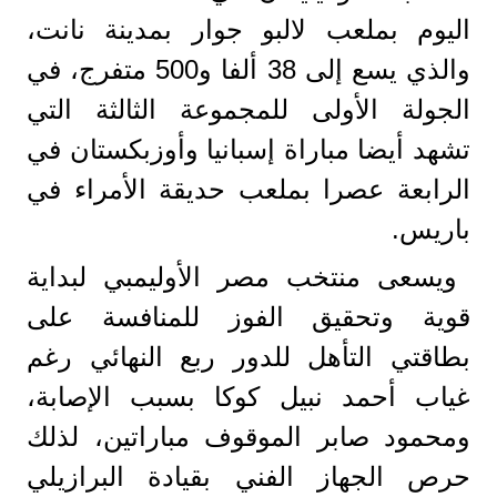
اليوم بملعب لالبو جوار بمدينة نانت،
والذي يسع إلى 38 ألفا و500 متفرج، في
الجولة الأولى للمجموعة الثالثة التي
تشهد أيضا مباراة إسبانيا وأوزبكستان في
الرابعة عصرا بملعب حديقة الأمراء في
باريس.
ويسعى منتخب مصر الأوليمبي لبداية
قوية وتحقيق الفوز للمنافسة على
بطاقتي التأهل للدور ربع النهائي رغم
غياب أحمد نبيل كوكا بسبب الإصابة،
ومحمود صابر الموقوف مباراتين، لذلك
حرص الجهاز الفني بقيادة البرازيلي